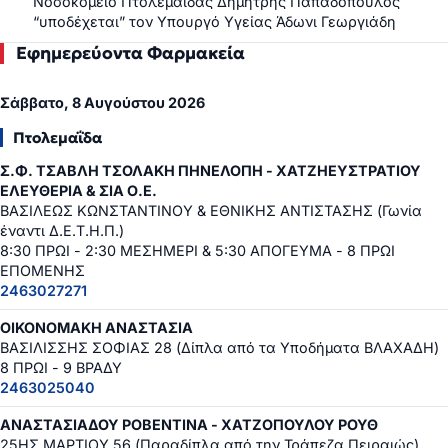
Νοσοκομείο Πτολεμαΐδας Δημήτρης Παπαδόπουλος
“υποδέχεται” τον Υπουργό Υγείας Άδωνι Γεωργιάδη
Εφημερεύοντα Φαρμακεία
Σάββατο, 8 Αυγούστου 2026
Πτολεμαΐδα
Σ.Φ. ΤΣΑΒΛΗ ΤΣΟΛΑΚΗ ΠΗΝΕΛΟΠΗ - ΧΑΤΖΗΕΥΣΤΡΑΤΙΟΥ
ΕΛΕΥΘΕΡΙΑ & ΣΙΑ Ο.Ε.
ΒΑΣΙΛΕΩΣ ΚΩΝΣΤΑΝΤΙΝΟΥ & ΕΘΝΙΚΗΣ ΑΝΤΙΣΤΑΣΗΣ (Γωνία
έναντι Δ.Ε.Τ.Η.Π.)
8:30 ΠΡΩΙ - 2:30 ΜΕΣΗΜΕΡΙ & 5:30 ΑΠΟΓΕΥΜΑ - 8 ΠΡΩΙ
ΕΠΟΜΕΝΗΣ
2463027271
ΟΙΚΟΝΟΜΑΚΗ ΑΝΑΣΤΑΣΙΑ
ΒΑΣΙΛΙΣΣΗΣ ΣΟΦΙΑΣ 28 (Δίπλα από τα Υποδήματα ΒΛΑΧΑΔΗ)
8 ΠΡΩΙ - 9 ΒΡΑΔΥ
2463025040
ΑΝΑΣΤΑΣΙΑΔΟΥ ΡΟΒΕΝΤΙΝΑ - ΧΑΤΖΟΠΟΥΛΟΥ ΡΟΥΘ
25ΗΣ ΜΑΡΤΙΟΥ 56 (Παραδίπλα από την Τράπεζα Πειραιώς)