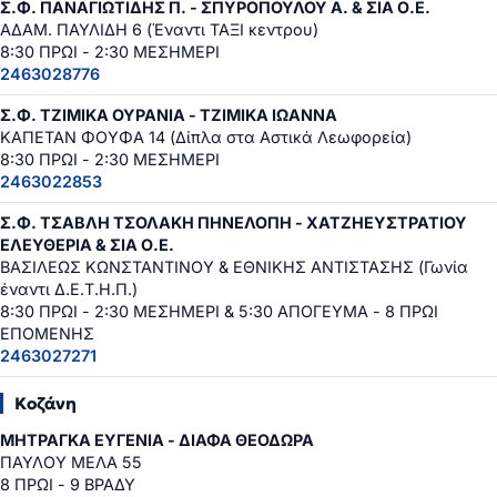
Σ.Φ. ΠΑΝΑΓΙΩΤΙΔΗΣ Π. - ΣΠΥΡΟΠΟΥΛΟΥ Α. & ΣΙΑ Ο.Ε.
ΑΔΑΜ. ΠΑΥΛΙΔΗ 6 (Έναντι ΤΑΞΙ κεντρου)
8:30 ΠΡΩΙ - 2:30 ΜΕΣΗΜΕΡΙ
2463028776
Σ.Φ. ΤΖΙΜΙΚΑ ΟΥΡΑΝΙΑ - ΤΖΙΜΙΚΑ ΙΩΑΝΝΑ
ΚΑΠΕΤΑΝ ΦΟΥΦΑ 14 (Δίπλα στα Αστικά Λεωφορεία)
8:30 ΠΡΩΙ - 2:30 ΜΕΣΗΜΕΡΙ
2463022853
Σ.Φ. ΤΣΑΒΛΗ ΤΣΟΛΑΚΗ ΠΗΝΕΛΟΠΗ - ΧΑΤΖΗΕΥΣΤΡΑΤΙΟΥ
ΕΛΕΥΘΕΡΙΑ & ΣΙΑ Ο.Ε.
ΒΑΣΙΛΕΩΣ ΚΩΝΣΤΑΝΤΙΝΟΥ & ΕΘΝΙΚΗΣ ΑΝΤΙΣΤΑΣΗΣ (Γωνία
έναντι Δ.Ε.Τ.Η.Π.)
8:30 ΠΡΩΙ - 2:30 ΜΕΣΗΜΕΡΙ & 5:30 ΑΠΟΓΕΥΜΑ - 8 ΠΡΩΙ
ΕΠΟΜΕΝΗΣ
2463027271
Κοζάνη
ΜΗΤΡΑΓΚΑ ΕΥΓΕΝΙΑ - ΔΙΑΦΑ ΘΕΟΔΩΡΑ
ΠΑΥΛΟΥ ΜΕΛΑ 55
8 ΠΡΩΙ - 9 ΒΡΑΔΥ