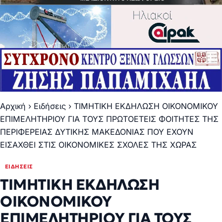
Αρχική
›
Ειδήσεις
›
ΤΙΜΗΤΙΚΗ ΕΚΔΗΛΩΣΗ ΟΙΚΟΝΟΜΙΚΟΥ
ΕΠΙΜΕΛΗΤΗΡΙΟΥ ΓΙΑ ΤΟΥΣ ΠΡΩΤΟΕΤΕΙΣ ΦΟΙΤΗΤΕΣ ΤΗΣ
ΠΕΡΙΦΕΡΕΙΑΣ ΔΥΤΙΚΗΣ ΜΑΚΕΔΟΝΙΑΣ ΠΟΥ ΕΧΟΥΝ
ΕΙΣΑΧΘΕΙ ΣΤΙΣ ΟΙΚΟΝΟΜΙΚΕΣ ΣΧΟΛΕΣ ΤΗΣ ΧΩΡΑΣ
ΕΙΔΉΣΕΙΣ
ΤΙΜΗΤΙΚΗ ΕΚΔΗΛΩΣΗ
ΟΙΚΟΝΟΜΙΚΟΥ
ΕΠΙΜΕΛΗΤΗΡΙΟΥ ΓΙΑ ΤΟΥΣ