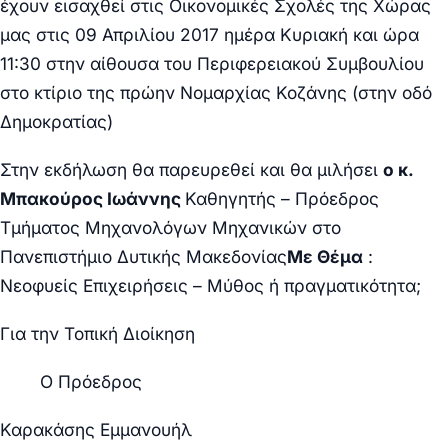
έχουν εισαχθεί στις Οικονομικές Σχολές της Χώρας
μας
στις 09 Απριλίου 2017 ημέρα Κυριακή και ώρα
11:30
στην αίθουσα του Περιφερειακού Συμβουλίου
στο κτίριο της πρώην Νομαρχίας Κοζάνης (στην οδό
Δημοκρατίας)
Στην εκδήλωση θα παρευρεθεί και θα μιλήσει
ο κ.
Μπακούρος Ιωάννης
Καθηγητής – Πρόεδρος
Τμήματος Μηχανολόγων Μηχανικών στο
Πανεπιστήμιο Δυτικής Μακεδονίας
Με Θέμα
:
Νεοφυείς Επιχειρήσεις – Μύθος ή πραγματικότητα;
Για την Τοπική Διοίκηση
Ο Πρόεδρος
Καρακάσης Εμμανουήλ