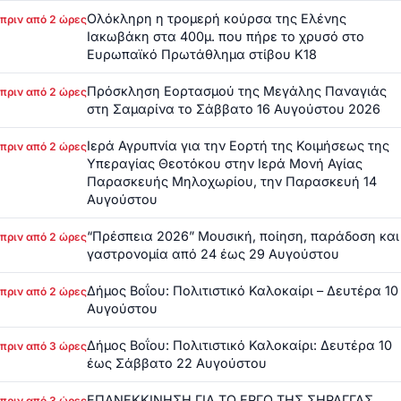
Ολόκληρη η τρομερή κούρσα της Ελένης
πριν από 2 ώρες
Ιακωβάκη στα 400μ. που πήρε το χρυσό στο
Ευρωπαϊκό Πρωτάθλημα στίβου Κ18
Πρόσκληση Εορτασμού της Μεγάλης Παναγιάς
πριν από 2 ώρες
στη Σαμαρίνα το Σάββατο 16 Αυγούστου 2026
Ιερά Αγρυπνία για την Εορτή της Κοιμήσεως της
πριν από 2 ώρες
Υπεραγίας Θεοτόκου στην Ιερά Μονή Αγίας
Παρασκευής Μηλοχωρίου, την Παρασκευή 14
Αυγούστου
“Πρέσπεια 2026” Μουσική, ποίηση, παράδοση και
πριν από 2 ώρες
γαστρονομία από 24 έως 29 Αυγούστου
Δήμος Βοΐου: Πολιτιστικό Καλοκαίρι – Δευτέρα 10
πριν από 2 ώρες
Αυγούστου
Δήμος Βοΐου: Πολιτιστικό Καλοκαίρι: Δευτέρα 10
πριν από 3 ώρες
έως Σάββατο 22 Αυγούστου
ΕΠΑΝΕΚΚΙΝΗΣΗ ΓΙΑ ΤΟ ΕΡΓΟ ΤΗΣ ΣΗΡΑΓΓΑΣ
πριν από 3 ώρες