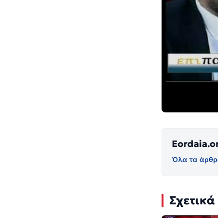
Eordaia.o
Όλα τα άρθρ
Σχετικά