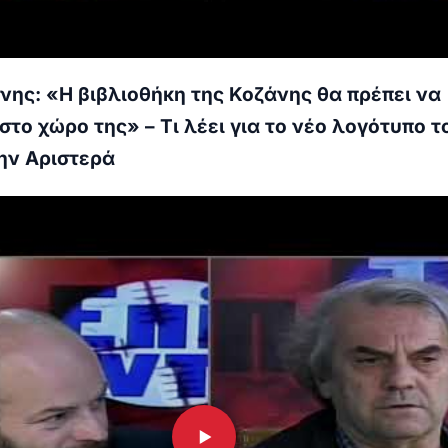
νης: «Η βιβλιοθήκη της Κοζάνης θα πρέπει να
στο χώρο της» – Τι λέει για το νέο λογότυπο τ
ην Αριστερά