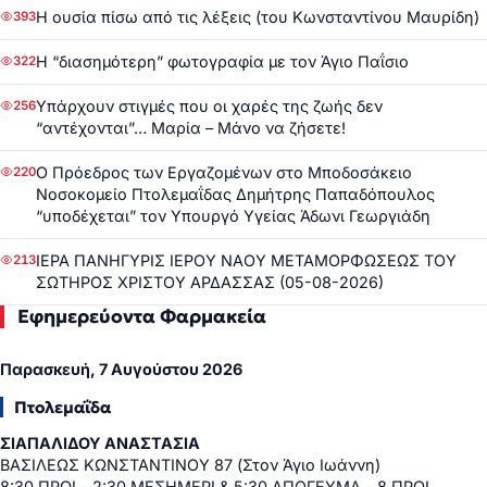
Η ουσία πίσω από τις λέξεις (του Κωνσταντίνου Μαυρίδη)
393
Η “διασημότερη” φωτογραφία με τον Άγιο Παΐσιο
322
Υπάρχουν στιγμές που οι χαρές της ζωής δεν
256
“αντέχονται”… Μαρία – Μάνο να ζήσετε!
Ο Πρόεδρος των Εργαζομένων στο Μποδοσάκειο
220
Νοσοκομείο Πτολεμαΐδας Δημήτρης Παπαδόπουλος
“υποδέχεται” τον Υπουργό Υγείας Άδωνι Γεωργιάδη
ΙΕΡΑ ΠΑΝΗΓΥΡΙΣ ΙΕΡΟΥ ΝΑΟΥ ΜΕΤΑΜΟΡΦΩΣΕΩΣ ΤΟΥ
213
ΣΩΤΗΡΟΣ ΧΡΙΣΤΟΥ ΑΡΔΑΣΣΑΣ (05-08-2026)
Εφημερεύοντα Φαρμακεία
Παρασκευή, 7 Αυγούστου 2026
Πτολεμαΐδα
ΣΙΑΠΑΛΙΔΟΥ ΑΝΑΣΤΑΣΙΑ
ΒΑΣΙΛΕΩΣ ΚΩΝΣΤΑΝΤΙΝΟΥ 87 (Στον Άγιο Ιωάννη)
8:30 ΠΡΩΙ - 2:30 ΜΕΣΗΜΕΡΙ & 5:30 ΑΠΟΓΕΥΜΑ - 8 ΠΡΩΙ