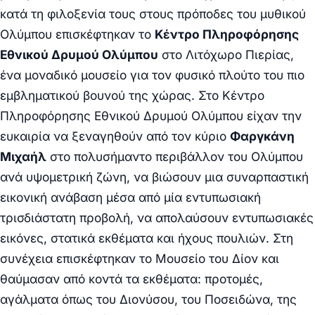
κατά τη φιλοξενία τους στους πρόποδες του μυθικού
Ολύμπου επισκέφτηκαν το
Κέντρο Πληροφόρησης
Εθνικού Δρυμού Ολύμπου
στο Λιτόχωρο Πιερίας,
ένα μοναδικό μουσείο για τον φυσικό πλούτο του πιο
εμβληματικού βουνού της χώρας. Στο Κέντρο
Πληροφόρησης Εθνικού Δρυμού Ολύμπου είχαν την
ευκαιρία να ξεναγηθούν από τον κύριο
Φαργκάνη
Μιχαήλ
στο πολυσήμαντο περιβάλλον του Ολύμπου
ανά υψομετρική ζώνη, να βιώσουν μια συναρπαστική
εικονική ανάβαση μέσα από μία εντυπωσιακή
τρισδιάστατη προβολή, να απολαύσουν εντυπωσιακές
εικόνες, στατικά εκθέματα και ήχους πουλιών. Στη
συνέχεια επισκέφτηκαν το Μουσείο του Δίον και
θαύμασαν από κοντά τα εκθέματα: προτομές,
αγάλματα όπως του Διονύσου, του Ποσειδώνα, της