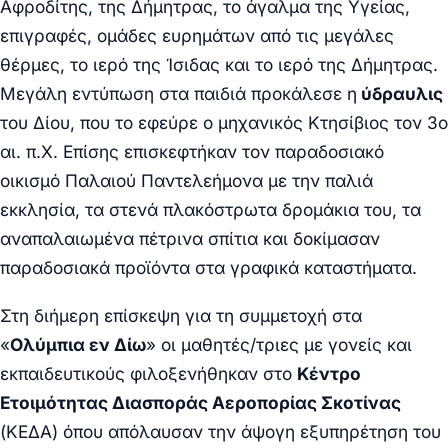
Αφροδίτης, της Δήμητρας, το άγαλμα της Υγείας,
επιγραφές, ομάδες ευρημάτων από τις μεγάλες
θέρμες, το ιερό της Ίσιδας και το ιερό της Δήμητρας.
Μεγάλη εντύπωση στα παιδιά προκάλεσε η
ύδραυλις
του Δίου, που το εφεύρε ο μηχανικός Κτησίβιος τον 3ο
αι. π.Χ. Επίσης επισκεφτήκαν τον παραδοσιακό
οικισμό Παλαιού Παντελεήμονα με την παλιά
εκκλησία, τα στενά πλακόστρωτα δρομάκια του, τα
αναπαλαιωμένα πέτρινα σπίτια και δοκίμασαν
παραδοσιακά προϊόντα στα γραφικά καταστήματα.
Στη διήμερη επίσκεψη για τη συμμετοχή στα
«
Ολύμπια εν Δίω
» οι μαθητές/τριες με γονείς και
εκπαιδευτικούς φιλοξενήθηκαν στο
Κέντρο
Ετοιμότητας Διασποράς Αεροπορίας Σκοτίνας
(ΚΕΔΑ) όπου απόλαυσαν την άψογη εξυπηρέτηση του