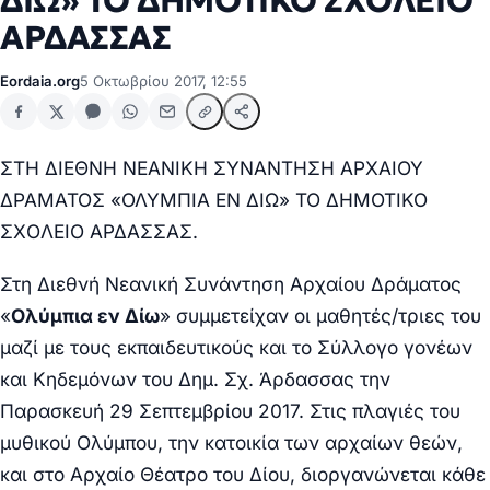
ΔΙΩ» ΤΟ ΔΗΜΟΤΙΚΟ ΣΧOΛEIO
AΡΔΑΣΣΑΣ
Eordaia.org
5 Οκτωβρίου 2017, 12:55
ΣΤΗ ΔΙΕΘΝΗ ΝΕΑΝΙΚΗ ΣΥΝΑΝΤΗΣΗ ΑΡΧΑΙΟΥ
ΔΡΑΜΑΤΟΣ «ΟΛΥΜΠΙΑ ΕΝ ΔΙΩ» ΤΟ ΔΗΜΟΤΙΚΟ
ΣΧOΛEIO AΡΔΑΣΣΑΣ.
Στη Διεθνή Νεανική Συνάντηση Αρχαίου Δράματος
«
Ολύμπια εν Δίω
» συμμετείχαν οι μαθητές/τριες του
μαζί με τους εκπαιδευτικούς και το Σύλλογο γονέων
και Κηδεμόνων του Δημ. Σχ. Άρδασσας την
Παρασκευή 29 Σεπτεμβρίου 2017. Στις πλαγιές του
μυθικού Ολύμπου, την κατοικία των αρχαίων θεών,
και στο Αρχαίο Θέατρο του Δίου, διοργανώνεται κάθε