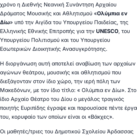
χρόνο η Διεθνής Νεανική Συνάντηση Αρχαίου
Δράματος Μουσικής και Αθλητισμού «
Ολύμπια εν
Δίω
» υπό την Αιγίδα του Υπουργείου Παιδείας, της
Ελληνικής Εθνικής Επιτροπής για την
UNESCO
, του
Υπουργείου Πολιτισμού και του Υπουργείου
Εσωτερικών Διοικητικής Ανασυγκρότησης.
Η διοργάνωση αυτή αποτελεί αναβίωση των αρχαίων
αγώνων θεάτρου, μουσικής και αθλητισμού που
διεξάγονταν στον ίδιο χώρο, την ιερή πόλη των
Μακεδόνων, με τον ίδιο τίτλο: « Ολύμπια εν Δίω». Στο
ίδιο Αρχαίο Θέατρο του Δίου ο μεγάλος τραγικός
ποιητής Ευριπίδης έγραψε και παρουσίασε πέντε έργα
του, κορυφαίο των οποίων είναι οι «Βάκχες».
Οι μαθητές/τριες του Δημοτικού Σχολείου Άρδασσας