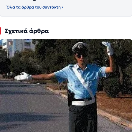
Όλα τα άρθρα του συντάκτη ›
Σχετικά άρθρα