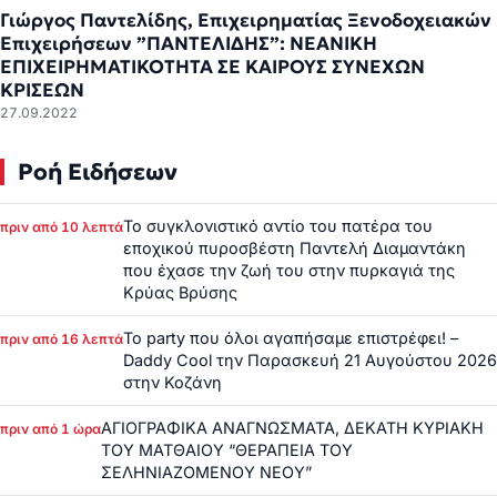
Γιώργος Παντελίδης, Επιχειρηματίας Ξενοδοχειακών
Επιχειρήσεων ”ΠΑΝΤΕΛΙΔΗΣ”: ΝΕΑΝΙΚΗ
ΕΠΙΧΕΙΡΗΜΑΤΙΚΟΤΗΤΑ ΣΕ ΚΑΙΡΟΥΣ ΣΥΝΕΧΩΝ
ΚΡΙΣΕΩΝ
27.09.2022
Ροή Ειδήσεων
Το συγκλονιστικό αντίο του πατέρα του
πριν από 10 λεπτά
εποχικού πυροσβέστη Παντελή Διαμαντάκη
που έχασε την ζωή του στην πυρκαγιά της
Κρύας Βρύσης
Το party που όλοι αγαπήσαμε επιστρέφει! –
πριν από 16 λεπτά
Daddy Cool την Παρασκευή 21 Αυγούστου 2026
στην Κοζάνη
ΑΓΙΟΓΡΑΦΙΚΑ ΑΝΑΓΝΩΣΜΑΤΑ, ΔΕΚΑΤΗ ΚΥΡΙΑΚΗ
πριν από 1 ώρα
ΤΟΥ ΜΑΤΘΑΙΟΥ “ΘΕΡΑΠΕΙΑ ΤΟΥ
ΣΕΛΗΝΙΑΖΟΜΕΝΟΥ ΝΕΟΥ”