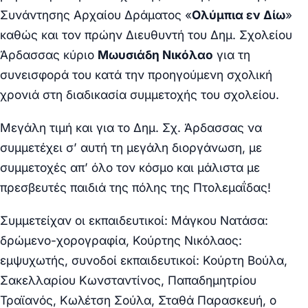
Συνάντησης Αρχαίου Δράματος «
Ολύμπια εν Δίω
»
καθώς και τον πρώην Διευθυντή του Δημ. Σχολείου
Άρδασσας κύριο
Μωυσιάδη Νικόλαο
για τη
συνεισφορά του κατά την προηγούμενη σχολική
χρονιά στη διαδικασία συμμετοχής του σχολείου.
Μεγάλη τιμή και για το Δημ. Σχ. Άρδασσας να
συμμετέχει σ’ αυτή τη μεγάλη διοργάνωση, με
συμμετοχές απ’ όλο τον κόσμο και μάλιστα με
πρεσβευτές παιδιά της πόλης της Πτολεμαΐδας!
Συμμετείχαν οι εκπαιδευτικοί: Μάγκου Νατάσα:
δρώμενο-χορογραφία, Κούρτης Νικόλαος:
εμψυχωτής, συνοδοί εκπαιδευτικοί: Κούρτη Βούλα,
Σακελλαρίου Κωνσταντίνος, Παπαδημητρίου
Τραϊανός, Κωλέτση Σούλα, Σταθά Παρασκευή, ο