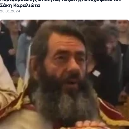
Σάκη Καραλιώτα
20.01.2024