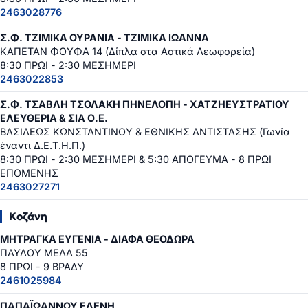
2463028776
Σ.Φ. ΤΖΙΜΙΚΑ ΟΥΡΑΝΙΑ - ΤΖΙΜΙΚΑ ΙΩΑΝΝΑ
ΚΑΠΕΤΑΝ ΦΟΥΦΑ 14 (Δίπλα στα Αστικά Λεωφορεία)
8:30 ΠΡΩΙ - 2:30 ΜΕΣΗΜΕΡΙ
2463022853
Σ.Φ. ΤΣΑΒΛΗ ΤΣΟΛΑΚΗ ΠΗΝΕΛΟΠΗ - ΧΑΤΖΗΕΥΣΤΡΑΤΙΟΥ
ΕΛΕΥΘΕΡΙΑ & ΣΙΑ Ο.Ε.
ΒΑΣΙΛΕΩΣ ΚΩΝΣΤΑΝΤΙΝΟΥ & ΕΘΝΙΚΗΣ ΑΝΤΙΣΤΑΣΗΣ (Γωνία
έναντι Δ.Ε.Τ.Η.Π.)
8:30 ΠΡΩΙ - 2:30 ΜΕΣΗΜΕΡΙ & 5:30 ΑΠΟΓΕΥΜΑ - 8 ΠΡΩΙ
ΕΠΟΜΕΝΗΣ
2463027271
Κοζάνη
ΜΗΤΡΑΓΚΑ ΕΥΓΕΝΙΑ - ΔΙΑΦΑ ΘΕΟΔΩΡΑ
ΠΑΥΛΟΥ ΜΕΛΑ 55
8 ΠΡΩΙ - 9 ΒΡΑΔΥ
2461025984
ΠΑΠΑΪΩΑΝΝΟΥ ΕΛΕΝΗ