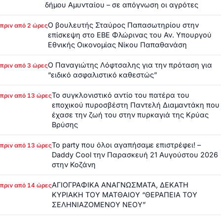
δήμου Αμυνταίου – σε απόγνωση οι αγρότες
Ο βουλευτής Σταύρος Παπασωτηρίου στην
πριν από 2 ώρες
επίσκεψη στο ΕΒΕ Φλώρινας του Αν. Υπουργού
Εθνικής Οικονομίας Νίκου Παπαθανάση
Ο Παναγιώτης Λόφτσαλης για την πρόταση για
πριν από 3 ώρες
“ειδικό ασφαλιστικό καθεστώς”
Το συγκλονιστικό αντίο του πατέρα του
πριν από 13 ώρες
εποχικού πυροσβέστη Παντελή Διαμαντάκη που
έχασε την ζωή του στην πυρκαγιά της Κρύας
Βρύσης
Το party που όλοι αγαπήσαμε επιστρέφει! –
πριν από 13 ώρες
Daddy Cool την Παρασκευή 21 Αυγούστου 2026
στην Κοζάνη
ΑΓΙΟΓΡΑΦΙΚΑ ΑΝΑΓΝΩΣΜΑΤΑ, ΔΕΚΑΤΗ
πριν από 14 ώρες
ΚΥΡΙΑΚΗ ΤΟΥ ΜΑΤΘΑΙΟΥ “ΘΕΡΑΠΕΙΑ ΤΟΥ
ΣΕΛΗΝΙΑΖΟΜΕΝΟΥ ΝΕΟΥ”