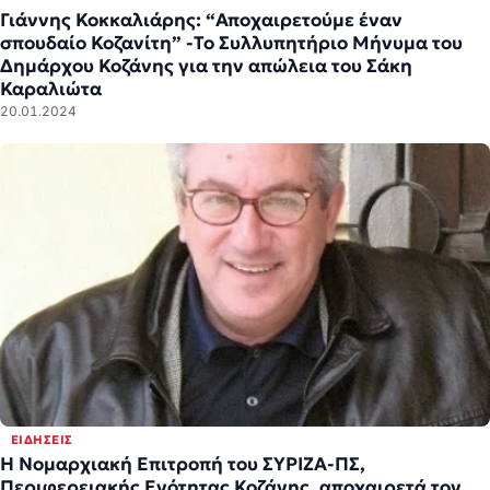
Γιάννης Κοκκαλιάρης: “Αποχαιρετούμε έναν
σπουδαίο Κοζανίτη” -Το Συλλυπητήριο Μήνυμα του
Δημάρχου Κοζάνης για την απώλεια του Σάκη
Καραλιώτα
20.01.2024
ΕΙΔΉΣΕΙΣ
Η Νομαρχιακή Επιτροπή του ΣΥΡΙΖΑ-ΠΣ,
Περιφερειακής Ενότητας Κοζάνης, αποχαιρετά τον