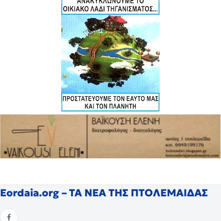
Eordaia.org – ΤΑ ΝΕΑ ΤΗΣ ΠΤΟΛΕΜΑΙΔΑΣ