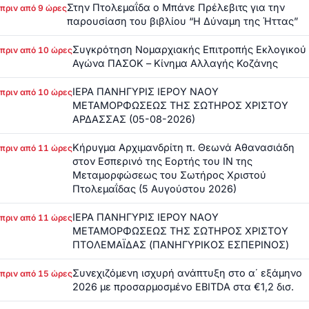
Στην Πτολεμαΐδα ο Μπάνε Πρέλεβιτς για την
πριν από 9 ώρες
παρουσίαση του βιβλίου “Η Δύναμη της Ήττας”
Συγκρότηση Νομαρχιακής Επιτροπής Εκλογικού
πριν από 10 ώρες
Αγώνα ΠΑΣΟΚ – Κίνημα Αλλαγής Κοζάνης
ΙΕΡΑ ΠΑΝΗΓΥΡΙΣ ΙΕΡΟΥ ΝΑΟΥ
πριν από 10 ώρες
ΜΕΤΑΜΟΡΦΩΣΕΩΣ ΤΗΣ ΣΩΤΗΡΟΣ ΧΡΙΣΤΟΥ
ΑΡΔΑΣΣΑΣ (05-08-2026)
Κήρυγμα Αρχιμανδρίτη π. Θεωνά Αθανασιάδη
πριν από 11 ώρες
στον Εσπερινό της Εορτής του ΙΝ της
Μεταμορφώσεως του Σωτήρος Χριστού
Πτολεμαΐδας (5 Αυγούστου 2026)
ΙΕΡΑ ΠΑΝΗΓΥΡΙΣ ΙΕΡΟΥ ΝΑΟΥ
πριν από 11 ώρες
ΜΕΤΑΜΟΡΦΩΣΕΩΣ ΤΗΣ ΣΩΤΗΡΟΣ ΧΡΙΣΤΟΥ
ΠΤΟΛΕΜΑΪΔΑΣ (ΠΑΝΗΓΥΡΙΚΟΣ ΕΣΠΕΡΙΝΟΣ)
Συνεχιζόμενη ισχυρή ανάπτυξη στο α΄ εξάμηνο
πριν από 15 ώρες
2026 με προσαρμοσμένο EBITDA στα €1,2 δισ.