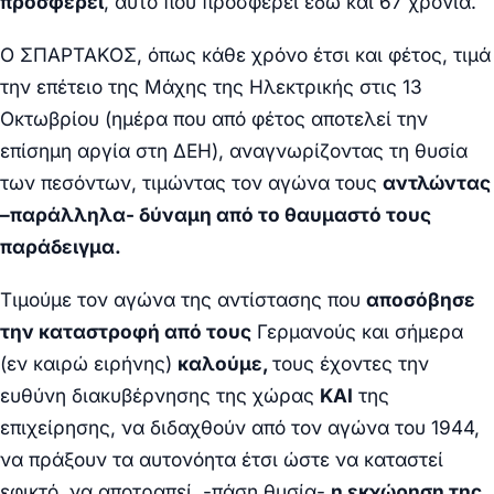
προσφέρει
, αυτό που προσφέρει εδώ και 67 χρόνια.
Ο ΣΠΑΡΤΑΚΟΣ, όπως κάθε χρόνο έτσι και φέτος, τιμά
την επέτειο της Μάχης της Ηλεκτρικής στις 13
Οκτωβρίου (ημέρα που από φέτος αποτελεί την
επίσημη αργία στη ΔΕΗ), αναγνωρίζοντας τη θυσία
των πεσόντων, τιμώντας τον αγώνα τους
αντλώντας
–παράλληλα- δύναμη από το θαυμαστό τους
παράδειγμα.
Τιμούμε τον αγώνα της αντίστασης που
αποσόβησε
την καταστροφή από τους
Γερμανούς και σήμερα
(εν καιρώ ειρήνης)
καλούμε,
τους έχοντες την
ευθύνη διακυβέρνησης της χώρας
ΚΑΙ
της
επιχείρησης, να διδαχθούν από τον αγώνα του 1944,
να πράξουν τα αυτονόητα έτσι ώστε να καταστεί
εφικτό να αποτραπεί -πάση θυσία-
η εκχώρηση της