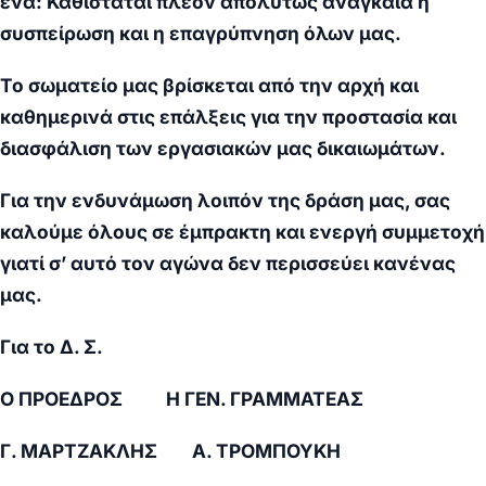
ένα: Καθίσταται πλέον απολύτως αναγκαία η
συσπείρωση και η επαγρύπνηση όλων μας.
Το σωματείο μας βρίσκεται από την αρχή και
καθημερινά στις επάλξεις για την προστασία και
διασφάλιση των εργασιακών μας δικαιωμάτων.
Για την ενδυνάμωση λοιπόν της δράση μας, σας
καλούμε όλους σε έμπρακτη και ενεργή συμμετοχή
γιατί σ’ αυτό τον αγώνα δεν περισσεύει κανένας
μας.
Για τ
o
Δ. Σ.
Ο ΠΡΟΕΔΡΟΣ
Η ΓΕΝ. ΓΡΑΜΜΑΤΕΑΣ
Γ. ΜΑΡΤΖΑΚΛΗΣ Α. ΤΡΟΜΠΟΥΚΗ