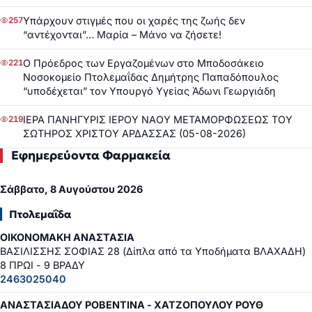
Υπάρχουν στιγμές που οι χαρές της ζωής δεν
257
“αντέχονται”… Μαρία – Μάνο να ζήσετε!
Ο Πρόεδρος των Εργαζομένων στο Μποδοσάκειο
221
Νοσοκομείο Πτολεμαΐδας Δημήτρης Παπαδόπουλος
“υποδέχεται” τον Υπουργό Υγείας Άδωνι Γεωργιάδη
ΙΕΡΑ ΠΑΝΗΓΥΡΙΣ ΙΕΡΟΥ ΝΑΟΥ ΜΕΤΑΜΟΡΦΩΣΕΩΣ ΤΟΥ
219
ΣΩΤΗΡΟΣ ΧΡΙΣΤΟΥ ΑΡΔΑΣΣΑΣ (05-08-2026)
Εφημερεύοντα Φαρμακεία
Σάββατο, 8 Αυγούστου 2026
Πτολεμαΐδα
ΟΙΚΟΝΟΜΑΚΗ ΑΝΑΣΤΑΣΙΑ
ΒΑΣΙΛΙΣΣΗΣ ΣΟΦΙΑΣ 28 (Δίπλα από τα Υποδήματα ΒΛΑΧΑΔΗ)
8 ΠΡΩΙ - 9 ΒΡΑΔΥ
2463025040
ΑΝΑΣΤΑΣΙΑΔΟΥ ΡΟΒΕΝΤΙΝΑ - ΧΑΤΖΟΠΟΥΛΟΥ ΡΟΥΘ