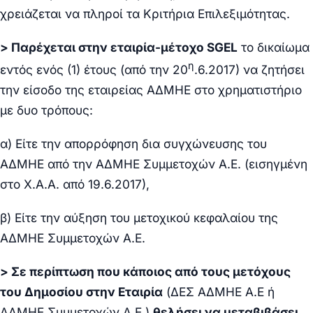
χρειάζεται να πληροί τα Κριτήρια Επιλεξιμότητας.
> Παρέχεται στην εταιρία-μέτοχο
SGEL
το δικαίωμα
η
εντός ενός (1) έτους (από την 20
.6.2017) να ζητήσει
την είσοδο της εταιρείας ΑΔΜΗΕ στο χρηματιστήριο
με δυο τρόπους:
α) Είτε την απορρόφηση δια συγχώνευσης του
ΑΔΜΗΕ από την ΑΔΜΗΕ Συμμετοχών Α.Ε. (εισηγμένη
στο Χ.Α.Α. από 19.6.2017),
β) Είτε την αύξηση του μετοχικού κεφαλαίου της
ΑΔΜΗΕ Συμμετοχών Α.Ε.
> Σε περίπτωση που κάποιος από τους μετόχους
του Δημοσίου στην Εταιρία
(ΔΕΣ ΑΔΜΗΕ Α.Ε ή
ΑΔΜΗΕ Συμμετοχών Α.Ε.)
θελήσει να μεταβιβάσει