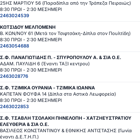
25ΗΣ ΜΑΡΤΙΟΥ 56 (Παραδίπλα από την Τράπεζα Πειραιώς)
8:30 ΠΡΩΙ - 2:30 ΜΕΣΗΜΕΡΙ
2463024539
ΚΩΤΣΙΔΟΥ ΜΕΛΠΟΜΕΝΗ
Β. ΚΩΝ/ΝΟΥ 61 (Μετά τον Τσιφτσάκη-Δίπλα στον Πουλτίδη)
8:30 ΠΡΩΙ - 2:30 ΜΕΣΗΜΕΡΙ
2463054688
Σ.Φ. ΠΑΝΑΓΙΩΤΙΔΗΣ Π. - ΣΠΥΡΟΠΟΥΛΟΥ Α. & ΣΙΑ Ο.Ε.
ΑΔΑΜ. ΠΑΥΛΙΔΗ 6 (Έναντι ΤΑΞΙ κεντρου)
8:30 ΠΡΩΙ - 2:30 ΜΕΣΗΜΕΡΙ
2463028776
Σ.Φ. ΤΖΙΜΙΚΑ ΟΥΡΑΝΙΑ - ΤΖΙΜΙΚΑ ΙΩΑΝΝΑ
ΚΑΠΕΤΑΝ ΦΟΥΦΑ 14 (Δίπλα στα Αστικά Λεωφορεία)
8:30 ΠΡΩΙ - 2:30 ΜΕΣΗΜΕΡΙ
2463022853
Σ.Φ. ΤΣΑΒΛΗ ΤΣΟΛΑΚΗ ΠΗΝΕΛΟΠΗ - ΧΑΤΖΗΕΥΣΤΡΑΤΙΟΥ
ΕΛΕΥΘΕΡΙΑ & ΣΙΑ Ο.Ε.
ΒΑΣΙΛΕΩΣ ΚΩΝΣΤΑΝΤΙΝΟΥ & ΕΘΝΙΚΗΣ ΑΝΤΙΣΤΑΣΗΣ (Γωνία
έναντι Δ.Ε.Τ.Η.Π.)