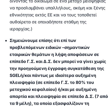
δίνοντας το δικαίωμα σε ένα μέτοχο μειοψηφίας
να προσλαμβάνει υπαλλήλους, ακόμη και ξένης
εθνικότητας εκτός ΕΕ και να τους τοποθετεί
αυθαίρετα σε οποιαδήποτε στάθμη της
ιεραρχίας.)
Σημειώνουμε επίσης ότι επί των
προβλεπόμενων ειδικών –σημαντικών
εταιρικών θεμάτων η λήψη αποφάσεων σε
επίπεδο Γ.Σ. και Δ.Σ. δεν μπορεί να γίνει χωρίς
την προηγούμενη έγγραφη συγκατάθεση της
SGEL
ή/και πάντως με ιδιαίτερα αυξημένη
πλειοψηφία (σε επίπεδο Γ.Σ. το 80% του
μετοχικού κεφαλαίου) ή/και με αυξημένη
απαρτία και πλειοψηφία σε επίπεδο Δ.Σ. (7 από
τα 9 μέλη), τα οποία εξασφαλίζουν τη