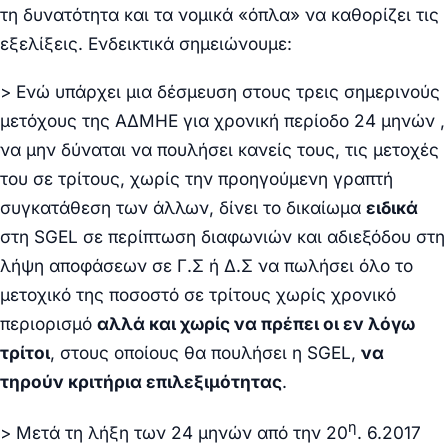
τη δυνατότητα και τα νομικά «όπλα» να καθορίζει τις
εξελίξεις. Ενδεικτικά σημειώνουμε:
> Ενώ υπάρχει μια δέσμευση στους τρεις σημερινούς
μετόχους της ΑΔΜΗΕ για χρονική περίοδο 24 μηνών ,
να μην δύναται να πουλήσει κανείς τους, τις μετοχές
του σε τρίτους, χωρίς την προηγούμενη γραπτή
συγκατάθεση των άλλων, δίνει το δικαίωμα
ειδικά
στη
SGEL
σε περίπτωση διαφωνιών και αδιεξόδου στη
λήψη αποφάσεων σε Γ.Σ ή Δ.Σ να πωλήσει όλο το
μετοχικό της ποσοστό σε τρίτους χωρίς χρονικό
περιορισμό
αλλά και χωρίς να πρέπει οι εν λόγω
τρίτοι
, στους οποίους θα πουλήσει η
SGEL
,
να
τηρούν κριτήρια επιλεξιμότητας
.
η
> Μετά τη λήξη των 24 μηνών από την 20
. 6.2017