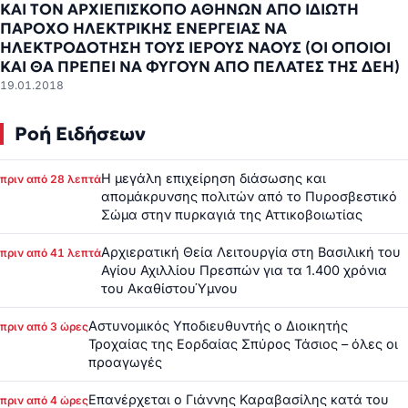
ΚΑΙ ΤΟΝ ΑΡΧΙΕΠΙΣΚΟΠΟ ΑΘΗΝΩΝ ΑΠΟ ΙΔΙΩΤΗ
ΠΑΡΟΧΟ ΗΛΕΚΤΡΙΚΗΣ ΕΝΕΡΓΕΙΑΣ ΝΑ
ΗΛΕΚΤΡΟΔΟΤΗΣΗ ΤΟΥΣ ΙΕΡΟΥΣ ΝΑΟΥΣ (ΟΙ ΟΠΟΙΟΙ
ΚΑΙ ΘΑ ΠΡΕΠΕΙ ΝΑ ΦΥΓΟΥΝ ΑΠΟ ΠΕΛΑΤΕΣ ΤΗΣ ΔΕΗ)
19.01.2018
Ροή Ειδήσεων
Η μεγάλη επιχείρηση διάσωσης και
πριν από 28 λεπτά
απομάκρυνσης πολιτών από το Πυροσβεστικό
Σώμα στην πυρκαγιά της Αττικοβοιωτίας
Αρχιερατική Θεία Λειτουργία στη Βασιλική του
πριν από 41 λεπτά
Αγίου Αχιλλίου Πρεσπών για τα 1.400 χρόνια
του ΑκαθίστουΎμνου
Αστυνομικός Υποδιευθυντής ο Διοικητής
πριν από 3 ώρες
Τροχαίας της Εορδαίας Σπύρος Τάσιος – όλες οι
προαγωγές
Επανέρχεται ο Γιάννης Καραβασίλης κατά του
πριν από 4 ώρες