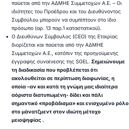
παύεται από την ΑΔΜΗΕ Συμμετοχών Α.Ε. – Οι
ιδιότητες του Προέδρου και του Διευθύνοντος
Συμβούλου μπορούν να συμπίπτουν στο ίδιο
πρόσωπο (αρ. 13 παρ.1 καταστατικού).
Ο Διευθύνων Σύμβουλος (
CEO
) της Εταιρίας
διορίζεται και παύεται από την ΑΔΜΗΕ
Συμμετοχών Α.Ε., κατόπιν της προηγούμενης
έγγραφης συναίνεσης της
SGEL
.
Σημειώνουμε
τη διαδικασία που προβλέπεται ότι
ακολουθείται σε περίπτωση διαφωνίας, η
οποία –αν και κατά τη γνώμη μας ιδιαίτερα
αόριστα διατυπωμένη-
δίδει και πάλι
σημαντικό «προβάδισμα» και ενισχυμένο ρόλο
στο μάνατζμεντ στον ιδιώτη μέτοχο
μειοψηφίας .