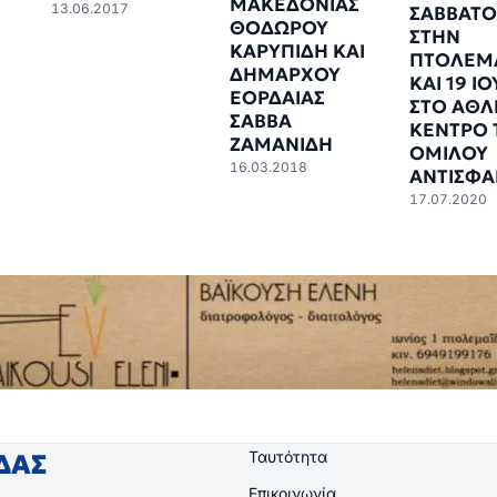
ΜΑΚΕΔΟΝΙΑΣ
13.06.2017
ΣΑΒΒΑΤΟ
ΘΟΔΩΡΟΥ
ΣΤΗΝ
ΚΑΡΥΠΙΔΗ ΚΑΙ
ΠΤΟΛΕΜΑ
ΔΗΜΑΡΧΟΥ
ΚΑΙ 19 Ι
ΕΟΡΔΑΙΑΣ
ΣΤΟ ΑΘΛ
ΣΑΒΒΑ
ΚΕΝΤΡΟ 
ΖΑΜΑΝΙΔΗ
ΟΜΙΛΟΥ
16.03.2018
ΑΝΤΙΣΦΑΙ
17.07.2020
Ταυτότητα
ΙΔΑΣ
Επικοινωνία