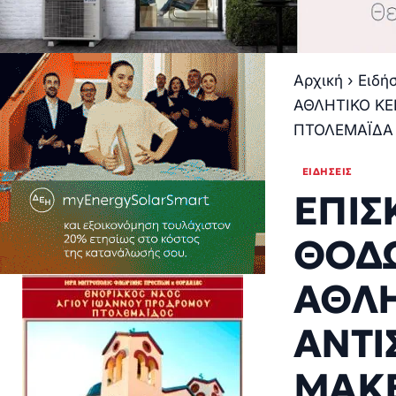
Αρχική
›
Ειδή
ΑΘΛΗΤΙΚΟ ΚΕ
ΠΤΟΛΕΜΑΪΔΑ
ΕΙΔΉΣΕΙΣ
ΕΠΙΣ
ΘΟΔΩ
ΑΘΛΗ
ΑΝΤΙ
ΜΑΚΕ