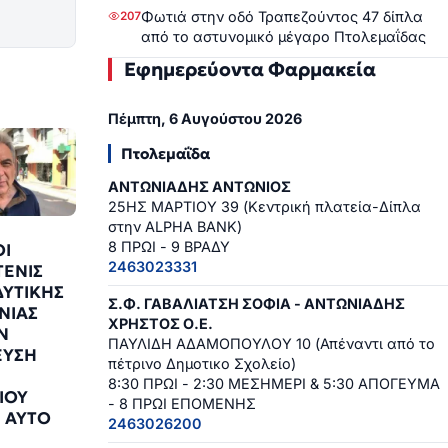
Φωτιά στην οδό Τραπεζούντος 47 δίπλα
207
από το αστυνομικό μέγαρο Πτολεμαΐδας
Εφημερεύοντα Φαρμακεία
Πέμπτη, 6 Αυγούστου 2026
Πτολεμαΐδα
ΑΝΤΩΝΙΑΔΗΣ ΑΝΤΩΝΙΟΣ
25ΗΣ ΜΑΡΤΙΟΥ 39 (Κεντρική πλατεία-Δίπλα
στην ALPHA BANK)
8 ΠΡΩΙ - 9 ΒΡΑΔΥ
ΟΙ
2463023331
ΤΕΝΙΣ
ΥΤΙΚΗΣ
Σ.Φ. ΓΑΒΑΛΙΑΤΣΗ ΣΟΦΙΑ - ΑΝΤΩΝΙΑΔΗΣ
ΝΙΑΣ
ΧΡΗΣΤΟΣ Ο.Ε.
Ν
ΠΑΥΛΙΔΗ ΑΔΑΜΟΠΟΥΛΟΥ 10 (Απέναντι από το
ΕΥΣΗ
πέτρινο Δημοτικο Σχολείο)
8:30 ΠΡΩΙ - 2:30 ΜΕΣΗΜΕΡΙ & 5:30 ΑΠΟΓΕΥΜΑ
ΙΟΥ
- 8 ΠΡΩΙ ΕΠΟΜΕΝΗΣ
Ι ΑΥΤΟ
2463026200