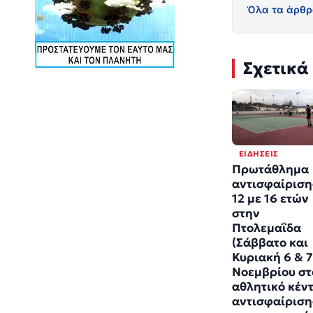
Όλα τα άρθρ
Σχετικά
ΕΙΔΉΣΕΙΣ
Πρωτάθλημα
αντισφαίριση
12 με 16 ετών
στην
Πτολεμαΐδα
(Σάββατο και
Κυριακή 6 & 7
Νοεμβρίου στ
αθλητικό κέν
αντισφαίριση