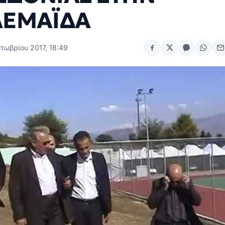
ΛΕΜΑΪΔΑ
τωβρίου 2017, 18:49