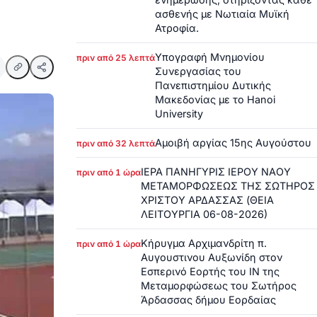
ασθενής με Νωτιαία Μυϊκή
Ατροφία.
Υπογραφή Μνημονίου
πριν από 25 λεπτά
Συνεργασίας του
Πανεπιστημίου Δυτικής
Μακεδονίας με το Hanoi
University
Αμοιβή αργίας 15ης Αυγούστου
πριν από 32 λεπτά
ΙΕΡΑ ΠΑΝΗΓΥΡΙΣ ΙΕΡΟΥ ΝΑΟΥ
πριν από 1 ώρα
ΜΕΤΑΜΟΡΦΩΣΕΩΣ ΤΗΣ ΣΩΤΗΡΟΣ
ΧΡΙΣΤΟΥ ΑΡΔΑΣΣΑΣ (ΘΕΙΑ
ΛΕΙΤΟΥΡΓΙΑ 06-08-2026)
Κήρυγμα Αρχιμανδρίτη π.
πριν από 1 ώρα
Αυγουστινου Αυξωνίδη στον
Εσπερινό Εορτής του ΙΝ της
Μεταμορφώσεως του Σωτήρος
Άρδασσας δήμου Εορδαίας