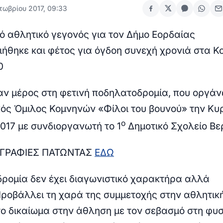
τωβρίου 2017, 09:33
ό αθλητικό γεγονός για τον Δήμο Εορδαίας
ήθηκε και φέτος για όγδοη συνεχή χρονιά στα Κ
0
αν μέρος στη φετινή ποδηλατοδρομία, που οργάν
ός Όμιλος Κομνηνών «Φίλοι του βουνού» την Κυ
ο
017 με συνδιοργανωτή το 1
Δημοτικό Σχολείο Βε
ΟΓΡΑΦΙΕΣ ΠΑΤΩΝΤΑΣ
ΕΔΩ
ρομία δεν έχει διαγωνιστικό χαρακτήρα αλλά
Προβάλλει τη χαρά της συμμετοχής στην αθλητικ
 το δικαίωμα στην άθληση με τον σεβασμό στη φυσ