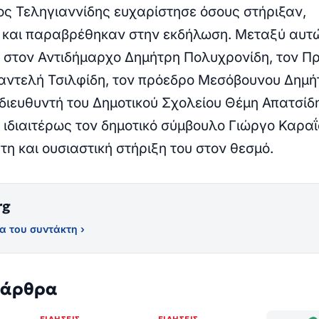
ος Τεληγιαννίδης ευχαρίστησε όσους στήριξαν,
 και παραβρέθηκαν στην εκδήλωση. Μεταξύ αυτ
στον Αντιδήμαρχο Δημήτρη Πολυχρονίδη, τον Π
ντελή Τσιλφίδη, τον πρόεδρο Μεσόβουνου Δημή
 διευθυντή του Δημοτικού Σχολείου Θέμη Απατσίδη
 ιδιαιτέρως τον δημοτικό σύμβουλο Γιώργο Καραΐ
τη και ουσιαστική στήριξη του στον θεσμό.
rg
α του συντάκτη ›
 άρθρα