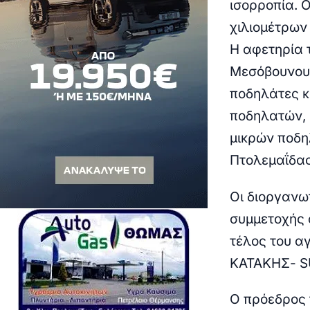
ισορροπία. 
χιλιομέτρων
Η αφετηρία 
Μεσόβουνου 
ποδηλάτες κ
ποδηλατών, 
μικρών ποδη
Πτολεμαΐδας
Οι διοργανω
συμμετοχής 
τέλος του α
ΚΑΤΑΚΗΣ- S
Ο πρόεδρος 