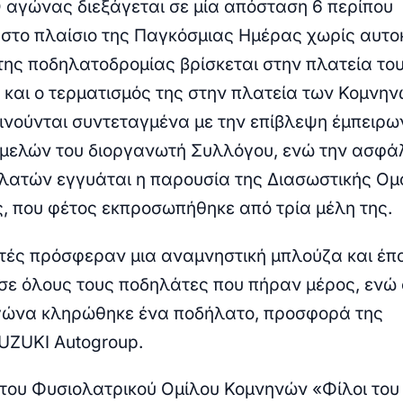
Ο αγώνας διεξάγεται σε μία απόσταση 6 περίπου
 στο πλαίσιο της Παγκόσμιας Ημέρας χωρίς αυτοκ
της ποδηλατοδρομίας βρίσκεται στην πλατεία το
και ο τερματισμός της στην πλατεία των Κομνην
ινούνται συντεταγμένα με την επίβλεψη έμπειρω
μελών του διοργανωτή Συλλόγου, ενώ την ασφά
λατών εγγυάται η παρουσία της Διασωστικής Ο
, που φέτος εκπροσωπήθηκε από τρία μέλη της.
τές πρόσφεραν μια αναμνηστική μπλούζα και έπ
σε όλους τους ποδηλάτες που πήραν μέρος, ενώ 
γώνα κληρώθηκε ένα ποδήλατο, προσφορά της
UZUKI Autogroup.
του Φυσιολατρικού Ομίλου Κομνηνών «Φίλοι του