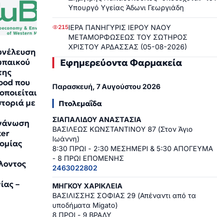
Υπουργό Υγείας Άδωνι Γεωργιάδη
ΙΕΡΑ ΠΑΝΗΓΥΡΙΣ ΙΕΡΟΥ ΝΑΟΥ
215
ΜΕΤΑΜΟΡΦΩΣΕΩΣ ΤΟΥ ΣΩΤΗΡΟΣ
ΧΡΙΣΤΟΥ ΑΡΔΑΣΣΑΣ (05-08-2026)
υνέλευση
Εφημερεύοντα Φαρμακεία
ωπαικού
της
ood που
Παρασκευή, 7 Αυγούστου 2026
οποιείται
τοριά με
Πτολεμαΐδα
ΣΙΑΠΑΛΙΔΟΥ ΑΝΑΣΤΑΣΙΑ
γάνωση
ΒΑΣΙΛΕΩΣ ΚΩΝΣΤΑΝΤΙΝΟΥ 87 (Στον Άγιο
ter
Ιωάννη)
ομίας
8:30 ΠΡΩΙ - 2:30 ΜΕΣΗΜΕΡΙ & 5:30 ΑΠΟΓΕΥΜΑ
- 8 ΠΡΩΙ ΕΠΟΜΕΝΗΣ
λοντος
2463022802
ίας –
ΜΗΓΚΟΥ ΧΑΡΙΚΛΕΙΑ
ΒΑΣΙΛΙΣΣΗΣ ΣΟΦΙΑΣ 29 (Απέναντι από τα
υποδήματα Migato)
8 ΠΡΩΙ - 9 ΒΡΑΔΥ