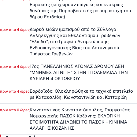
Ερμακιάς (επιχειρούν επίγειες και εναέριες
δυνάμεις της Πυροσβεστικής με συμμετοχή του
δήμου Εοτδαίας)
Δωρεά ειδών ιματισμού από το Σύλλογο
πριν από 4 ώρες
Αλληλεγγύης και Εθελοντισμού Γρεβενών
“Ελπίδα”, στο Γραφείο Αντιμετώπισης
Ενδοοικογενειακής Βίας του Αστυνομικού
Τμήματος Γρεβενών
17ος ΠΑΝΕΛΛΗΝΙΟΣ ΑΓΩΝΑΣ ΔΡΟΜΟΥ ΔΕΗ
πριν από 4 ώρες
“ΜΝΗΜΕΣ ΛΙΓΝΙΤΗ” ΣΤΗΝ ΠΤΟΛΕΜΑΪΔΑ ΤΗΝ
ΚΥΡΙΑΚΗ 4 ΟΚΤΩΒΡΙΟΥ
Εορδαϊκός: Ολοκληρώθηκε το τεχνικό επιτελείο
πριν από 4 ώρες
με Κατακαλίδη, Κωνσταντινίδη και Κοτταρίδη
Κωνσταντίνος Κωνσταντόπουλος, Γραμματέας
πριν από 6 ώρες
Νομαρχιακής ΠΑΣΟΚ Κοζάνης: ΕΚΛΟΓΙΚΗ
ΕΤΟΙΜΟΤΗΤΑ ΔΗΛΩΝΕΙ ΤΟ ΠΑΣΟΚ – ΚΙΝΗΜΑ
ΑΛΛΑΓΗΣ ΚΟΖΑΝΗΣ