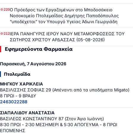
Ο Πρόεδρος των Εργαζομένων στο Μποδοσάκειο
220
Νοσοκομείο Πτολεμαΐδας Δημήτρης Παπαδόπουλος
“υποδέχεται” τον Υπουργό Υγείας Άδωνι Γεωργιάδη
ΙΕΡΑ ΠΑΝΗΓΥΡΙΣ ΙΕΡΟΥ ΝΑΟΥ ΜΕΤΑΜΟΡΦΩΣΕΩΣ ΤΟΥ
212
ΣΩΤΗΡΟΣ ΧΡΙΣΤΟΥ ΑΡΔΑΣΣΑΣ (05-08-2026)
Εφημερεύοντα Φαρμακεία
Παρασκευή, 7 Αυγούστου 2026
Πτολεμαΐδα
ΜΗΓΚΟΥ ΧΑΡΙΚΛΕΙΑ
ΒΑΣΙΛΙΣΣΗΣ ΣΟΦΙΑΣ 29 (Απέναντι από τα υποδήματα Migato)
8 ΠΡΩΙ - 9 ΒΡΑΔΥ
2463022288
ΣΙΑΠΑΛΙΔΟΥ ΑΝΑΣΤΑΣΙΑ
ΒΑΣΙΛΕΩΣ ΚΩΝΣΤΑΝΤΙΝΟΥ 87 (Στον Άγιο Ιωάννη)
8:30 ΠΡΩΙ - 2:30 ΜΕΣΗΜΕΡΙ & 5:30 ΑΠΟΓΕΥΜΑ - 8 ΠΡΩΙ
ΕΠΟΜΕΝΗΣ