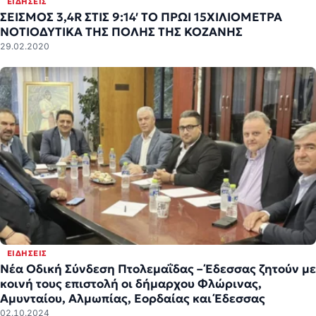
ΕΙΔΉΣΕΙΣ
ΣΕΙΣΜΟΣ 3,4R ΣΤΙΣ 9:14′ TO ΠΡΩΙ 15ΧΙΛΙΟΜΕΤΡΑ
ΝΟΤΙΟΔΥΤΙΚΑ ΤΗΣ ΠΟΛΗΣ ΤΗΣ ΚΟΖΑΝΗΣ
29.02.2020
ΕΙΔΉΣΕΙΣ
Νέα Οδική Σύνδεση Πτολεμαΐδας – Έδεσσας ζητούν με
κοινή τους επιστολή οι δήμαρχου Φλώρινας,
Αμυνταίου, Αλμωπίας, Εορδαίας και Έδεσσας
02.10.2024