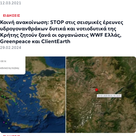
12.03.2021
ΕΙΔΉΣΕΙΣ
Κοινή ανακοίνωση: STOP στις σεισμικές έρευνες
υδρογονανθράκων δυτικά και νοτιοδυτικά της
Κρήτης ζητούν ξανά οι οργανώσεις WWF Ελλάς,
Greenpeace και ClientEarth
29.02.2024