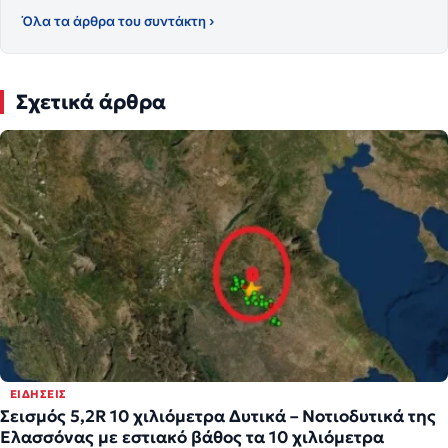
Όλα τα άρθρα του συντάκτη ›
Σχετικά άρθρα
ΕΙΔΉΣΕΙΣ
Σεισμός 5,2R 10 χιλιόμετρα Δυτικά – Νοτιοδυτικά της
Ελασσόνας με εστιακό βάθος τα 10 χιλιόμετρα