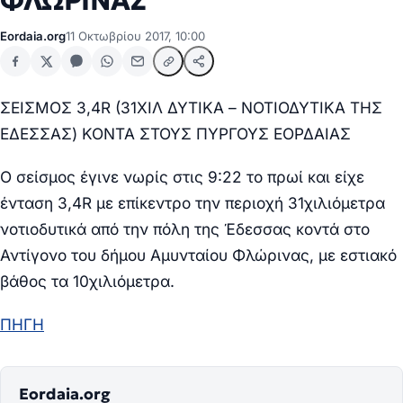
ΦΛΩΡΙΝΑΣ
Eordaia.org
11 Οκτωβρίου 2017, 10:00
ΣΕΙΣΜΟΣ 3,4R (31ΧΙΛ ΔΥΤΙΚΑ – ΝΟΤΙΟΔΥΤΙΚΑ ΤΗΣ
ΕΔΕΣΣΑΣ) ΚΟΝΤΑ ΣΤΟΥΣ ΠΥΡΓΟΥΣ ΕΟΡΔΑΙΑΣ
O σείσμος έγινε νωρίς στις 9:22 το πρωί και είχε
ένταση 3,4R με επίκεντρο την περιοχή 31χιλιόμετρα
νοτιοδυτικά από την πόλη της Έδεσσας κοντά στο
Αντίγονο του δήμου Αμυνταίου Φλώρινας, με εστιακό
βάθος τα 10χιλιόμετρα.
ΠΗΓΗ
Eordaia.org