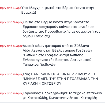
Υπό έλεγχο η φωτιά στο Βέρμιο (κοντά στην
πριν από 1 ώρα
Ερμακιά)
Φωτιά στο Βέρμιο κοντά στην Κοινότητα
πριν από 3 ώρες
Ερμακιάς (επιχειρούν επίγειες και εναέριες
δυνάμεις της Πυροσβεστικής με συμμετοχή του
δήμου Εοτδαίας)
Δωρεά ειδών ιματισμού από το Σύλλογο
πριν από 4 ώρες
Αλληλεγγύης και Εθελοντισμού Γρεβενών
“Ελπίδα”, στο Γραφείο Αντιμετώπισης
Ενδοοικογενειακής Βίας του Αστυνομικού
Τμήματος Γρεβενών
17ος ΠΑΝΕΛΛΗΝΙΟΣ ΑΓΩΝΑΣ ΔΡΟΜΟΥ ΔΕΗ
πριν από 4 ώρες
“ΜΝΗΜΕΣ ΛΙΓΝΙΤΗ” ΣΤΗΝ ΠΤΟΛΕΜΑΪΔΑ ΤΗΝ
ΚΥΡΙΑΚΗ 4 ΟΚΤΩΒΡΙΟΥ
Εορδαϊκός: Ολοκληρώθηκε το τεχνικό επιτελείο
πριν από 4 ώρες
με Κατακαλίδη, Κωνσταντινίδη και Κοτταρίδη