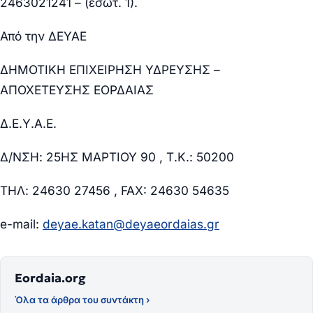
2463021241 – (εσωτ. 1).
Από την ΔΕΥΑΕ
ΔΗΜΟΤΙΚΗ ΕΠΙΧΕΙΡΗΣΗ ΥΔΡΕΥΣΗΣ –
ΑΠΟΧΕΤΕΥΣΗΣ ΕΟΡΔΑΙΑΣ
Δ.Ε.Υ.Α.Ε.
Δ/ΝΣΗ: 25ΗΣ ΜΑΡΤΙΟΥ 90 , Τ.Κ.: 50200
ΤΗΛ: 24630 27456 , FAX: 24630 54635
e-mail:
deyae.katan@deyaeordaias.gr
Eordaia.org
Όλα τα άρθρα του συντάκτη ›