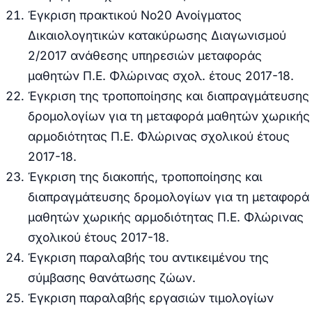
Έγκριση πρακτικού
No
20 Ανοίγματος
Δικαιολογητικών κατακύρωσης Διαγωνισμού
2/2017 ανάθεσης υπηρεσιών μεταφοράς
μαθητών Π.Ε. Φλώρινας σχολ. έτους 2017-18.
Έγκριση της τροποποίησης και διαπραγμάτευσης
δρομολογίων για τη μεταφορά μαθητών χωρικής
αρμοδιότητας Π.Ε. Φλώρινας σχολικού έτους
2017-18.
Έγκριση
της διακοπής, τροποποίησης και
διαπραγμάτευσης δρομολογίων για τη μεταφορά
μαθητών χωρικής αρμοδιότητας Π.Ε. Φλώρινας
σχολικού έτους 2017-18.
Έγκριση παραλαβής του αντικειμένου της
σύμβασης θανάτωσης ζώων.
Έγκριση παραλαβής εργασιών τιμολογίων