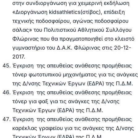
στην συνδιοργάνωση για χειμερινή εκδήλωση
«Διοργάνωση
kids
athletics
(στίβος), επίδειξη
τεχνικής ποδοσφαίρου, αγώνας ποδοσφαίρου
σάλας» του Πολιτιστικού Αθλητικού Συλλόγου
Φλώρινας που θα πραγματοποιηθεί στο κλειστό
γυμναστήριο του Δ.Α.Κ. Φλώρινας στις 20-12-
2017.
Έγκριση
της απευθείας ανάθεσης προμήθειας
τόνερ φωτοτυπικού μηχανήματος για τις ανάγκες
της Δ/νσης Τεχνικών Έργων (ΕΔΡΑ) της Π.Δ.Μ.
Έγκριση
της α
πευθείας ανάθεσης προμήθειας
τόνερ για φαξ για τις ανάγκες της Δ/νσης
Τεχνικών Έργων (ΕΔΡΑ) της Π.Δ.Μ.
Έγκριση
της α
πευθείας ανάθεσης προμήθειας
καρέκλας γραφείου για τις ανάγκες της Δ/νσης
Τεχνικών Έργων (ΕΔΡΑ) της Π.Δ.Μ.