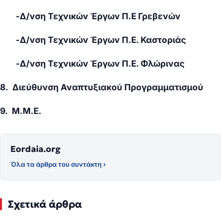
-Δ/νση Τεχνικών Έργων Π.Ε Γρεβενών
-Δ/νση Τεχνικών Έργων Π.Ε. Καστοριάς
-Δ/νση Τεχνικών Έργων Π.Ε. Φλώρινας
8. Διεύθυνση Αναπτυξιακού Προγραμματισμού
9. Μ.Μ.Ε.
Eordaia.org
Όλα τα άρθρα του συντάκτη ›
Σχετικά άρθρα