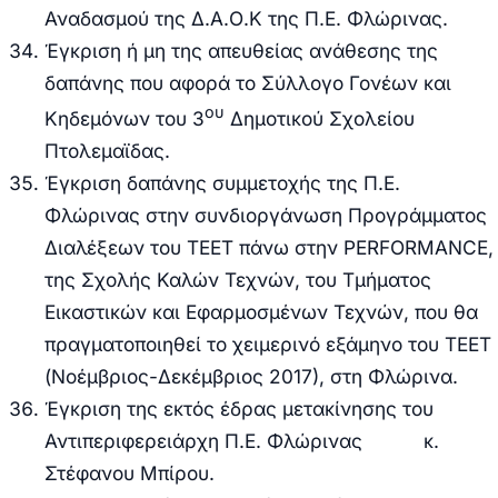
Αναδασμού της Δ.Α.Ο.Κ της Π
.
Ε. Φλώρινας.
Έγκριση ή μη της απευθείας
ανάθεσης της
δαπάνης που αφορά το Σύλλογο Γονέων και
ου
Κηδεμόνων του 3
Δημοτικού Σχολείου
Πτολεμαϊδας.
Έγκριση δαπάνης συμμετοχής της Π.Ε.
Φλώρινας στην συνδιοργάνωση Προγράμματος
Διαλέξεων του ΤΕΕΤ πάνω στην
PERFORMANCE
,
της Σχολής Καλών Τεχνών, του Τμήματος
Εικαστικών και Εφαρμοσμένων Τεχνών, που θα
πραγματοποιηθεί το χειμερινό εξάμηνο του ΤΕΕΤ
(Νοέμβριος-Δεκέμβριος 2017), στη Φλώρινα.
Έγκριση της εκτός έδρας μετακίνησης του
Αντιπεριφερειάρχη Π.Ε. Φλώρινας κ.
Στέφανου Μπίρου.