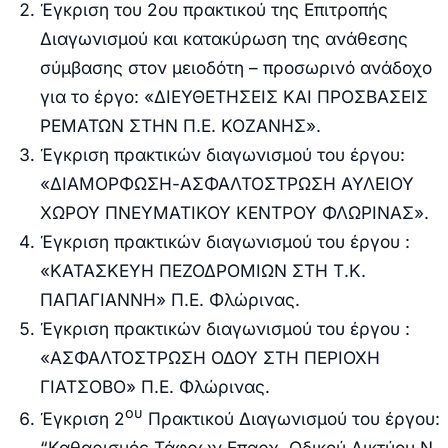
Έγκριση του 2ου πρακτικού της Επιτροπής
Διαγωνισμού και κατακύρωση της ανάθεσης
σύμβασης στον μειοδότη – προσωρινό ανάδοχο
για το έργο: «ΔΙΕΥΘΕΤΗΣΕΙΣ ΚΑΙ ΠΡΟΣΒΑΣΕΙΣ
ΡΕΜΑΤΩΝ ΣΤΗΝ Π.Ε. ΚΟΖΑΝΗΣ».
Έγκριση
πρακτικών διαγωνισμού του έργου:
«ΔΙΑΜΟΡΦΩΣΗ-ΑΣΦΑΛΤΟΣΤΡΩΣΗ ΑΥΛΕΙΟΥ
ΧΩΡΟΥ ΠΝΕΥΜΑΤΙΚΟΥ ΚΕΝΤΡΟΥ ΦΛΩΡΙΝΑΣ».
Έγκριση
πρακτικών διαγωνισμού του έργου :
«ΚΑΤΑΣΚΕΥΗ ΠΕΖΟΔΡΟΜΙΩΝ ΣΤΗ Τ.Κ.
ΠΑΠΑΓΙΑΝΝΗ» Π.Ε. Φλώρινας.
Έγκριση
πρακτικών διαγωνισμού του έργου :
«ΑΣΦΑΛΤΟΣΤΡΩΣΗ ΟΔΟΥ ΣΤΗ ΠΕΡΙΟΧΗ
ΓΙΑΤΣΟΒΟ» Π.Ε. Φλώρινας.
ου
Έγκριση
2
Πρακτικού Διαγωνισμού του έργου:
“Καθαρισμός Τάφρων Επαρχ. Οδικού Δικτύου Ν.