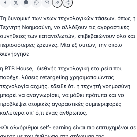
Τη δυναμική των νέων τεχνολογικών τάσεων, όπως η
Τεχνητή Νοημοσύνη, να αλλάξουν τις αγοραστικές
συνήθειες των καταναλωτών, επιβεβαιώνουν όλο και
περισσότερες έρευνες. Μία εξ αυτών, την οποία
διενήργησε
η RTB House, διεθνής τεχνολογική εταιρεία που
παρέχει λύσεις retargeting χρησιμοποιώντας
τεχνολογία αιχμής, έδειξε ότι η τεχνητή νοημοσύνη
μπορεί να αναγνωρίσει, να μάθει πρότυπα και να
προβλέψει ατομικές αγοραστικές συμπεριφορές
καλύτερα απ’ ό,τι ένας άνθρωπος.
«Οι αλγόριθμοι self-learning είναι πιο επιτυχημένοι σε
σχέση με τον άνθρωπο στη στόχευση της