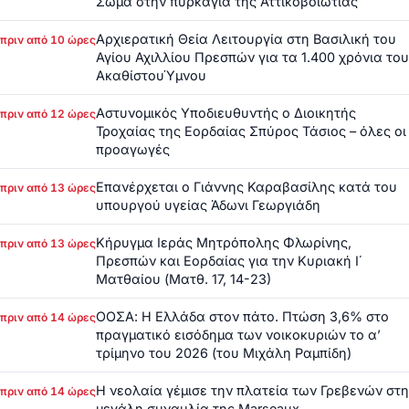
Σώμα στην πυρκαγιά της Αττικοβοιωτίας
Αρχιερατική Θεία Λειτουργία στη Βασιλική του
πριν από 10 ώρες
Αγίου Αχιλλίου Πρεσπών για τα 1.400 χρόνια του
ΑκαθίστουΎμνου
Αστυνομικός Υποδιευθυντής ο Διοικητής
πριν από 12 ώρες
Τροχαίας της Εορδαίας Σπύρος Τάσιος – όλες οι
προαγωγές
Επανέρχεται ο Γιάννης Καραβασίλης κατά του
πριν από 13 ώρες
υπουργού υγείας Άδωνι Γεωργιάδη
Κήρυγμα Ιεράς Μητρόπολης Φλωρίνης,
πριν από 13 ώρες
Πρεσπών και Εορδαίας για την Κυριακή Ι΄
Ματθαίου (Ματθ. 17, 14-23)
ΟΟΣΑ: Η Ελλάδα στον πάτο. Πτώση 3,6% στο
πριν από 14 ώρες
πραγματικό εισόδημα των νοικοκυριών το α’
τρίμηνο του 2026 (του Μιχάλη Ραμπίδη)
Η νεολαία γέμισε την πλατεία των Γρεβενών στη
πριν από 14 ώρες
μεγάλη συναυλία της Marseaux