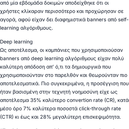
από μία εβδομάδα δοκιμών αποδείχθηκε ότι οι
χρήστες κλίκαραν περισσότερο και προχώρησαν σε
αγορά, αφού είχαν δει διαφημιστικά banners από self-
learning αλγόριθμους.
Deep
learning
Ως αποτέλεσμα, οι καμπάνιες που χρησιμοποιούσαν
banners από deep learning αλγόριθμους είχαν πολύ
καλύτερη απόδοση απ’ ό,τι τα δημιουργικά που
χρησιμοποιούνταν στο παρελθόν και θεωρούνταν πιο
αποτελεσματικά. Πιο συγκεκριμένα, η προσέγγιση που
ήταν βασισμένη στην τεχνητή νοημοσύνη είχε ως
αποτέλεσμα 35% καλύτερο convertion rate (CR), κατά
μέσο όρο 7% καλύτερα ποσοστά click-through rate
(CTR) κι έως και 28% μεγαλύτερη επισκεψιμότητα.