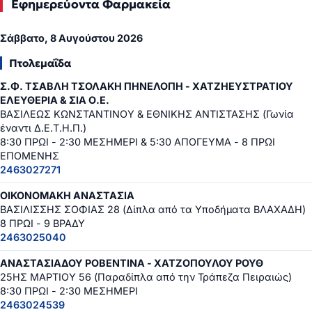
Εφημερεύοντα Φαρμακεία
Σάββατο, 8 Αυγούστου 2026
Πτολεμαΐδα
Σ.Φ. ΤΣΑΒΛΗ ΤΣΟΛΑΚΗ ΠΗΝΕΛΟΠΗ - ΧΑΤΖΗΕΥΣΤΡΑΤΙΟΥ
ΕΛΕΥΘΕΡΙΑ & ΣΙΑ Ο.Ε.
ΒΑΣΙΛΕΩΣ ΚΩΝΣΤΑΝΤΙΝΟΥ & ΕΘΝΙΚΗΣ ΑΝΤΙΣΤΑΣΗΣ (Γωνία
έναντι Δ.Ε.Τ.Η.Π.)
8:30 ΠΡΩΙ - 2:30 ΜΕΣΗΜΕΡΙ & 5:30 ΑΠΟΓΕΥΜΑ - 8 ΠΡΩΙ
ΕΠΟΜΕΝΗΣ
2463027271
ΟΙΚΟΝΟΜΑΚΗ ΑΝΑΣΤΑΣΙΑ
ΒΑΣΙΛΙΣΣΗΣ ΣΟΦΙΑΣ 28 (Δίπλα από τα Υποδήματα ΒΛΑΧΑΔΗ)
8 ΠΡΩΙ - 9 ΒΡΑΔΥ
2463025040
ΑΝΑΣΤΑΣΙΑΔΟΥ ΡΟΒΕΝΤΙΝΑ - ΧΑΤΖΟΠΟΥΛΟΥ ΡΟΥΘ
25ΗΣ ΜΑΡΤΙΟΥ 56 (Παραδίπλα από την Τράπεζα Πειραιώς)
8:30 ΠΡΩΙ - 2:30 ΜΕΣΗΜΕΡΙ
2463024539