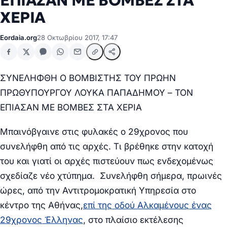
ΕΠΙΑΣΑΝ ΜΕ ΒΟΜΒΕΣ ΣΤΑ
ΧΕΡΙΑ
Eordaia.org
28 Οκτωβρίου 2017, 17:47
ΣΥΝΕΛΗΦΘΗ Ο ΒΟΜΒΙΣΤΗΣ ΤΟΥ ΠΡΩΗΝ
ΠΡΩΘΥΠΟΥΡΓΟΥ ΛΟΥΚΑ ΠΑΠΑΔΗΜΟΥ – ΤΟΝ
ΕΠΙΑΣΑΝ ΜΕ ΒΟΜΒΕΣ ΣΤΑ ΧΕΡΙΑ
Μπαινόβγαινε στις φυλακές ο 29χρονος που
συνελήφθη από τις αρχές. Τι βρέθηκε στην κατοχή
του και γιατί οι αρχές πιστεύουν πως ενδεχομένως
σχεδίαζε νέο χτύπημα.
Συνελήφθη σήμερα, πρωινές
ώρες, από την Αντιτρομοκρατική Υπηρεσία στο
κέντρο της Αθήνας,
επί της οδού Αλκαμένους ένας
29χρονος Έλληνας
, στο πλαίσιο εκτέλεσης