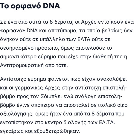
Το ορφανό DNA
Σε ένα από αυτά τα 8 δέματα, οι Αρχές εντόπισαν ένα
«ορφανό» DNA και αποτύπωμα, τα οποία βεβαίως δεν
άνηκαν ούτε σε υπάλληλο των ΕΛΤΑ ούτε σε
σεσημασμένο πρόσωπο, όμως αποτελούσε το
σημαντικότερο εύρημα που είχε στην διάθεσή της η
Αντιτρομοκρατική από τότε.
Αντίστοιχο εύρημα φαίνεται πως είχαν ανακαλύψει
και οι γερμανικές Αρχές στην αντίστοιχη επιστολή-
βόμβα προς τον Σόιμπλε, ενώ ανάλογη επιστολή-
βόμβα έγινε απόπειρα να αποσταλεί σε ιταλικό οίκο
αξιολόγησης, όμως ήταν ένα από τα 8 δέματα που
εντοπίστηκαν στο κέντρο διαλογής των ΕΛ.ΤΑ.
εγκαίρως και εξουδετερώθηκαν.