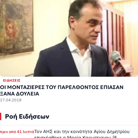
ΕΙΔΉΣΕΙΣ
ΟΙ ΜΟΝΤΑΖΙΕΡΕΣ ΤΟΥ ΠΑΡΕΛΘΟΝΤΟΣ ΕΠΙΑΣΑΝ
ΞΑΝΑ ΔΟΥΛΕΙΑ
27.04.2018
Ροή Ειδήσεων
Τον ΑΗΣ και την κοινότητα Αγίου Δημητρίου
πριν από 41 λεπτά
επισκέφθηκε η Μαρία Καρυστιανου (8