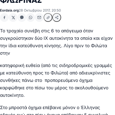
ΦΛΩΡΙΝΑΣ
Eordaia.org
28 Οκτωβρίου 2017, 20:50
Το τροχαίο συνέβη στις 6 το απόγευμα όταν
συγκρούστηκαν δύο ΙΧ αυτοκίνητα τα οποία και είχαν
την ίδια κατεύθυνση κίνησης. Λίγο πριν το Φιλώτα
στην
κατηφορική ευθεία (από τις σιδηροδρομικές γραμμές
με κατεύθυνση προς το Φιλώτα) από αδιευκρίνιστες
συνθήκες πάνω στο προπορευόμενο όχημα
καρφώθηκε στο πίσω του μέρος το ακολουθούμενο
αυτοκίνητο.
Στο μπροστά όχημα επέβαινε μόνον ο Έλληνας
οδηγός ενώ στο πίσω όχημα επέβαιναν 5 συνολικά