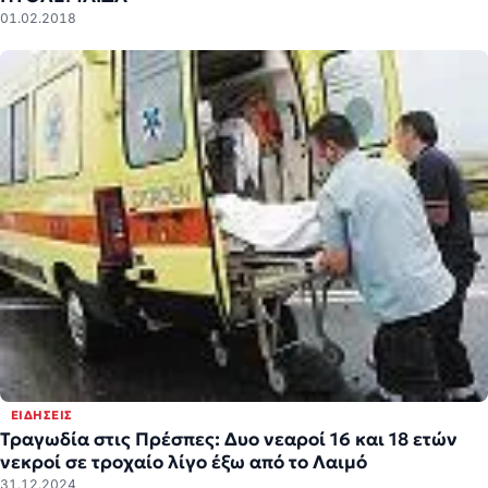
01.02.2018
ΕΙΔΉΣΕΙΣ
Τραγωδία στις Πρέσπες: Δυο νεαροί 16 και 18 ετών
νεκροί σε τροχαίο λίγο έξω από το Λαιμό
31.12.2024