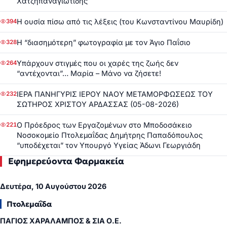
Χατζηπαναγιωτίδης
Η ουσία πίσω από τις λέξεις (του Κωνσταντίνου Μαυρίδη)
394
Η “διασημότερη” φωτογραφία με τον Άγιο Παΐσιο
328
Υπάρχουν στιγμές που οι χαρές της ζωής δεν
264
“αντέχονται”… Μαρία – Μάνο να ζήσετε!
ΙΕΡΑ ΠΑΝΗΓΥΡΙΣ ΙΕΡΟΥ ΝΑΟΥ ΜΕΤΑΜΟΡΦΩΣΕΩΣ ΤΟΥ
232
ΣΩΤΗΡΟΣ ΧΡΙΣΤΟΥ ΑΡΔΑΣΣΑΣ (05-08-2026)
Ο Πρόεδρος των Εργαζομένων στο Μποδοσάκειο
221
Νοσοκομείο Πτολεμαΐδας Δημήτρης Παπαδόπουλος
“υποδέχεται” τον Υπουργό Υγείας Άδωνι Γεωργιάδη
Εφημερεύοντα Φαρμακεία
Δευτέρα, 10 Αυγούστου 2026
Πτολεμαΐδα
ΠΑΓΙΟΣ ΧΑΡΑΛΑΜΠΟΣ & ΣΙΑ Ο.Ε.