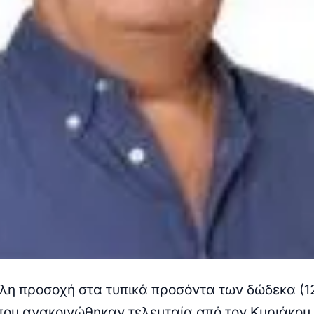
η προσοχή στα τυπικά προσόντα των δώδεκα (1
ου ανακοινώθηκαν τελευταία από τον Κυριάκου