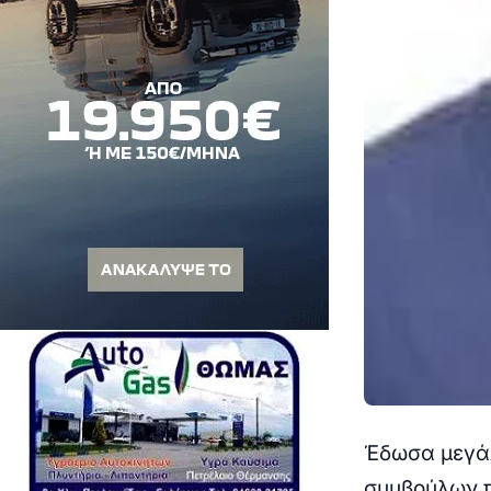
Έδωσα μεγάλ
συμβούλων π