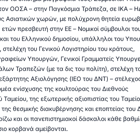
τον ΟΟΣΑ – στην Παγκόσμια Τράπεζα, σε ΙΚΑ – Η
ς Ασιατικών χωρών, με πολύχρονη θητεία ευρω
ά ετών πρεσβευτή στην ΕΕ – Νομικοί σύμβουλοι το
και του Ελληνικού δημοσίου, υπάλληλοι του Υπο
 στελέχη του Γενικού Λογιστηρίου του κράτους,
γραφείων Υπουργών, Γενικοί Γραμματείς Υπουργε
λων Τραπεζών (με τα δις του πολίτη), στελέχη τ
εξάρτητης Αξιολόγησης (ΙΕΟ
του ΔΝΤ
) – στέλεχο
ομέα ενίσχυσης της κουλτούρας του Διεθνούς
 Ταμείου, της εξωτερικής αξιοπιστίας του Ταμείο
της θεσμικής διακυβέρνησης και εποπτείας του Δ
ρίζω και οι πανεπιστημιακοί δάσκαλοι κάθε βαθμί
σιο κορβανά αμείβονται.