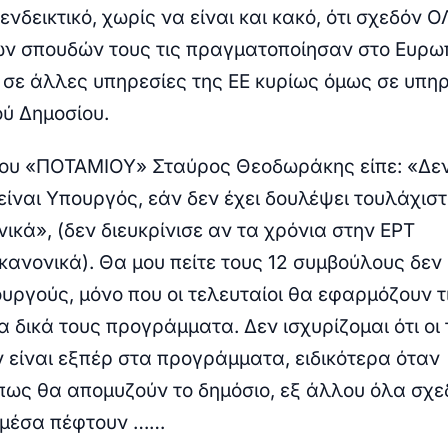
 ενδεικτικό, χωρίς να είναι και κακό, ότι σχεδόν Ο
ων σπουδών τους τις πραγματοποίησαν στο Ευρω
, σε άλλες υπηρεσίες της ΕΕ κυρίως όμως σε υπη
ού Δημοσίου.
ου «ΠΟΤΑΜΙΟΥ» Σταύρος Θεοδωράκης είπε: «Δεν
είναι Υπουργός, εάν δεν έχει δουλέψει τουλάχισ
ικά», (δεν διευκρίνισε αν τα χρόνια στην ΕΡΤ
κανονικά). Θα μου πείτε τους 12 συμβούλους δεν
υργούς, μόνο που οι τελευταίοι θα εφαρμόζουν τι
τα δικά τους προγράμματα. Δεν ισχυρίζομαι ότι οι
ν είναι εξπέρ στα προγράμματα, ειδικότερα όταν
πως θα απομυζούν το δημόσιο, εξ άλλου όλα σχε
 μέσα πέφτουν ……