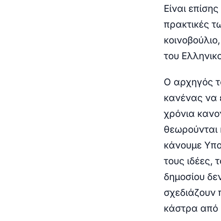
Είναι επίσης
πρακτικές τ
κοινοβούλιο
του Ελληνικ
Ο αρχηγός τ
κανένας να 
χρόνια κανον
θεωρούνται 
κάνουμε Υπο
τους ιδέες, 
δημοσίου δε
σχεδιάζουν 
κάστρα από