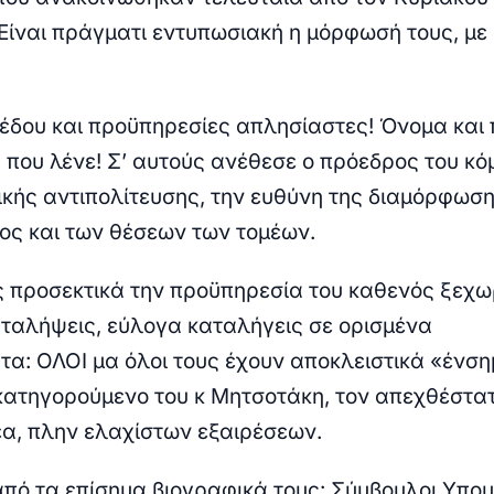
Είναι πράγματι εντυπωσιακή η μόρφωσή τους, με
έδου και προϋπηρεσίες απλησίαστες! Όνομα και
 που λένε! Σ’ αυτούς ανέθεσε ο πρόεδρος του κ
ικής αντιπολίτευσης, την ευθύνη της διαμόρφωση
ς και των θέσεων των τομέων.
 προσεκτικά την προϋπηρεσία του καθενός ξεχω
ταλήψεις, εύλογα καταλήγεις σε ορισμένα
α: ΟΛΟΙ μα όλοι τους έχουν αποκλειστικά «ένσ
κατηγορούμενο του κ Μητσοτάκη, τον απεχθέστα
έα, πλην ελαχίστων εξαιρέσεων.
πό τα επίσημα βιογραφικά τους: Σύμβουλοι Υπο