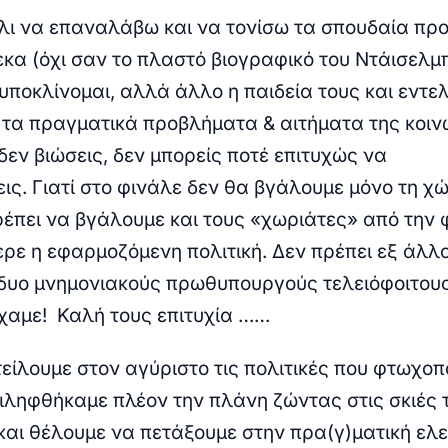
λι να επαναλάβω και να τονίσω τα σπουδαία πρ
εκα (όχι σαν το πλαστό βιογραφικό του Ντάισελμ
υποκλίνομαι, αλλά άλλο η παιδεία τους και εντε
 τα πραγματικά προβλήματα & αιτήματα της κοιν
δεν βιώσεις, δεν μπορείς ποτέ επιτυχώς να
εις. Γιατί στο φινάλε δεν θα βγάλουμε μόνο τη χ
πρέπει να βγάλουμε και τους «χωριάτες» από την
ερε η εφαρμοζόμενη πολιτική. Δεν πρέπει εξ άλλ
 δυο μνημονιακούς πρωθυπουργούς τελειόφοιτους
χαμε! Καλή τους επιτυχία ……
τείλουμε στον αγύριστο τις πολιτικές που φτωχοπ
τιληφθήκαμε πλέον την πλάνη ζώντας στις σκιές 
αι θέλουμε να πετάξουμε στην πρα(γ)ματική ελ