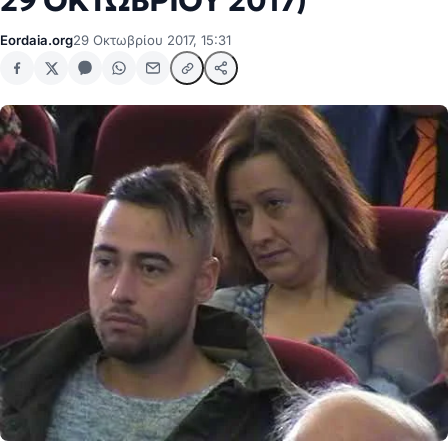
29 ΟΚΤΩΒΡΙΟΥ 2017)
Eordaia.org
29 Οκτωβρίου 2017, 15:31