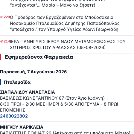
“αντέχονται”… Μαρία – Μάνο να ζήσετε!
Ο Πρόεδρος των Εργαζομένων στο Μποδοσάκειο
220
Νοσοκομείο Πτολεμαΐδας Δημήτρης Παπαδόπουλος
“υποδέχεται” τον Υπουργό Υγείας Άδωνι Γεωργιάδη
ΙΕΡΑ ΠΑΝΗΓΥΡΙΣ ΙΕΡΟΥ ΝΑΟΥ ΜΕΤΑΜΟΡΦΩΣΕΩΣ ΤΟΥ
214
ΣΩΤΗΡΟΣ ΧΡΙΣΤΟΥ ΑΡΔΑΣΣΑΣ (05-08-2026)
Εφημερεύοντα Φαρμακεία
Παρασκευή, 7 Αυγούστου 2026
Πτολεμαΐδα
ΣΙΑΠΑΛΙΔΟΥ ΑΝΑΣΤΑΣΙΑ
ΒΑΣΙΛΕΩΣ ΚΩΝΣΤΑΝΤΙΝΟΥ 87 (Στον Άγιο Ιωάννη)
8:30 ΠΡΩΙ - 2:30 ΜΕΣΗΜΕΡΙ & 5:30 ΑΠΟΓΕΥΜΑ - 8 ΠΡΩΙ
ΕΠΟΜΕΝΗΣ
2463022802
ΜΗΓΚΟΥ ΧΑΡΙΚΛΕΙΑ
ΒΑΣΙΛΙΣΣΗΣ ΣΟΦΙΑΣ 29 (Απέναντι από τα υποδήματα Migato)