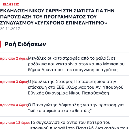
ΕΙΔΉΣΕΙΣ
ΕΚΔΗΛΩΣΗ ΝΙΚΟΥ ΣΑΡΡΗ ΣΤΗ ΣΙΑΤΙΣΤΑ ΓΙΑ ΤΗΝ
ΠΑΡΟΥΣΙΑΣΗ ΤΟΥ ΠΡΟΓΡΑΜΜΑΤΟΣ ΤΟΥ
ΣΥΝΔΥΑΣΜΟΥ «ΣΥΓΧΡΟΝΟ ΕΠΙΜΕΛΗΤΗΡΙΟ»
20.11.2017
Ροή Ειδήσεων
Μεγάλες οι καταστροφές από το χαλάζι σε
πριν από 2 ώρες
ροδάκινα και νεκταρίνια στον κάμπο Μανιακίου
δήμου Αμυνταίου – σε απόγνωση οι αγρότες
Ο βουλευτής Σταύρος Παπασωτηρίου στην
πριν από 3 ώρες
επίσκεψη στο ΕΒΕ Φλώρινας του Αν. Υπουργού
Εθνικής Οικονομίας Νίκου Παπαθανάση
Ο Παναγιώτης Λόφτσαλης για την πρόταση για
πριν από 4 ώρες
“ειδικό ασφαλιστικό καθεστώς”
Το συγκλονιστικό αντίο του πατέρα του
πριν από 13 ώρες
εποχικού πυροσβέστη Παντελή Διαμαντάκη που