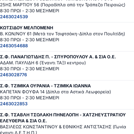
25ΗΣ ΜΑΡΤΙΟΥ 56 (Παραδίπλα από την Τράπεζα Πειραιώς)
8:30 ΠΡΩΙ - 2:30 ΜΕΣΗΜΕΡΙ
2463024539
ΚΩΤΣΙΔΟΥ ΜΕΛΠΟΜΕΝΗ
Β. ΚΩΝ/ΝΟΥ 61 (Μετά τον Τσιφτσάκη-Δίπλα στον Πουλτίδη)
8:30 ΠΡΩΙ - 2:30 ΜΕΣΗΜΕΡΙ
2463054688
Σ.Φ. ΠΑΝΑΓΙΩΤΙΔΗΣ Π. - ΣΠΥΡΟΠΟΥΛΟΥ Α. & ΣΙΑ Ο.Ε.
ΑΔΑΜ. ΠΑΥΛΙΔΗ 6 (Έναντι ΤΑΞΙ κεντρου)
8:30 ΠΡΩΙ - 2:30 ΜΕΣΗΜΕΡΙ
2463028776
Σ.Φ. ΤΖΙΜΙΚΑ ΟΥΡΑΝΙΑ - ΤΖΙΜΙΚΑ ΙΩΑΝΝΑ
ΚΑΠΕΤΑΝ ΦΟΥΦΑ 14 (Δίπλα στα Αστικά Λεωφορεία)
8:30 ΠΡΩΙ - 2:30 ΜΕΣΗΜΕΡΙ
2463022853
Σ.Φ. ΤΣΑΒΛΗ ΤΣΟΛΑΚΗ ΠΗΝΕΛΟΠΗ - ΧΑΤΖΗΕΥΣΤΡΑΤΙΟΥ
ΕΛΕΥΘΕΡΙΑ & ΣΙΑ Ο.Ε.
ΒΑΣΙΛΕΩΣ ΚΩΝΣΤΑΝΤΙΝΟΥ & ΕΘΝΙΚΗΣ ΑΝΤΙΣΤΑΣΗΣ (Γωνία
έναντι Δ.Ε.Τ.Η.Π.)