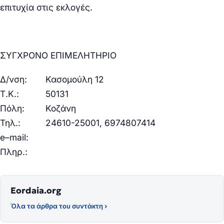
επιτυχία στις εκλογές.
ΣΥΓΧΡΟΝΟ ΕΠΙΜΕΛΗΤΗΡΙΟ
Δ/νση:
Κασομούλη 12
Τ.Κ.:
50131
Πόλη:
Κοζάνη
Τηλ.:
24610-
25001
, 6974807414
e
–
mail
:
Πληρ
.
:
Eordaia.org
Όλα τα άρθρα του συντάκτη ›