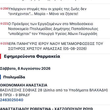
Υπάρχουν στιγμές που οι χαρές της ζωής δεν
256
“αντέχονται”… Μαρία – Μάνο να ζήσετε!
Ο Πρόεδρος των Εργαζομένων στο Μποδοσάκειο
221
Νοσοκομείο Πτολεμαΐδας Δημήτρης Παπαδόπουλος
“υποδέχεται” τον Υπουργό Υγείας Άδωνι Γεωργιάδη
ΙΕΡΑ ΠΑΝΗΓΥΡΙΣ ΙΕΡΟΥ ΝΑΟΥ ΜΕΤΑΜΟΡΦΩΣΕΩΣ ΤΟΥ
215
ΣΩΤΗΡΟΣ ΧΡΙΣΤΟΥ ΑΡΔΑΣΣΑΣ (05-08-2026)
Εφημερεύοντα Φαρμακεία
Σάββατο, 8 Αυγούστου 2026
Πτολεμαΐδα
ΟΙΚΟΝΟΜΑΚΗ ΑΝΑΣΤΑΣΙΑ
ΒΑΣΙΛΙΣΣΗΣ ΣΟΦΙΑΣ 28 (Δίπλα από τα Υποδήματα ΒΛΑΧΑΔΗ)
8 ΠΡΩΙ - 9 ΒΡΑΔΥ
2463025040
ΑΝΑΣΤΑΣΙΑΔΟΥ ΡΟΒΕΝΤΙΝΑ - ΧΑΤΖΟΠΟΥΛΟΥ ΡΟΥΘ