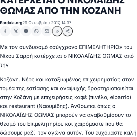
ΚΑΤΕΡΧΕΤΑΙ Ο ΝΙΚΟΛΑΪΔΗΣ
ΘΩΜΑΣ ΑΠΟ ΤΗΝ ΚΟΖΑΝΗ
Eordaia.org
29 Οκτωβρίου 2017, 14:37
Με τον συνδυασμό «σύγχρονο ΕΠΙΜΕΛΗΤΗΡΙΟ» του
Νίκου Σαρρή κατέρχεται ο ΝΙΚΟΛΑΪΔΗΣ ΘΩΜΑΣ από
την
Κοζάνη. Νέος και καταξιωμένος επιχειρηματίας στον
τομέα της εστίασης και αναψυχής δραστηριοποιείται
στην Κοζάνη με επιχειρήσεις καφέ (πινέλο,
el
barrio
)
και
restaurant
(Ναουμίδης). Άνθρωποι όπως ο
ΝΙΚΟΛΑΪΔΗΣ ΘΩΜΑΣ μπορούν να αναβαθμίσουν το
θεσμό του Επιμελητηρίου και χαιρόμαστε που θα
δώσουμε μαζί τον αγώνα αυτόν. Του ευχόμαστε καλή