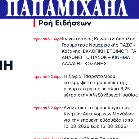
Ροή Ειδήσεων
Κωνσταντίνος Κωνσταντόπουλος,
πριν από 1 ώρα
Γραμματέας Νομαρχιακής ΠΑΣΟΚ
Κοζάνης: ΕΚΛΟΓΙΚΗ ΕΤΟΙΜΟΤΗΤΑ
ΔΗΛΩΝΕΙ ΤΟ ΠΑΣΟΚ – ΚΙΝΗΜΑ
ΠΗ
ΑΛΛΑΓΗΣ ΚΟΖΑΝΗΣ
Η Σοφία Τσαρσιταλίδου
πριν από 2 ώρες
κατέρριψε το προσωπικό της
ρεκόρ στο μήκος με άλμα 6,25
μέτρα στην Αλεξάνδρεια Ημαθίας
Αναλυτικά τα δρομολόγια των
πριν από 2 ώρες
Κινητών Αστυνομικών Μονάδων
για την επόμενη εβδομάδα (από
10-08-2026 έως 16-08-2026)
Δήμος Κοζάνης: Σε φάση