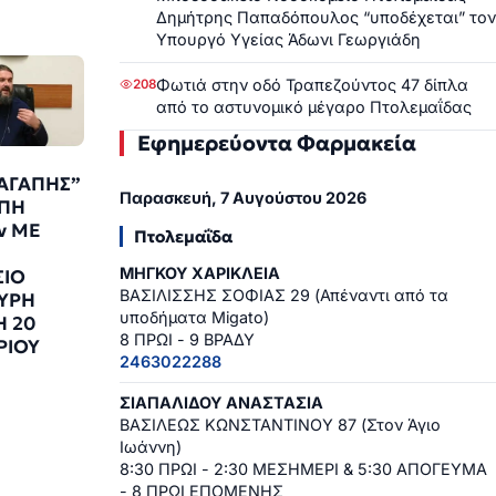
Δημήτρης Παπαδόπουλος “υποδέχεται” τον
Υπουργό Υγείας Άδωνι Γεωργιάδη
Φωτιά στην οδό Τραπεζούντος 47 δίπλα
208
από το αστυνομικό μέγαρο Πτολεμαΐδας
Εφημερεύοντα Φαρμακεία
 ΑΓΑΠΗΣ”
Παρασκευή, 7 Αυγούστου 2026
ΠΗ
v ΜΕ
Πτολεμαΐδα
ΜΗΓΚΟΥ ΧΑΡΙΚΛΕΙΑ
ΙΟ
ΒΑΣΙΛΙΣΣΗΣ ΣΟΦΙΑΣ 29 (Απέναντι από τα
ΥΡΗ
υποδήματα Migato)
Η 20
8 ΠΡΩΙ - 9 ΒΡΑΔΥ
ΡΙΟΥ
2463022288
9
ΣΙΑΠΑΛΙΔΟΥ ΑΝΑΣΤΑΣΙΑ
ΒΑΣΙΛΕΩΣ ΚΩΝΣΤΑΝΤΙΝΟΥ 87 (Στον Άγιο
Ιωάννη)
8:30 ΠΡΩΙ - 2:30 ΜΕΣΗΜΕΡΙ & 5:30 ΑΠΟΓΕΥΜΑ
- 8 ΠΡΩΙ ΕΠΟΜΕΝΗΣ