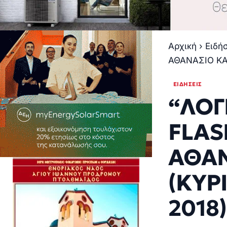
Αρχική
›
Ειδή
ΑΘΑΝΑΣΙΟ ΚΑ
ΕΙΔΉΣΕΙΣ
“ΛΟΓ
FLAS
ΑΘΑ
(ΚΥΡ
2018)