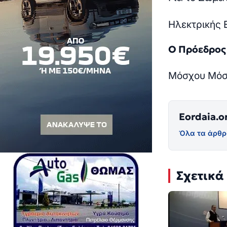
Ηλεκτρικής 
Ο Πρόεδ
Μόσχου Μό
Eordaia.o
Όλα τα άρθρ
Σχετικά