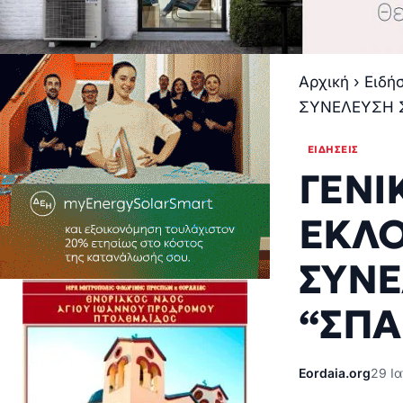
Αρχική
›
Ειδή
ΣΥΝΕΛΕΥΣΗ 
ΕΙΔΉΣΕΙΣ
ΓΕΝΙ
ΕΚΛΟ
ΣΥΝΕ
“ΣΠΑ
Eordaia.org
29 Ια