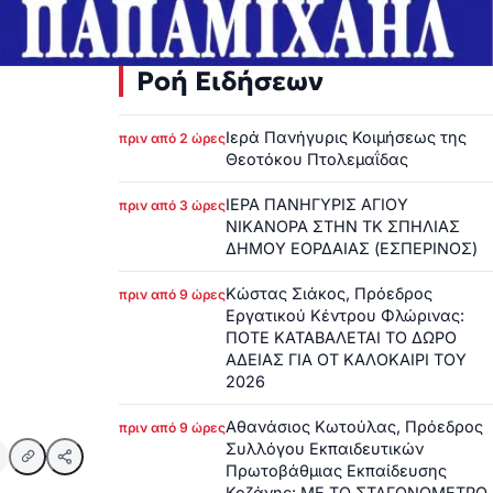
Ροή Ειδήσεων
Ιερά Πανήγυρις Κοιμήσεως της
πριν από 2 ώρες
Θεοτόκου Πτολεμαΐδας
ΙΕΡΑ ΠΑΝΗΓΥΡΙΣ ΑΓΙΟΥ
πριν από 3 ώρες
ΝΙΚΑΝΟΡΑ ΣΤΗΝ ΤΚ ΣΠΗΛΙΑΣ
ΔΗΜΟΥ ΕΟΡΔΑΙΑΣ (ΕΣΠΕΡΙΝΟΣ)
Κώστας Σιάκος, Πρόεδρος
πριν από 9 ώρες
Εργατικού Κέντρου Φλώρινας:
ΠΟΤΕ ΚΑΤΑΒΑΛΕΤΑΙ ΤΟ ΔΩΡΟ
ΑΔΕΙΑΣ ΓΙΑ ΟΤ ΚΑΛΟΚΑΙΡΙ ΤΟΥ
2026
Αθανάσιος Κωτούλας, Πρόεδρος
πριν από 9 ώρες
Συλλόγου Εκπαιδευτικών
Πρωτοβάθμιας Εκπαίδευσης
Κοζάνης: ΜΕ ΤΟ ΣΤΑΓΟΝΟΜΕΤΡΟ