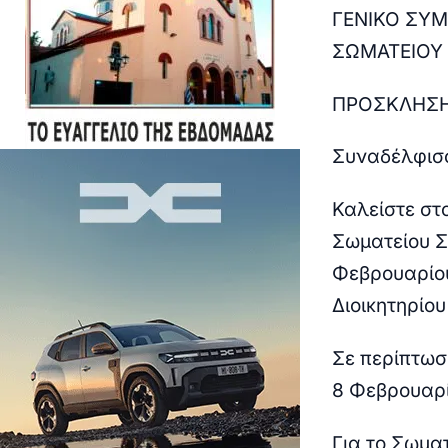
ΓΕΝΙΚΟ ΣΥΜ
ΣΩΜΑΤΕΙΟΥ
ΠΡΟΣΚΛΗΣΗ
Συναδέλφισ
Καλείστε στ
Σωματείου Σ
Φεβρουαρίου
Διοικητηρίο
Σε περίπτωσ
8 Φεβρουαρίο
Για το Σωμα