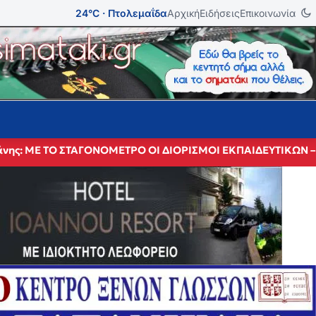
24°C · Πτολεμαΐδα
Αρχική
Ειδήσεις
Επικοινωνία
Κοζάνης: ΜΕ ΤΟ ΣΤΑΓΟΝΟΜΕΤΡΟ ΟΙ ΔΙΟΡΙΣΜΟΙ ΕΚΠΑΙΔΕΥΤΙΚ