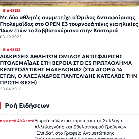
ΕΙΔΉΣΕΙΣ
Με δύο αθλητές συμμετείχε ο Όμιλος Αντισφαίρισης
Πτολεμαΐδας στο OPEN E3 τουρνουά τένις για ηλικίες
14ων ετών το Σαββατοκύριακο στην Καστοριά
03.10.2022
ΕΙΔΉΣΕΙΣ
ΔΙΑΚΡΙΣΕΙΣ ΑΘΛΗΤΩΝ ΟΜΙΛΟΥ ΑΝΤΙΣΦΑΙΡΙΣΗΣ
ΠΤΟΛΕΜΑΪΔΑΣ ΣΤΗ ΒΕΡΟΙΑ ΣΤΟ Ε3 ΠΡΩΤΑΘΛΗΜΑ
ΚΕΝΤΡΟΔΥΤΙΚΗΣ ΜΑΚΕΔΟΝΙΑΣ (ΣΤΑ ΑΓΟΡΙΑ 14
ΕΤΩΝ, Ο ΑΛΕΞΑΝΔΡΟΣ ΠΑΝΤΕΛΙΔΗΣ ΚΑΤΕΛΑΒΕ ΤΗΝ
ΠΡΩΤΗ ΘΕΣΗ)
23.04.2018
Ροή Ειδήσεων
Δωρεά ειδών ιματισμού από το Σύλλογο
πριν από 48 λεπτά
Αλληλεγγύης και Εθελοντισμού Γρεβενών
“Ελπίδα”, στο Γραφείο Αντιμετώπισης