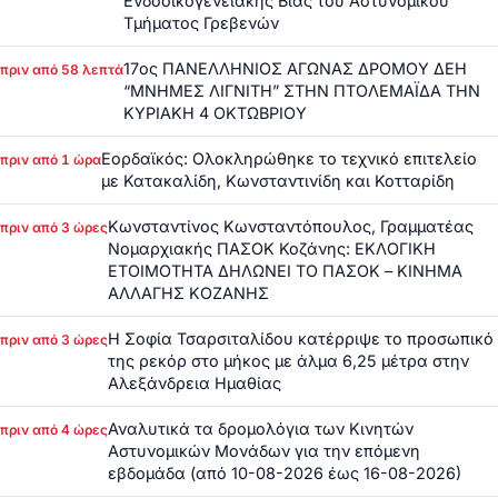
Ενδοοικογενειακής Βίας του Αστυνομικού
Τμήματος Γρεβενών
17ος ΠΑΝΕΛΛΗΝΙΟΣ ΑΓΩΝΑΣ ΔΡΟΜΟΥ ΔΕΗ
πριν από 58 λεπτά
“ΜΝΗΜΕΣ ΛΙΓΝΙΤΗ” ΣΤΗΝ ΠΤΟΛΕΜΑΪΔΑ ΤΗΝ
ΚΥΡΙΑΚΗ 4 ΟΚΤΩΒΡΙΟΥ
Εορδαϊκός: Ολοκληρώθηκε το τεχνικό επιτελείο
πριν από 1 ώρα
με Κατακαλίδη, Κωνσταντινίδη και Κοτταρίδη
Κωνσταντίνος Κωνσταντόπουλος, Γραμματέας
πριν από 3 ώρες
Νομαρχιακής ΠΑΣΟΚ Κοζάνης: ΕΚΛΟΓΙΚΗ
ΕΤΟΙΜΟΤΗΤΑ ΔΗΛΩΝΕΙ ΤΟ ΠΑΣΟΚ – ΚΙΝΗΜΑ
ΑΛΛΑΓΗΣ ΚΟΖΑΝΗΣ
Η Σοφία Τσαρσιταλίδου κατέρριψε το προσωπικό
πριν από 3 ώρες
της ρεκόρ στο μήκος με άλμα 6,25 μέτρα στην
Αλεξάνδρεια Ημαθίας
Αναλυτικά τα δρομολόγια των Κινητών
πριν από 4 ώρες
Αστυνομικών Μονάδων για την επόμενη
εβδομάδα (από 10-08-2026 έως 16-08-2026)