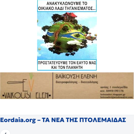
Eordaia.org – ΤΑ ΝΕΑ ΤΗΣ ΠΤΟΛΕΜΑΙΔΑΣ