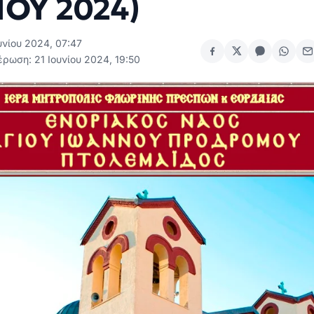
ΙΟΥ 2024)
υνίου 2024, 07:47
ρωση: 21 Ιουνίου 2024, 19:50