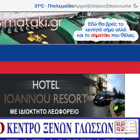
31°C · Πτολεμαΐδα
Αρχική
Ειδήσεις
Επικοινωνία