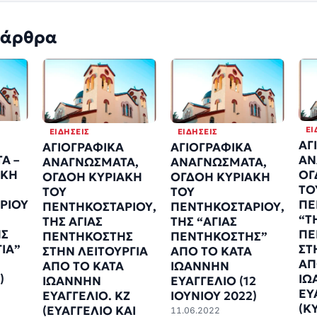
 άρθρα
ΕΙ
ΕΙΔΉΣΕΙΣ
ΕΙΔΉΣΕΙΣ
ΑΓ
ΑΓΙΟΓΡΑΦΙΚΑ
ΑΓΙΟΓΡΑΦΙΚΑ
Α –
ΑΝ
ΑΝΑΓΝΩΣΜΑΤΑ,
ΑΝΑΓΝΩΣΜΑΤΑ,
ΑΚΗ
ΟΓ
ΟΓΔΟΗ ΚΥΡΙΑΚΗ
ΟΓΔΟΗ ΚΥΡΙΑΚΗ
ΤΟ
ΤΟΥ
ΤΟΥ
ΡΙΟΥ
ΠΕ
ΠΕΝΤΗΚΟΣΤΑΡΙΟΥ,
ΠΕΝΤΗΚΟΣΤΑΡΙΟΥ,
“Τ
ΤΗΣ ΑΓΙΑΣ
ΤΗΣ “ΑΓΙΑΣ
ΗΣ
ΠΕ
ΠΕΝΤΗΚΟΣΤΗΣ
ΠΕΝΤΗΚΟΣΤΗΣ”
ΙΑ”
ΣΤ
ΣΤΗΝ ΛΕΙΤΟΥΡΓΙΑ
ΑΠΟ ΤΟ ΚΑΤΑ
ΑΠ
ΑΠΟ ΤΟ ΚΑΤΑ
ΙΩΑΝΝΗΝ
)
ΙΩ
ΙΩΑΝΝΗΝ
ΕΥΑΓΓΕΛΙΟ (12
ΕΥ
ΕΥΑΓΓΕΛΙΟ. ΚΖ
ΙΟΥΝΙΟΥ 2022)
(Κ
(ΕΥΑΓΓΕΛΙΟ ΚΑΙ
11.06.2022