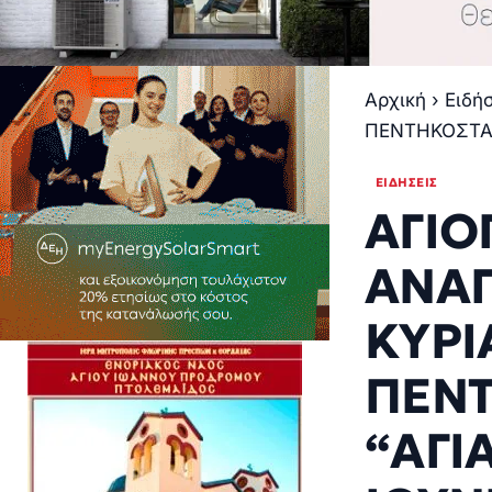
Αρχική
›
Ειδή
ΠΕΝΤΗΚΟΣΤΑΡ
ΕΙΔΉΣΕΙΣ
ΑΓΙΟ
ΑΝΑΓ
ΚΥΡΙ
ΠΕΝΤ
“ΑΓΙ