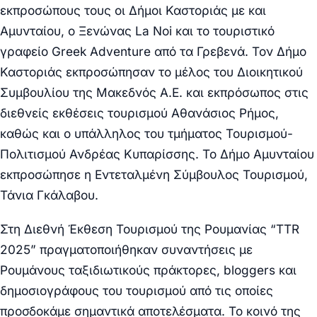
εκπροσώπους τους οι Δήμοι Καστοριάς με και
Αμυνταίου, ο Ξενώνας La Noi και το τουριστικό
γραφείο Greek Adventure από τα Γρεβενά. Τον Δήμο
Καστοριάς εκπροσώπησαν το μέλος του Διοικητικού
Συμβουλίου της Μακεδνός Α.Ε. και εκπρόσωπος στις
διεθνείς εκθέσεις τουρισμού Αθανάσιος Ρήμος,
καθώς και ο υπάλληλος του τμήματος Τουρισμού-
Πολιτισμού Ανδρέας Κυπαρίσσης. Το Δήμο Αμυνταίου
εκπροσώπησε η Εντεταλμένη Σύμβουλος Τουρισμού,
Τάνια Γκάλαβου.
Στη Διεθνή Έκθεση Τουρισμού της Ρουμανίας “TTR
2025” πραγματοποιήθηκαν συναντήσεις με
Ρουμάνους ταξιδιωτικούς πράκτορες, bloggers και
δημοσιογράφους του τουρισμού από τις οποίες
προσδοκάμε σημαντικά αποτελέσματα. Το κοινό της