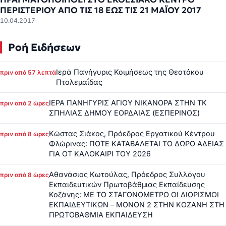
ΠΕΡΙΣΤΕΡΙΟΥ ΑΠΟ ΤΙΣ 18 ΕΩΣ ΤΙΣ 21 ΜΑΪΟΥ 2017
10.04.2017
Ροή Ειδήσεων
Ιερά Πανήγυρις Κοιμήσεως της Θεοτόκου
πριν από 57 λεπτά
Πτολεμαΐδας
ΙΕΡΑ ΠΑΝΗΓΥΡΙΣ ΑΓΙΟΥ ΝΙΚΑΝΟΡΑ ΣΤΗΝ ΤΚ
πριν από 2 ώρες
ΣΠΗΛΙΑΣ ΔΗΜΟΥ ΕΟΡΔΑΙΑΣ (ΕΣΠΕΡΙΝΟΣ)
Κώστας Σιάκος, Πρόεδρος Εργατικού Κέντρου
πριν από 8 ώρες
Φλώρινας: ΠΟΤΕ ΚΑΤΑΒΑΛΕΤΑΙ ΤΟ ΔΩΡΟ ΑΔΕΙΑΣ
ΓΙΑ ΟΤ ΚΑΛΟΚΑΙΡΙ ΤΟΥ 2026
Αθανάσιος Κωτούλας, Πρόεδρος Συλλόγου
πριν από 8 ώρες
Εκπαιδευτικών Πρωτοβάθμιας Εκπαίδευσης
Κοζάνης: ΜΕ ΤΟ ΣΤΑΓΟΝΟΜΕΤΡΟ ΟΙ ΔΙΟΡΙΣΜΟΙ
ΕΚΠΑΙΔΕΥΤΙΚΩΝ – ΜΟΝΟΝ 2 ΣΤΗΝ ΚΟΖΑΝΗ ΣΤΗ
ΠΡΩΤΟΒΑΘΜΙΑ ΕΚΠΑΙΔΕΥΣΗ