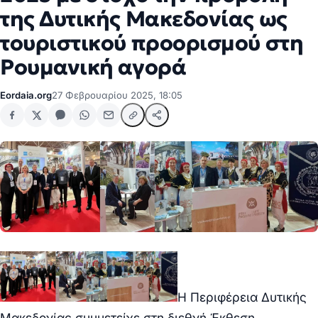
της Δυτικής Μακεδονίας ως
τουριστικού προορισμού στη
Ρουμανική αγορά
Eordaia.org
27 Φεβρουαρίου 2025, 18:05
Η Περιφέρεια Δυτικής
Μακεδονίας συμμετείχε στη διεθνή Έκθεση