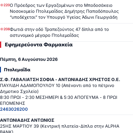
Ο Πρόεδρος των Εργαζομένων στο Μποδοσάκειο
220
Νοσοκομείο Πτολεμαΐδας Δημήτρης Παπαδόπουλος
“υποδέχεται” τον Υπουργό Υγείας Άδωνι Γεωργιάδη
Φωτιά στην οδό Τραπεζούντος 47 δίπλα από το
208
αστυνομικό μέγαρο Πτολεμαΐδας
Εφημερεύοντα Φαρμακεία
Πέμπτη, 6 Αυγούστου 2026
Πτολεμαΐδα
Σ.Φ. ΓΑΒΑΛΙΑΤΣΗ ΣΟΦΙΑ - ΑΝΤΩΝΙΑΔΗΣ ΧΡΗΣΤΟΣ Ο.Ε.
ΠΑΥΛΙΔΗ ΑΔΑΜΟΠΟΥΛΟΥ 10 (Απέναντι από το πέτρινο
Δημοτικο Σχολείο)
8:30 ΠΡΩΙ - 2:30 ΜΕΣΗΜΕΡΙ & 5:30 ΑΠΟΓΕΥΜΑ - 8 ΠΡΩΙ
ΕΠΟΜΕΝΗΣ
2463026200
ΑΝΤΩΝΙΑΔΗΣ ΑΝΤΩΝΙΟΣ
25ΗΣ ΜΑΡΤΙΟΥ 39 (Κεντρική πλατεία-Δίπλα στην ALPHA
BANK)