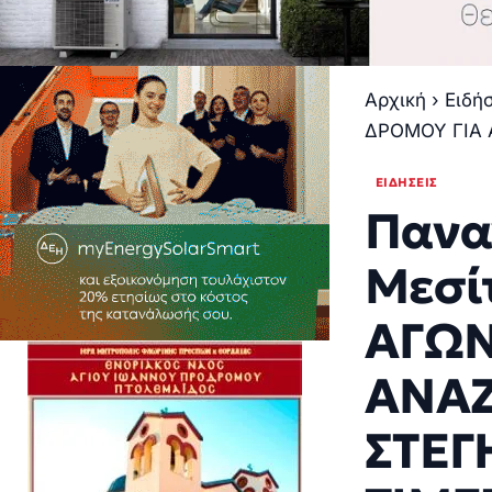
Αρχική
›
Ειδή
ΔΡΟΜΟΥ ΓΙΑ 
ΕΙΔΉΣΕΙΣ
Πανα
Μεσίτ
ΑΓΩΝ
ΑΝΑΖ
ΣΤΕΓΗ