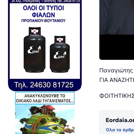
Παναγιώτης
ΓΙΑ ΑΝΑΖΗ
ΦΟΙΤΗΤΙΚΗΣ 
Eordaia.o
Όλα τα άρθρ