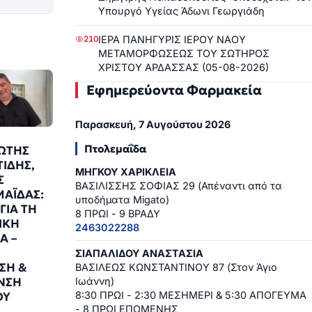
Υπουργό Υγείας Άδωνι Γεωργιάδη
ΙΕΡΑ ΠΑΝΗΓΥΡΙΣ ΙΕΡΟΥ ΝΑΟΥ
210
ΜΕΤΑΜΟΡΦΩΣΕΩΣ ΤΟΥ ΣΩΤΗΡΟΣ
ΧΡΙΣΤΟΥ ΑΡΔΑΣΣΑΣ (05-08-2026)
Εφημερεύοντα Φαρμακεία
Παρασκευή, 7 Αυγούστου 2026
Πτολεμαΐδα
ΩΤΗΣ
ΙΔΗΣ,
ΜΗΓΚΟΥ ΧΑΡΙΚΛΕΙΑ
Σ
ΒΑΣΙΛΙΣΣΗΣ ΣΟΦΙΑΣ 29 (Απέναντι από τα
ΑΪΔΑΣ:
υποδήματα Migato)
ΓΙΑ ΤΗ
8 ΠΡΩΙ - 9 ΒΡΑΔΥ
ΙΚΗ
2463022288
Α –
ΣΙΑΠΑΛΙΔΟΥ ΑΝΑΣΤΑΣΙΑ
ΣΗ &
ΒΑΣΙΛΕΩΣ ΚΩΝΣΤΑΝΤΙΝΟΥ 87 (Στον Άγιο
ΝΣΗ
Ιωάννη)
8:30 ΠΡΩΙ - 2:30 ΜΕΣΗΜΕΡΙ & 5:30 ΑΠΟΓΕΥΜΑ
ΟΥ
- 8 ΠΡΩΙ ΕΠΟΜΕΝΗΣ
Ν