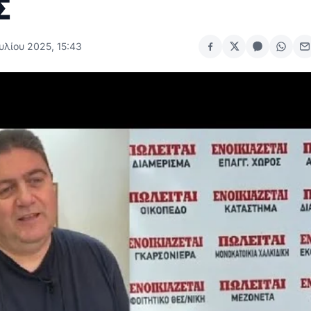
Σ
υλίου 2025, 15:43