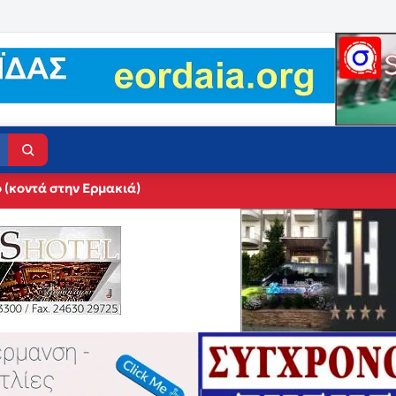
 (κοντά στην Ερμακιά)