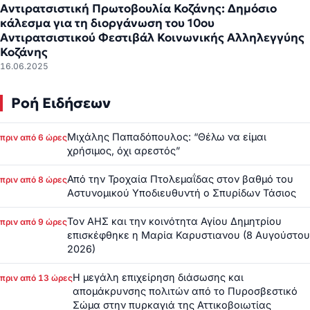
Αντιρατσιστική Πρωτοβουλία Κοζάνης: Δημόσιο
κάλεσμα για τη διοργάνωση του 10ου
Αντιρατσιστικού Φεστιβάλ Κοινωνικής Αλληλεγγύης
Κοζάνης
16.06.2025
Ροή Ειδήσεων
Μιχάλης Παπαδόπουλος: “Θέλω να είμαι
πριν από 6 ώρες
χρήσιμος, όχι αρεστός”
Από την Τροχαία Πτολεμαΐδας στον βαθμό του
πριν από 8 ώρες
Αστυνομικού Υποδιευθυντή ο Σπυρίδων Τάσιος
Τον ΑΗΣ και την κοινότητα Αγίου Δημητρίου
πριν από 9 ώρες
επισκέφθηκε η Μαρία Καρυστιανου (8 Αυγούστου
2026)
Η μεγάλη επιχείρηση διάσωσης και
πριν από 13 ώρες
απομάκρυνσης πολιτών από το Πυροσβεστικό
Σώμα στην πυρκαγιά της Αττικοβοιωτίας