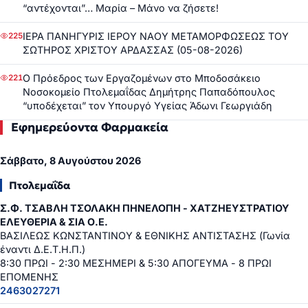
“αντέχονται”… Μαρία – Μάνο να ζήσετε!
ΙΕΡΑ ΠΑΝΗΓΥΡΙΣ ΙΕΡΟΥ ΝΑΟΥ ΜΕΤΑΜΟΡΦΩΣΕΩΣ ΤΟΥ
225
ΣΩΤΗΡΟΣ ΧΡΙΣΤΟΥ ΑΡΔΑΣΣΑΣ (05-08-2026)
Ο Πρόεδρος των Εργαζομένων στο Μποδοσάκειο
221
Νοσοκομείο Πτολεμαΐδας Δημήτρης Παπαδόπουλος
“υποδέχεται” τον Υπουργό Υγείας Άδωνι Γεωργιάδη
Εφημερεύοντα Φαρμακεία
Σάββατο, 8 Αυγούστου 2026
Πτολεμαΐδα
Σ.Φ. ΤΣΑΒΛΗ ΤΣΟΛΑΚΗ ΠΗΝΕΛΟΠΗ - ΧΑΤΖΗΕΥΣΤΡΑΤΙΟΥ
ΕΛΕΥΘΕΡΙΑ & ΣΙΑ Ο.Ε.
ΒΑΣΙΛΕΩΣ ΚΩΝΣΤΑΝΤΙΝΟΥ & ΕΘΝΙΚΗΣ ΑΝΤΙΣΤΑΣΗΣ (Γωνία
έναντι Δ.Ε.Τ.Η.Π.)
8:30 ΠΡΩΙ - 2:30 ΜΕΣΗΜΕΡΙ & 5:30 ΑΠΟΓΕΥΜΑ - 8 ΠΡΩΙ
ΕΠΟΜΕΝΗΣ
2463027271