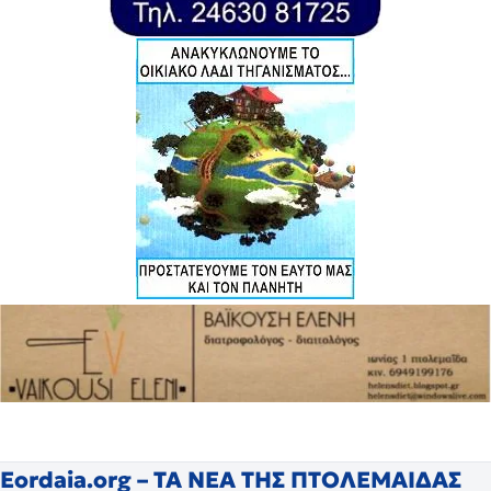
Eordaia.org – ΤΑ ΝΕΑ ΤΗΣ ΠΤΟΛΕΜΑΙΔΑΣ