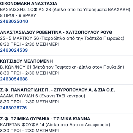
ΟΙΚΟΝΟΜΑΚΗ ΑΝΑΣΤΑΣΙΑ
ΒΑΣΙΛΙΣΣΗΣ ΣΟΦΙΑΣ 28 (Δίπλα από τα Υποδήματα ΒΛΑΧΑΔΗ)
8 ΠΡΩΙ - 9 ΒΡΑΔΥ
2463025040
ΑΝΑΣΤΑΣΙΑΔΟΥ ΡΟΒΕΝΤΙΝΑ - ΧΑΤΖΟΠΟΥΛΟΥ ΡΟΥΘ
25ΗΣ ΜΑΡΤΙΟΥ 56 (Παραδίπλα από την Τράπεζα Πειραιώς)
8:30 ΠΡΩΙ - 2:30 ΜΕΣΗΜΕΡΙ
2463024539
ΚΩΤΣΙΔΟΥ ΜΕΛΠΟΜΕΝΗ
Β. ΚΩΝ/ΝΟΥ 61 (Μετά τον Τσιφτσάκη-Δίπλα στον Πουλτίδη)
8:30 ΠΡΩΙ - 2:30 ΜΕΣΗΜΕΡΙ
2463054688
Σ.Φ. ΠΑΝΑΓΙΩΤΙΔΗΣ Π. - ΣΠΥΡΟΠΟΥΛΟΥ Α. & ΣΙΑ Ο.Ε.
ΑΔΑΜ. ΠΑΥΛΙΔΗ 6 (Έναντι ΤΑΞΙ κεντρου)
8:30 ΠΡΩΙ - 2:30 ΜΕΣΗΜΕΡΙ
2463028776
Σ.Φ. ΤΖΙΜΙΚΑ ΟΥΡΑΝΙΑ - ΤΖΙΜΙΚΑ ΙΩΑΝΝΑ
ΚΑΠΕΤΑΝ ΦΟΥΦΑ 14 (Δίπλα στα Αστικά Λεωφορεία)
8:30 ΠΡΩΙ - 2:30 ΜΕΣΗΜΕΡΙ