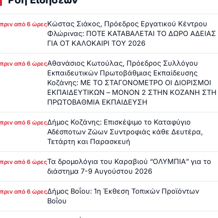
Ροή Ειδήσεων
Κώστας Σιάκος, Πρόεδρος Εργατικού Κέντρου
πριν από 6 ώρες
Φλώρινας: ΠΟΤΕ ΚΑΤΑΒΑΛΕΤΑΙ ΤΟ ΔΩΡΟ ΑΔΕΙΑΣ
ΓΙΑ ΟΤ ΚΑΛΟΚΑΙΡΙ ΤΟΥ 2026
Αθανάσιος Κωτούλας, Πρόεδρος Συλλόγου
πριν από 6 ώρες
Εκπαιδευτικών Πρωτοβάθμιας Εκπαίδευσης
Κοζάνης: ΜΕ ΤΟ ΣΤΑΓΟΝΟΜΕΤΡΟ ΟΙ ΔΙΟΡΙΣΜΟΙ
ΕΚΠΑΙΔΕΥΤΙΚΩΝ – ΜΟΝΟΝ 2 ΣΤΗΝ ΚΟΖΑΝΗ ΣΤΗ
ΠΡΩΤΟΒΑΘΜΙΑ ΕΚΠΑΙΔΕΥΣΗ
Δήμος Κοζάνης: Επισκέψιμο το Καταφύγιο
πριν από 6 ώρες
Αδέσποτων Ζώων Συντροφιάς κάθε Δευτέρα,
Τετάρτη και Παρασκευή
Τα δρομολόγια του Καραβιού “ΟΛΥΜΠΙΑ” για το
πριν από 6 ώρες
διάστημα 7-9 Αυγούστου 2026
Δήμος Βοΐου: 1η Έκθεση Τοπικών Προϊόντων
πριν από 6 ώρες
Βοΐου