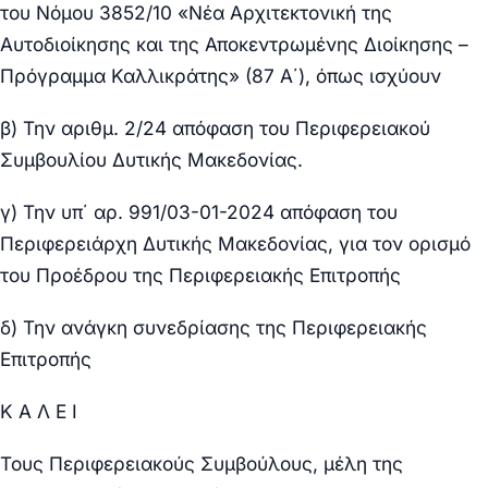
του Νόμου 3852/10 «Νέα Αρχιτεκτονική της
Αυτοδιοίκησης και της Αποκεντρωμένης Διοίκησης –
Πρόγραμμα Καλλικράτης» (87 Α΄), όπως ισχύουν
β) Την αριθμ. 2/24 απόφαση του Περιφερειακού
Συμβουλίου Δυτικής Μακεδονίας.
γ) Την υπ΄ αρ. 991/03-01-2024 απόφαση του
Περιφερειάρχη Δυτικής Μακεδονίας, για τον ορισμό
του Προέδρου της Περιφερειακής Επιτροπής
δ) Την ανάγκη συνεδρίασης της Περιφερειακής
Επιτροπής
Κ Α Λ Ε Ι
Τους Περιφερειακούς Συμβούλους, μέλη της