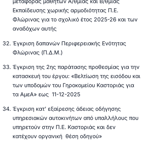
μεταφοράς μαθητών Α/θμιας και Β/θμιας
Εκπαίδευσης χωρικής αρμοδιότητας Π.Ε.
Φλώρινας για το σχολικό έτος 2025-26 και των
αναδόχων αυτής
Έγκριση δαπανών Περιφερειακής Ενότητας
Φλώρινας (Π.Δ.Μ.)
Έγκριση της 2
ης
παράτασης προθεσμίας για την
κατασκευή του έργου: «Βελτίωση της εισόδου και
των υποδομών του Γηροκομείου Καστοριάς για
τα ΑμεΑ» εως 11-12-2025
Έγκριση κατ’ εξαίρεσης άδειας οδήγησης
υπηρεσιακών αυτοκινήτων από υπαλλήλους που
υπηρετούν στην Π.Ε. Καστοριάς και δεν
κατέχουν οργανική θέση οδηγού»