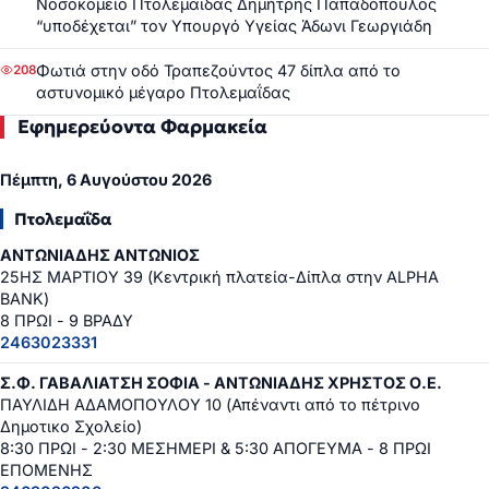
Νοσοκομείο Πτολεμαΐδας Δημήτρης Παπαδόπουλος
“υποδέχεται” τον Υπουργό Υγείας Άδωνι Γεωργιάδη
Φωτιά στην οδό Τραπεζούντος 47 δίπλα από το
208
αστυνομικό μέγαρο Πτολεμαΐδας
Εφημερεύοντα Φαρμακεία
Πέμπτη, 6 Αυγούστου 2026
Πτολεμαΐδα
ΑΝΤΩΝΙΑΔΗΣ ΑΝΤΩΝΙΟΣ
25ΗΣ ΜΑΡΤΙΟΥ 39 (Κεντρική πλατεία-Δίπλα στην ALPHA
BANK)
8 ΠΡΩΙ - 9 ΒΡΑΔΥ
2463023331
Σ.Φ. ΓΑΒΑΛΙΑΤΣΗ ΣΟΦΙΑ - ΑΝΤΩΝΙΑΔΗΣ ΧΡΗΣΤΟΣ Ο.Ε.
ΠΑΥΛΙΔΗ ΑΔΑΜΟΠΟΥΛΟΥ 10 (Απέναντι από το πέτρινο
Δημοτικο Σχολείο)
8:30 ΠΡΩΙ - 2:30 ΜΕΣΗΜΕΡΙ & 5:30 ΑΠΟΓΕΥΜΑ - 8 ΠΡΩΙ
ΕΠΟΜΕΝΗΣ