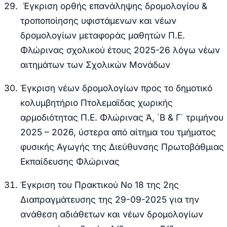
Έγκριση ορθής επανάληψης δρομολογίου &
τροποποίησης υφιστάμενων και νέων
δρομολογίων μεταφοράς μαθητών Π.Ε.
Φλώρινας σχολικού έτους 2025-26 λόγω νέων
αιτημάτων των Σχολικών Μονάδων
Έγκριση νέων δρομολογίων προς το δημοτικό
κολυμβητήριο Πτολεμαϊδας χωρικής
αρμοδιότητας Π.Ε. Φλώρινας Ά, ΄Β & Γ΄ τριμήνου
2025 – 2026, ύστερα από αίτημα του τμήματος
φυσικής Αγωγής της Διεύθυνσης Πρωτοβάθμιας
Εκπαίδευσης Φλώρινας
Έγκριση του Πρακτικού Νο 18 της 2ης
Διαπραγμάτευσης της 29-09-2025 για την
ανάθεση αδιάθετων και νέων δρομολογίων