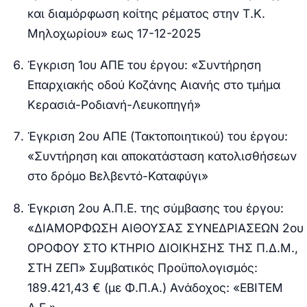
και διαμόρφωση κοίτης ρέματος στην Τ.Κ.
Μηλοχωρίου» εως 17-12-2025
Έγκριση 1ου ΑΠΕ του έργου: «Συντήρηση
Επαρχιακής οδού Κοζάνης Αιανής στο τμήμα
Κερασιά-Ροδιανή-Λευκοπηγή»
Έγκριση 2ου ΑΠΕ (Τακτοποιητικού) του έργου:
«Συντήρηση και αποκατάσταση κατολισθήσεων
στο δρόμο Βελβεντό-Καταφύγι»
Έγκριση 2ου Α.Π.Ε. της σύμβασης του έργου:
«ΔΙΑΜΟΡΦΩΣΗ ΑΙΘΟΥΣΑΣ ΣΥΝΕΔΡΙΑΣΕΩΝ 2ου
ΟΡΟΦΟΥ ΣΤΟ ΚΤΗΡΙΟ ΔΙΟΙΚΗΣΗΣ ΤΗΣ Π.Δ.Μ.,
ΣΤΗ ΖΕΠ» Συμβατικός Προϋπολογισμός:
189.421,43 € (με Φ.Π.Α.) Ανάδοχος: «ΕΒΙΤΕΜ