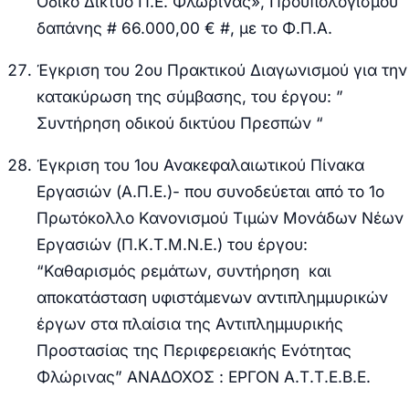
Οδικό Δίκτυο Π.Ε. Φλώρινας», Προϋπολογισμού
δαπάνης # 66.000,00 € #, με το Φ.Π.Α.
Έγκριση του 2ου Πρακτικού Διαγωνισμού για την
κατακύρωση της σύμβασης, του έργου: ”
Συντήρηση οδικού δικτύου Πρεσπών “
Έγκριση του 1ου Ανακεφαλαιωτικού Πίνακα
Εργασιών (Α.Π.Ε.)- που συνοδεύεται από το 1ο
Πρωτόκολλο Κανονισμού Τιμών Μονάδων Νέων
Εργασιών (Π.Κ.Τ.Μ.Ν.Ε.) του έργου:
“Καθαρισμός ρεμάτων, συντήρηση και
αποκατάσταση υφιστάμενων αντιπλημμυρικών
έργων στα πλαίσια της Αντιπλημμυρικής
Προστασίας της Περιφερειακής Ενότητας
Φλώρινας” ΑΝΑΔΟΧΟΣ : ΕΡΓΟΝ Α.Τ.Τ.Ε.Β.Ε.