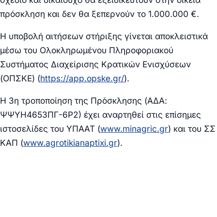
πρόσκληση και δεν θα ξεπερνούν το 1.000.000 €.
Η υποβολή αιτήσεων στήριξης γίνεται αποκλειστικά
μέσω του Ολοκληρωμένου Πληροφοριακού
Συστήματος Διαχείρισης Κρατικών Ενισχύσεων
(ΟΠΣΚΕ) (
https://app.opske.gr/
).
Η 3η τροποποίηση της Πρόσκλησης (ΑΔΑ:
ΨΨΥΗ4653ΠΓ-6Ρ2) έχει αναρτηθεί στις επίσημες
ιστοσελίδες του ΥΠΑΑΤ (
www.minagric.gr
) και του ΣΣ
ΚΑΠ (
www.agrotikianaptixi.gr
).