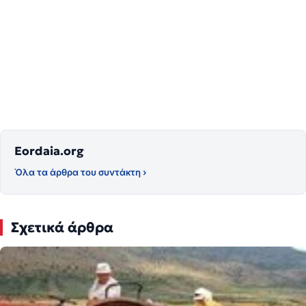
Eordaia.org
Όλα τα άρθρα του συντάκτη ›
Σχετικά άρθρα