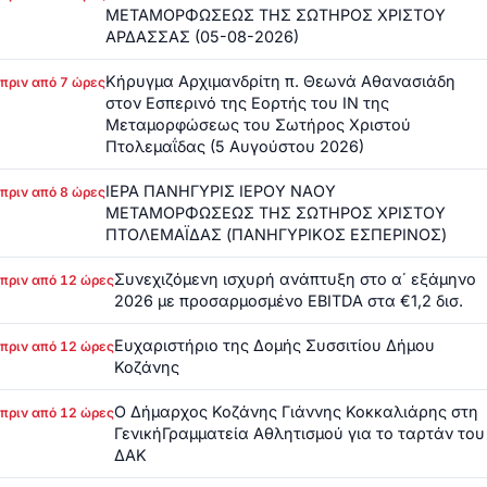
ΜΕΤΑΜΟΡΦΩΣΕΩΣ ΤΗΣ ΣΩΤΗΡΟΣ ΧΡΙΣΤΟΥ
ΑΡΔΑΣΣΑΣ (05-08-2026)
Κήρυγμα Αρχιμανδρίτη π. Θεωνά Αθανασιάδη
πριν από 7 ώρες
στον Εσπερινό της Εορτής του ΙΝ της
Μεταμορφώσεως του Σωτήρος Χριστού
Πτολεμαΐδας (5 Αυγούστου 2026)
ΙΕΡΑ ΠΑΝΗΓΥΡΙΣ ΙΕΡΟΥ ΝΑΟΥ
πριν από 8 ώρες
ΜΕΤΑΜΟΡΦΩΣΕΩΣ ΤΗΣ ΣΩΤΗΡΟΣ ΧΡΙΣΤΟΥ
ΠΤΟΛΕΜΑΪΔΑΣ (ΠΑΝΗΓΥΡΙΚΟΣ ΕΣΠΕΡΙΝΟΣ)
Συνεχιζόμενη ισχυρή ανάπτυξη στο α΄ εξάμηνο
πριν από 12 ώρες
2026 με προσαρμοσμένο EBITDA στα €1,2 δισ.
Ευχαριστήριο της Δομής Συσσιτίου Δήμου
πριν από 12 ώρες
Κοζάνης
Ο Δήμαρχος Κοζάνης Γιάννης Κοκκαλιάρης στη
πριν από 12 ώρες
ΓενικήΓραμματεία Αθλητισμού για το ταρτάν του
ΔΑΚ