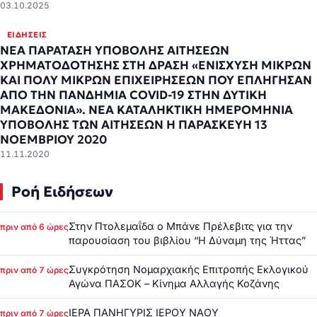
03.10.2025
ΕΙΔΉΣΕΙΣ
ΝΕΑ ΠΑΡΑΤΑΣΗ ΥΠΟΒΟΛΗΣ ΑΙΤΗΣΕΩΝ
ΧΡΗΜΑΤΟΔΟΤΗΣΗΣ ΣΤΗ ΔΡΑΣΗ «ΕΝΙΣΧΥΣΗ ΜΙΚΡΩΝ
ΚΑΙ ΠΟΛΥ ΜΙΚΡΩΝ ΕΠΙΧΕΙΡΗΣΕΩΝ ΠΟΥ ΕΠΛΗΓΗΣΑΝ
ΑΠΟ ΤΗΝ ΠΑΝΔΗΜΙΑ COVID-19 ΣΤΗΝ ΔΥΤΙΚΗ
ΜΑΚΕΔΟΝΙΑ». ΝΕΑ ΚΑΤΑΛΗΚΤΙΚΗ ΗΜΕΡΟΜΗΝΙΑ
ΥΠΟΒΟΛΗΣ ΤΩΝ ΑΙΤΗΣΕΩΝ Η ΠΑΡΑΣΚΕΥΗ 13
ΝΟΕΜΒΡΙΟΥ 2020
11.11.2020
Ροή Ειδήσεων
Στην Πτολεμαΐδα ο Μπάνε Πρέλεβιτς για την
πριν από 6 ώρες
παρουσίαση του βιβλίου “Η Δύναμη της Ήττας”
Συγκρότηση Νομαρχιακής Επιτροπής Εκλογικού
πριν από 7 ώρες
Αγώνα ΠΑΣΟΚ – Κίνημα Αλλαγής Κοζάνης
ΙΕΡΑ ΠΑΝΗΓΥΡΙΣ ΙΕΡΟΥ ΝΑΟΥ
πριν από 7 ώρες