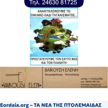
Eordaia.org – ΤΑ ΝΕΑ ΤΗΣ ΠΤΟΛΕΜΑΙΔΑΣ