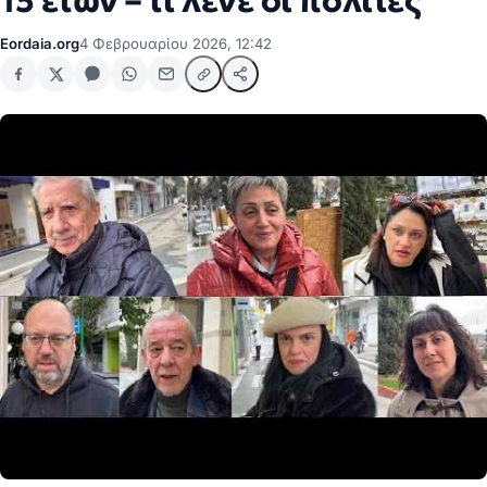
15 ετών – τι λένε οι πολίτες
Eordaia.org
4 Φεβρουαρίου 2026, 12:42