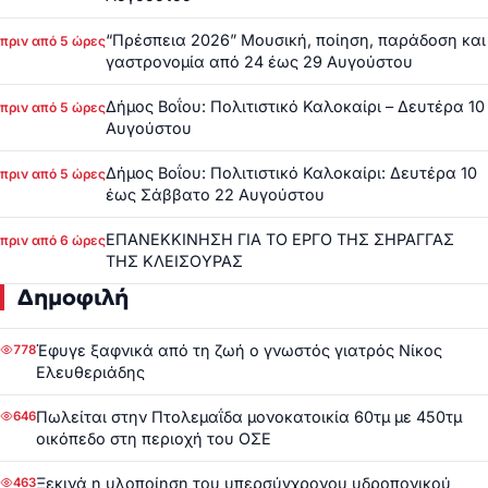
“Πρέσπεια 2026” Μουσική, ποίηση, παράδοση και
πριν από 5 ώρες
γαστρονομία από 24 έως 29 Αυγούστου
Δήμος Βοΐου: Πολιτιστικό Καλοκαίρι – Δευτέρα 10
πριν από 5 ώρες
Αυγούστου
Δήμος Βοΐου: Πολιτιστικό Καλοκαίρι: Δευτέρα 10
πριν από 5 ώρες
έως Σάββατο 22 Αυγούστου
ΕΠΑΝΕΚΚΙΝΗΣΗ ΓΙΑ ΤΟ ΕΡΓΟ ΤΗΣ ΣΗΡΑΓΓΑΣ
πριν από 6 ώρες
ΤΗΣ ΚΛΕΙΣΟΥΡΑΣ
Δημοφιλή
Έφυγε ξαφνικά από τη ζωή ο γνωστός γιατρός Νίκος
778
Ελευθεριάδης
Πωλείται στην Πτολεμαΐδα μονοκατοικία 60τμ με 450τμ
646
οικόπεδο στη περιοχή του ΟΣΕ
Ξεκινά η υλοποίηση του υπερσύγχρονου υδροπονικού
463