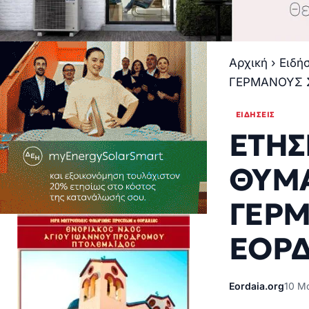
Αρχική
›
Ειδή
ΓΕΡΜΑΝΟΥΣ 
ΕΙΔΉΣΕΙΣ
ΕΤΗΣ
ΘΥΜΑ
ΓΕΡΜ
ΕΟΡΔ
Eordaia.org
10 Μ