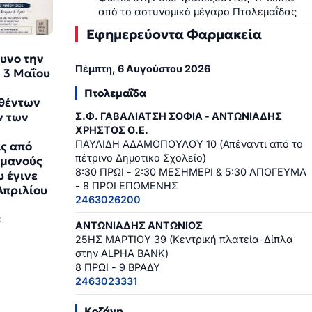
από το αστυνομικό μέγαρο Πτολεμαΐδας
Εφημερεύοντα Φαρμακεία
υνο την
Πέμπτη, 6 Αυγούστου 2026
 3 Μαΐου
Πτολεμαΐδα
θέντων
ν των
Σ.Φ. ΓΑΒΑΛΙΑΤΣΗ ΣΟΦΙΑ - ΑΝΤΩΝΙΑΔΗΣ
ΧΡΗΣΤΟΣ Ο.Ε.
ΠΑΥΛΙΔΗ ΑΔΑΜΟΠΟΥΛΟΥ 10 (Απέναντι από το
ς από
πέτρινο Δημοτικο Σχολείο)
ρμανούς
8:30 ΠΡΩΙ - 2:30 ΜΕΣΗΜΕΡΙ & 5:30 ΑΠΟΓΕΥΜΑ
υ έγινε
- 8 ΠΡΩΙ ΕΠΟΜΕΝΗΣ
Απριλίου
2463026200
2
ΑΝΤΩΝΙΑΔΗΣ ΑΝΤΩΝΙΟΣ
25ΗΣ ΜΑΡΤΙΟΥ 39 (Κεντρική πλατεία-Δίπλα
στην ALPHA BANK)
8 ΠΡΩΙ - 9 ΒΡΑΔΥ
2463023331
Κοζάνη