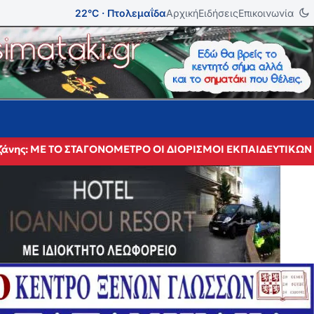
22°C · Πτολεμαΐδα
Αρχική
Ειδήσεις
Επικοινωνία
 Κοζάνης: ΜΕ ΤΟ ΣΤΑΓΟΝΟΜΕΤΡΟ ΟΙ ΔΙΟΡΙΣΜΟΙ ΕΚΠΑΙΔΕΥΤΙ