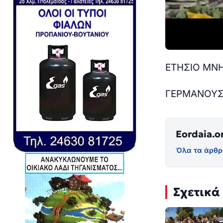
ΕΤΗΣΙΟ ΜΝ
ΓΕΡΜΑΝΟΥΣ
Eordaia.o
Όλα τα άρθρ
Σχετικά