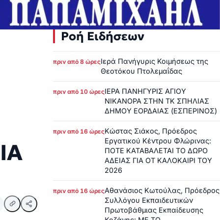
Ροή Ειδήσεων
Ιερά Πανήγυρις Κοιμήσεως της
πριν από 8 ώρες
Θεοτόκου Πτολεμαΐδας
ΙΕΡΑ ΠΑΝΗΓΥΡΙΣ ΑΓΙΟΥ
πριν από 10 ώρες
ΝΙΚΑΝΟΡΑ ΣΤΗΝ ΤΚ ΣΠΗΛΙΑΣ
ΔΗΜΟΥ ΕΟΡΔΑΙΑΣ (ΕΣΠΕΡΙΝΟΣ)
Κώστας Σιάκος, Πρόεδρος
πριν από 16 ώρες
Εργατικού Κέντρου Φλώρινας:
ΙΑ
ΠΟΤΕ ΚΑΤΑΒΑΛΕΤΑΙ ΤΟ ΔΩΡΟ
ΑΔΕΙΑΣ ΓΙΑ ΟΤ ΚΑΛΟΚΑΙΡΙ ΤΟΥ
2026
Αθανάσιος Κωτούλας, Πρόεδρος
πριν από 16 ώρες
Συλλόγου Εκπαιδευτικών
Πρωτοβάθμιας Εκπαίδευσης
Κοζάνης: ΜΕ ΤΟ