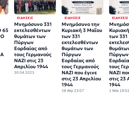
ΕΙΔΉΣΕΙΣ
ΕΙΔΉΣΕΙΣ
ΕΙΔΉΣΕΙΣ
Μνημόσυνο 331
Μνημόσυνο την
Μνημόσ
 65
εκτελεσθέντων
Κυριακή 3 Μαΐου
Κυριακή
ΠΟ
θυμάτων των
των 331
των 331
Πύργων
εκτελεσθέντων
εκτελεσ
Εορδαίας από
θυμάτων των
θυμάτω
ΙΑ
τους Γερμανούς
Πύργων
Πύργων
ΝΑΖΙ στις 23
Εορδαίας από
Εορδαία
Απριλίου 1944
τους Γερμανούς
τους Γε
ΝΑΖΙ που έγινε
ΝΑΖΙ πο
30.04.2023
στις 23 Απριλίου
στις 23 
1944
1944
28 Απρ 23:07
1 Μάι 19:5