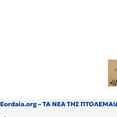
Eordaia.org – ΤΑ ΝΕΑ ΤΗΣ ΠΤΟΛΕΜΑ