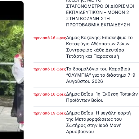
ΣΤΑΓΟΝΟΜΕΤΡΟ ΟΙ ΔΙΟΡΙΣΜΟΙ
ΕΚΠΑΙΔΕΥΤΙΚΩΝ – ΜΟΝΟΝ 2
ΣΤΗΝ ΚΟΖΑΝΗ ΣΤΗ
ΠΡΩΤΟΒΑΘΜΙΑ ΕΚΠΑΙΔΕΥΣΗ
Δήμος Κοζάνης: Επισκέψιμο το
πριν από 16 ώρες
Καταφύγιο Αδέσποτων Ζώων
Συντροφιάς κάθε Δευτέρα,
Τετάρτη και Παρασκευή
Τα δρομολόγια του Καραβιού
πριν από 16 ώρες
“ΟΛΥΜΠΙΑ” για το διάστημα 7-9
Αυγούστου 2026
Δήμος Βοΐου: 1η Έκθεση Τοπικών
πριν από 16 ώρες
Προϊόντων Βοΐου
Δήμος Βοΐου: Η μεγάλη εορτή
πριν από 19 ώρες
της Μεταμορφώσεως του
Σωτήρος στην Ιερά Μονή
Δρυοβούνου