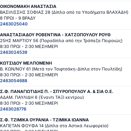
ΟΙΚΟΝΟΜΑΚΗ ΑΝΑΣΤΑΣΙΑ
ΒΑΣΙΛΙΣΣΗΣ ΣΟΦΙΑΣ 28 (Δίπλα από τα Υποδήματα ΒΛΑΧΑΔΗ)
8 ΠΡΩΙ - 9 ΒΡΑΔΥ
2463025040
ΑΝΑΣΤΑΣΙΑΔΟΥ ΡΟΒΕΝΤΙΝΑ - ΧΑΤΖΟΠΟΥΛΟΥ ΡΟΥΘ
25ΗΣ ΜΑΡΤΙΟΥ 56 (Παραδίπλα από την Τράπεζα Πειραιώς)
8:30 ΠΡΩΙ - 2:30 ΜΕΣΗΜΕΡΙ
2463024539
ΚΩΤΣΙΔΟΥ ΜΕΛΠΟΜΕΝΗ
Β. ΚΩΝ/ΝΟΥ 61 (Μετά τον Τσιφτσάκη-Δίπλα στον Πουλτίδη)
8:30 ΠΡΩΙ - 2:30 ΜΕΣΗΜΕΡΙ
2463054688
Σ.Φ. ΠΑΝΑΓΙΩΤΙΔΗΣ Π. - ΣΠΥΡΟΠΟΥΛΟΥ Α. & ΣΙΑ Ο.Ε.
ΑΔΑΜ. ΠΑΥΛΙΔΗ 6 (Έναντι ΤΑΞΙ κεντρου)
8:30 ΠΡΩΙ - 2:30 ΜΕΣΗΜΕΡΙ
2463028776
Σ.Φ. ΤΖΙΜΙΚΑ ΟΥΡΑΝΙΑ - ΤΖΙΜΙΚΑ ΙΩΑΝΝΑ
ΚΑΠΕΤΑΝ ΦΟΥΦΑ 14 (Δίπλα στα Αστικά Λεωφορεία)