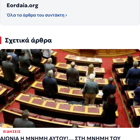
Eordaia.org
Όλα τα άρθρα του συντάκτη ›
Σχετικά άρθρα
ΕΙΔΉΣΕΙΣ
ΑΙΩΝΙΑ Η ΜΝΗΜΗ ΑΥΤΟΥ!… ΣΤΗ ΜΝΗΜΗ ΤΟΥ