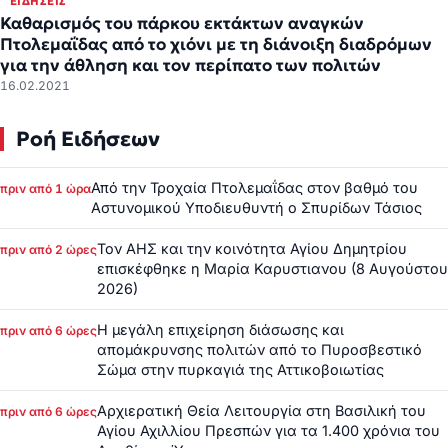
ΕΙΔΉΣΕΙΣ
Καθαρισμός του πάρκου εκτάκτων αναγκών
Πτολεμαΐδας από το χιόνι με τη διάνοιξη διαδρόμων
για την άθληση και τον περίπατο των πολιτών
16.02.2021
Ροή Ειδήσεων
Από την Τροχαία Πτολεμαΐδας στον βαθμό του
πριν από 1 ώρα
Αστυνομικού Υποδιευθυντή ο Σπυρίδων Τάσιος
Τον ΑΗΣ και την κοινότητα Αγίου Δημητρίου
πριν από 2 ώρες
επισκέφθηκε η Μαρία Καρυστιανου (8 Αυγούστου
2026)
Η μεγάλη επιχείρηση διάσωσης και
πριν από 6 ώρες
απομάκρυνσης πολιτών από το Πυροσβεστικό
Σώμα στην πυρκαγιά της Αττικοβοιωτίας
Αρχιερατική Θεία Λειτουργία στη Βασιλική του
πριν από 6 ώρες
Αγίου Αχιλλίου Πρεσπών για τα 1.400 χρόνια του