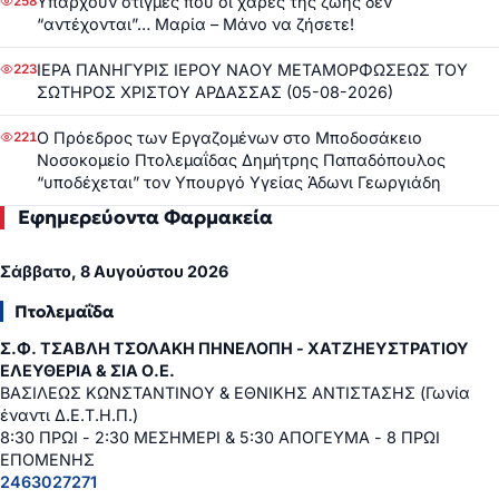
Υπάρχουν στιγμές που οι χαρές της ζωής δεν
258
“αντέχονται”… Μαρία – Μάνο να ζήσετε!
ΙΕΡΑ ΠΑΝΗΓΥΡΙΣ ΙΕΡΟΥ ΝΑΟΥ ΜΕΤΑΜΟΡΦΩΣΕΩΣ ΤΟΥ
223
ΣΩΤΗΡΟΣ ΧΡΙΣΤΟΥ ΑΡΔΑΣΣΑΣ (05-08-2026)
Ο Πρόεδρος των Εργαζομένων στο Μποδοσάκειο
221
Νοσοκομείο Πτολεμαΐδας Δημήτρης Παπαδόπουλος
“υποδέχεται” τον Υπουργό Υγείας Άδωνι Γεωργιάδη
Εφημερεύοντα Φαρμακεία
Σάββατο, 8 Αυγούστου 2026
Πτολεμαΐδα
Σ.Φ. ΤΣΑΒΛΗ ΤΣΟΛΑΚΗ ΠΗΝΕΛΟΠΗ - ΧΑΤΖΗΕΥΣΤΡΑΤΙΟΥ
ΕΛΕΥΘΕΡΙΑ & ΣΙΑ Ο.Ε.
ΒΑΣΙΛΕΩΣ ΚΩΝΣΤΑΝΤΙΝΟΥ & ΕΘΝΙΚΗΣ ΑΝΤΙΣΤΑΣΗΣ (Γωνία
έναντι Δ.Ε.Τ.Η.Π.)
8:30 ΠΡΩΙ - 2:30 ΜΕΣΗΜΕΡΙ & 5:30 ΑΠΟΓΕΥΜΑ - 8 ΠΡΩΙ
ΕΠΟΜΕΝΗΣ
2463027271