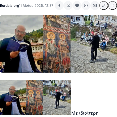
Eordaia.org
11 Μαΐου 2026, 12:37
Με ιδιαίτερη