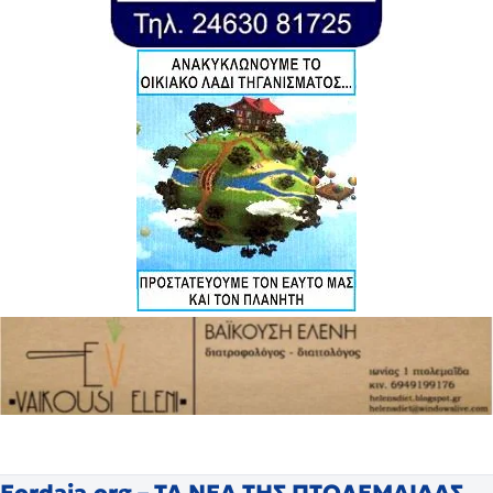
Eordaia.org – ΤΑ ΝΕΑ ΤΗΣ ΠΤΟΛΕΜΑΙΔΑΣ