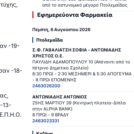
τύχης,
από το αστυνομικό μέγαρο Πτολεμαΐδας
Εφημερεύοντα Φαρμακεία
Πέμπτη, 6 Αυγούστου 2026
Πτολεμαΐδα
αν -19-
Σ.Φ. ΓΑΒΑΛΙΑΤΣΗ ΣΟΦΙΑ - ΑΝΤΩΝΙΑΔΗΣ
ΧΡΗΣΤΟΣ Ο.Ε.
ΠΑΥΛΙΔΗ ΑΔΑΜΟΠΟΥΛΟΥ 10 (Απέναντι από το
πέτρινο Δημοτικο Σχολείο)
σαν -18-
8:30 ΠΡΩΙ - 2:30 ΜΕΣΗΜΕΡΙ & 5:30 ΑΠΟΓΕΥΜΑ
- 8 ΠΡΩΙ ΕΠΟΜΕΝΗΣ
2463026200
ας,
ΑΝΤΩΝΙΑΔΗΣ ΑΝΤΩΝΙΟΣ
25ΗΣ ΜΑΡΤΙΟΥ 39 (Κεντρική πλατεία-Δίπλα
-13-
στην ALPHA BANK)
Ε.Π.Η.Ο.
8 ΠΡΩΙ - 9 ΒΡΑΔΥ
2463023331
Κοζάνη