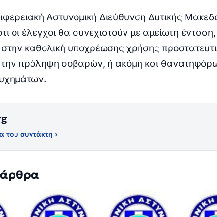
ριφερειακή Αστυνομική Διεύθυνση Δυτικής Μακεδ
ότι οι έλεγχοι θα συνεχιστούν με αμείωτη ένταση,
 στην καθολική υποχρέωσης χρήσης προστατευτ
 την πρόληψη σοβαρών, ή ακόμη και θανατηφόρ
τυχημάτων.
rg
α του συντάκτη ›
 άρθρα