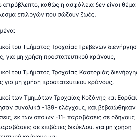
ο απρόβλεπτο, καθώς η ασφάλεια δεν είναι θέμα 
λεσμα επιλογών που σώζουν ζωές.
ιμένα:
ικοί του Τμήματος Τροχαίας Γρεβενών διενήργησ
ς, για μη χρήση προστατευτικού κράνους,
ικοί του Τμήματος Τροχαίας Καστοριάς διενήργη
ς για μη χρήση προστατευτικού κράνους,
ικοί των Τμημάτων Τροχαίας Κοζάνης και Εορδαί
ησαν συνολικά -139- ελέγχους, και βεβαιώθηκαν 
εις, εκ των οποίων -11- παραβάσεις σε οδηγούς 
 παραβάσεις σε επιβάτες δικύκλου, για μη χρήση
ευτικού κράνους και