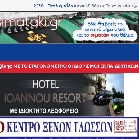
23°C · Πτολεμαΐδα
Αρχική
Ειδήσεις
Επικοινωνία
 Κοζάνης: ΜΕ ΤΟ ΣΤΑΓΟΝΟΜΕΤΡΟ ΟΙ ΔΙΟΡΙΣΜΟΙ ΕΚΠΑΙΔΕΥΤΙ