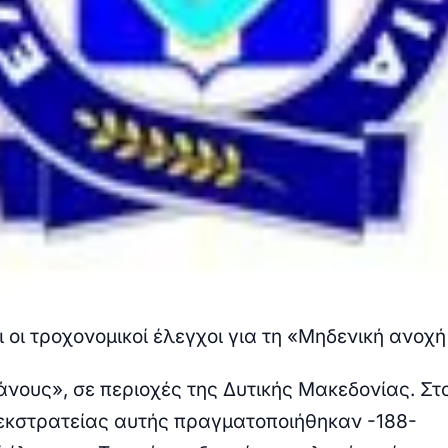
 οι τροχονομικοί έλεγχοι για τη «Μηδενική ανοχή
άνους», σε περιοχές της Δυτικής Μακεδονίας.
Στ
 εκστρατείας αυτής πραγματοποιήθηκαν -188-