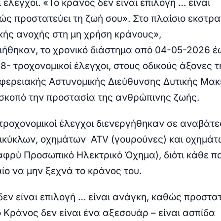
 έλεγχοι.
«To κράνος δεν είναι επιλογή … είναι
ώς προστατεύει τη ζωή σου
».
Στο πλαίσιο εκστρα
κής ανοχής στη μη χρήση κράνους»,
ήθηκαν, το χρονικό διάστημα από 04-05-2026 έ
8- τροχονομικοί έλεγχοι, στους οδικούς άξονες τ
ιφερειακής Αστυνομικής Διεύθυνσης Δυτικής Μακ
σκοπό την προστασία της ανθρώπινης ζωής.
ί τροχονομικοί έλεγχοι διενεργήθηκαν σε αναβάτε
ρικύκλων, οχημάτων ATV (γουρούνες) και οχημάτ
λαφρύ Προσωπικό Ηλεκτρικό Όχημα), διότι κάθε π
αίο να μην ξεχνά το κράνος του
.
εν είναι επιλογή … είναι ανάγκη, καθώς προστατ
 Κράνος δεν είναι ένα αξεσουάρ – είναι ασπίδα