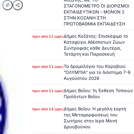
ΣΤΑΓΟΝΟΜΕΤΡΟ ΟΙ ΔΙΟΡΙΣΜΟΙ
ΕΚΠΑΙΔΕΥΤΙΚΩΝ – ΜΟΝΟΝ 2
ΣΤΗΝ ΚΟΖΑΝΗ ΣΤΗ
ΠΡΩΤΟΒΑΘΜΙΑ ΕΚΠΑΙΔΕΥΣΗ
Δήμος Κοζάνης: Επισκέψιμο το
πριν από 11 ώρες
Καταφύγιο Αδέσποτων Ζώων
Συντροφιάς κάθε Δευτέρα,
Τετάρτη και Παρασκευή
Τα δρομολόγια του Καραβιού
πριν από 11 ώρες
“ΟΛΥΜΠΙΑ” για το διάστημα 7-9
Αυγούστου 2026
Δήμος Βοΐου: 1η Έκθεση Τοπικών
πριν από 11 ώρες
Προϊόντων Βοΐου
Δήμος Βοΐου: Η μεγάλη εορτή
πριν από 14 ώρες
της Μεταμορφώσεως του
Σωτήρος στην Ιερά Μονή
Δρυοβούνου