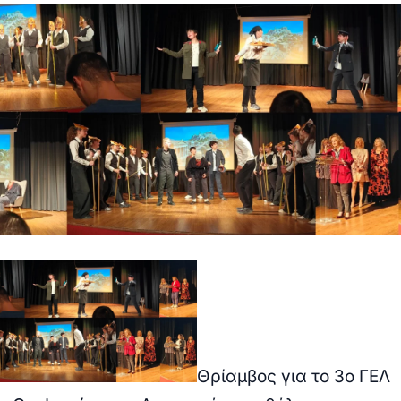
Θρίαμβος για το 3ο ΓΕΛ