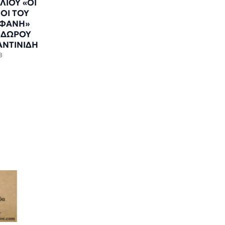
ΛΙΟΥ «ΟΙ
ΟΙ ΤΟΥ
ΟΦΑΝΗ»
ΟΔΩΡΟΥ
ΑΝΤΙΝΙΔΗ
8