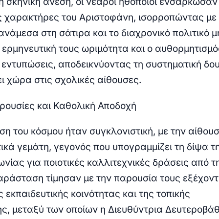
η σκηνική άνεση, οι νεαροί ηθοποιοί ενσάρκωσαν
ς χαρακτήρες του Αριστοφάνη, ισορροπώντας με
ανάμεσα στη σάτιρα και το διαχρονικό πολιτικό 
Η ερμηνευτική τους ωριμότητα και ο αυθορμητισμό
ς εντυπώσεις, αποδεικνύοντας τη συστηματική δο
ι χώρα στις σχολικές αίθουσες.
ρουσίες και Καθολική Αποδοχή
ση του κόσμου ήταν συγκλονιστική, με την αίθου
ικά γεμάτη, γεγονός που υπογραμμίζει τη δίψα τ
ωνίας για ποιοτικές καλλιτεχνικές δράσεις από τ
παράσταση τίμησαν με την παρουσία τους εξέχον
 εκπαιδευτικής κοινότητας και της τοπικής
ης, μεταξύ των οποίων η Διευθύντρια Δευτεροβά