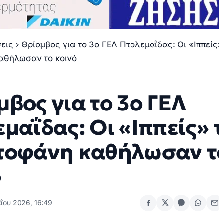
σεις
›
Θρίαμβος για το 3ο ΓΕΛ Πτολεμαΐδας: Οι «Ιππείς
αθήλωσαν το κοινό
βος για το 3ο ΓΕΛ
μαΐδας: Οι «Ιππείς» 
τοφάνη καθήλωσαν τ
ό
ΐου 2026, 16:49