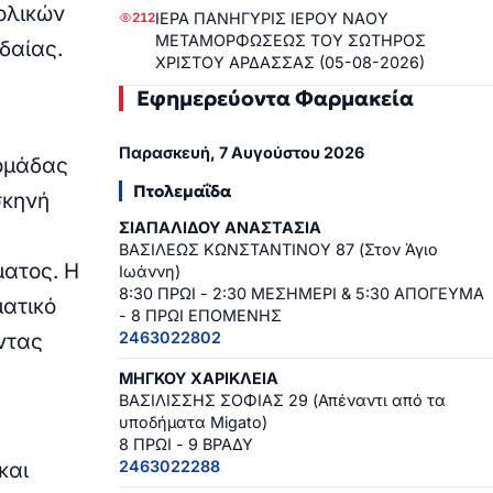
ολικών
ΙΕΡΑ ΠΑΝΗΓΥΡΙΣ ΙΕΡΟΥ ΝΑΟΥ
212
ΜΕΤΑΜΟΡΦΩΣΕΩΣ ΤΟΥ ΣΩΤΗΡΟΣ
δαίας.
ΧΡΙΣΤΟΥ ΑΡΔΑΣΣΑΣ (05-08-2026)
Εφημερεύοντα Φαρμακεία
Παρασκευή, 7 Αυγούστου 2026
 ομάδας
Πτολεμαΐδα
σκηνή
ΣΙΑΠΑΛΙΔΟΥ ΑΝΑΣΤΑΣΙΑ
ΒΑΣΙΛΕΩΣ ΚΩΝΣΤΑΝΤΙΝΟΥ 87 (Στον Άγιο
ματος
. Η
Ιωάννη)
8:30 ΠΡΩΙ - 2:30 ΜΕΣΗΜΕΡΙ & 5:30 ΑΠΟΓΕΥΜΑ
ματικό
- 8 ΠΡΩΙ ΕΠΟΜΕΝΗΣ
2463022802
ντας
ΜΗΓΚΟΥ ΧΑΡΙΚΛΕΙΑ
ΒΑΣΙΛΙΣΣΗΣ ΣΟΦΙΑΣ 29 (Απέναντι από τα
υποδήματα Migato)
8 ΠΡΩΙ - 9 ΒΡΑΔΥ
2463022288
και