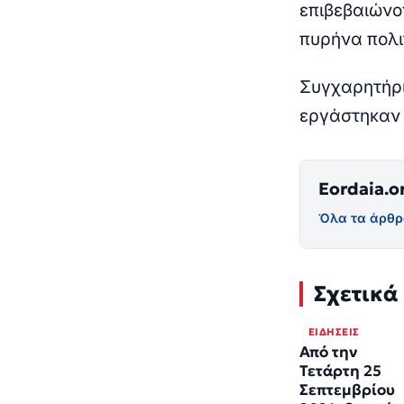
επιβεβαιώνο
πυρήνα πολιτ
Συγχαρητήρι
εργάστηκαν 
Eordaia.o
Όλα τα άρθρ
Σχετικά
ΕΙΔΉΣΕΙΣ
Από την
Τετάρτη 25
Σεπτεμβρίου