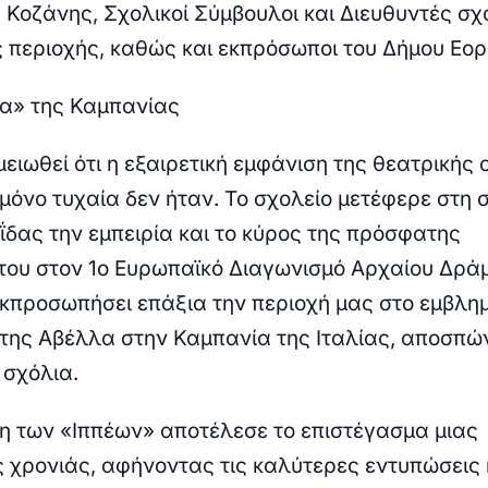
 Κοζάνης, Σχολικοί Σύμβουλοι και Διευθυντές σχ
 περιοχής, καθώς και εκπρόσωποι του Δήμου Εορ
α» της Καμπανίας
μειωθεί ότι η εξαιρετική εμφάνιση της θεατρικής
μόνο τυχαία δεν ήταν. Το σχολείο μετέφερε στη 
ΐδας την εμπειρία και το κύρος της πρόσφατης
του στον
1ο Ευρωπαϊκό Διαγωνισμό Αρχαίου Δρά
εκπροσωπήσει επάξια την περιοχή μας στο εμβλη
της Αβέλλα στην Καμπανία της Ιταλίας
, αποσπώ
 σχόλια.
 των «Ιππέων» αποτέλεσε το επιστέγασμα μιας
ς χρονιάς, αφήνοντας τις καλύτερες εντυπώσεις 