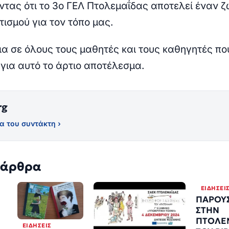
ντας ότι το
3ο ΓΕΛ Πτολεμαΐδας
αποτελεί έναν 
ισμού για τον τόπο μας.
α σε όλους τους μαθητές και τους καθηγητές πο
για αυτό το άρτιο αποτέλεσμα.
rg
α του συντάκτη ›
 άρθρα
ΕΙΔΉΣΕΙ
ΠΑΡΟΥ
ΣΤΗΝ
ΠΤΟΛΕ
ΕΙΔΉΣΕΙΣ