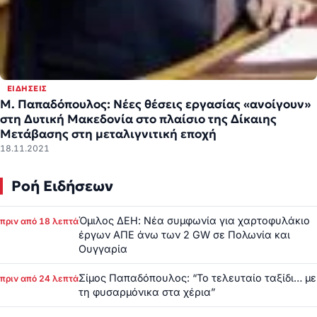
ΕΙΔΉΣΕΙΣ
Μ. Παπαδόπουλος: Νέες θέσεις εργασίας «ανοίγουν»
στη Δυτική Μακεδονία στο πλαίσιο της Δίκαιης
Μετάβασης στη μεταλιγνιτική εποχή
18.11.2021
Ροή Ειδήσεων
Όμιλος ΔΕΗ: Νέα συμφωνία για χαρτοφυλάκιο
πριν από 18 λεπτά
έργων ΑΠΕ άνω των 2 GW σε Πολωνία και
Ουγγαρία
Σίμος Παπαδόπουλος: “Το τελευταίο ταξίδι… με
πριν από 24 λεπτά
τη φυσαρμόνικα στα χέρια”