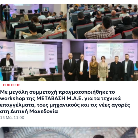
ΕΙΔΉΣΕΙΣ
Με μεγάλη συμμετοχή πραγματοποιήθηκε το
workshop της ΜΕΤΑΒΑΣΗ Μ.Α.Ε. για τα τεχνικά
επαγγέλματα, τους μηχανικούς και τις νέες αγορές
στη Δυτική Μακεδονία
15 Μάι 11:00