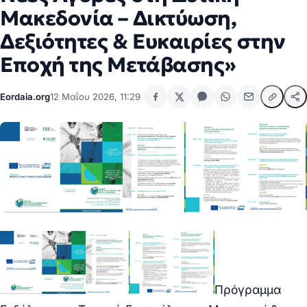
Μακεδονία – Δικτύωση,
Δεξιότητες & Ευκαιρίες στην
Εποχή της Μετάβασης»
Eordaia.org
12 Μαΐου 2026, 11:29
Πρόγραμμα