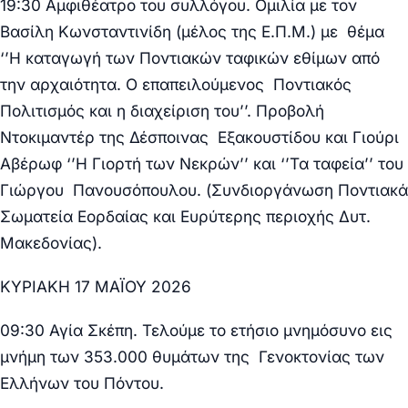
19:30 Αμφιθέατρο του συλλόγου.
Ομιλία με τον
Βασίλη Κωνσταντινίδη (μέλος της Ε.Π.Μ.) με θέμα
‘’Η καταγωγή των Ποντιακών ταφικών εθίμων από
την αρχαιότητα. Ο επαπειλούμενος Ποντιακός
Πολιτισμός και η διαχείριση του’’. Προβολή
Ντοκιμαντέρ της Δέσποινας Εξακουστίδου και Γιούρι
Αβέρωφ ‘’Η Γιορτή των Νεκρών’’ και ‘’Τα ταφεία’’ του
Γιώργου Πανουσόπουλου.
(Συνδιοργάνωση Ποντιακά
Σωματεία Εορδαίας και Ευρύτερης περιοχής Δυτ.
Μακεδονίας).
ΚΥΡΙΑΚΗ 17 ΜΑΪΟΥ 2026
09:30 Αγία Σκέπη.
Τελούμε το ετήσιο μνημόσυνο εις
μνήμη των 353.000 θυμάτων της Γενοκτονίας των
Ελλήνων του Πόντου.