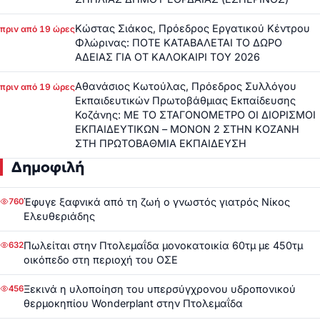
Κώστας Σιάκος, Πρόεδρος Εργατικού Κέντρου
πριν από 19 ώρες
Φλώρινας: ΠΟΤΕ ΚΑΤΑΒΑΛΕΤΑΙ ΤΟ ΔΩΡΟ
ΑΔΕΙΑΣ ΓΙΑ ΟΤ ΚΑΛΟΚΑΙΡΙ ΤΟΥ 2026
Αθανάσιος Κωτούλας, Πρόεδρος Συλλόγου
πριν από 19 ώρες
Εκπαιδευτικών Πρωτοβάθμιας Εκπαίδευσης
Κοζάνης: ΜΕ ΤΟ ΣΤΑΓΟΝΟΜΕΤΡΟ ΟΙ ΔΙΟΡΙΣΜΟΙ
ΕΚΠΑΙΔΕΥΤΙΚΩΝ – ΜΟΝΟΝ 2 ΣΤΗΝ ΚΟΖΑΝΗ
ΣΤΗ ΠΡΩΤΟΒΑΘΜΙΑ ΕΚΠΑΙΔΕΥΣΗ
Δημοφιλή
Έφυγε ξαφνικά από τη ζωή ο γνωστός γιατρός Νίκος
760
Ελευθεριάδης
Πωλείται στην Πτολεμαΐδα μονοκατοικία 60τμ με 450τμ
632
οικόπεδο στη περιοχή του ΟΣΕ
Ξεκινά η υλοποίηση του υπερσύγχρονου υδροπονικού
456
θερμοκηπίου Wonderplant στην Πτολεμαΐδα