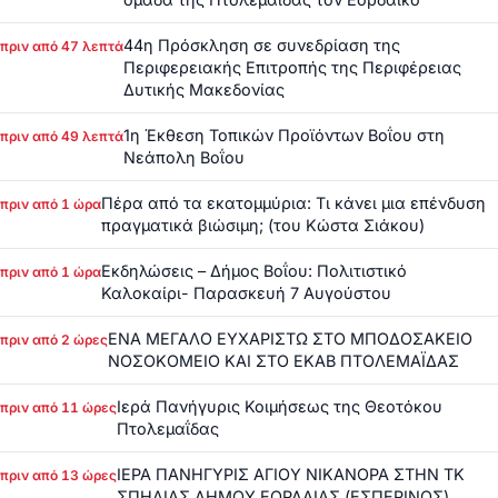
44η Πρόσκληση σε συνεδρίαση της
πριν από 47 λεπτά
Περιφερειακής Επιτροπής της Περιφέρειας
Δυτικής Μακεδονίας
1η Έκθεση Τοπικών Προϊόντων Βοΐου στη
πριν από 49 λεπτά
Νεάπολη Βοΐου
Πέρα από τα εκατομμύρια: Τι κάνει μια επένδυση
πριν από 1 ώρα
πραγματικά βιώσιμη; (του Κώστα Σιάκου)
Εκδηλώσεις – Δήμος Βοΐου: Πολιτιστικό
πριν από 1 ώρα
Καλοκαίρι- Παρασκευή 7 Αυγούστου
ΕΝΑ ΜΕΓΑΛΟ ΕΥΧΑΡΙΣΤΩ ΣΤΟ ΜΠΟΔΟΣΑΚΕΙΟ
πριν από 2 ώρες
ΝΟΣΟΚΟΜΕΙΟ ΚΑΙ ΣΤΟ ΕΚΑΒ ΠΤΟΛΕΜΑΪΔΑΣ
Ιερά Πανήγυρις Κοιμήσεως της Θεοτόκου
πριν από 11 ώρες
Πτολεμαΐδας
ΙΕΡΑ ΠΑΝΗΓΥΡΙΣ ΑΓΙΟΥ ΝΙΚΑΝΟΡΑ ΣΤΗΝ ΤΚ
πριν από 13 ώρες
ΣΠΗΛΙΑΣ ΔΗΜΟΥ ΕΟΡΔΑΙΑΣ (ΕΣΠΕΡΙΝΟΣ)