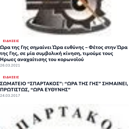
ΕΙΔΉΣΕΙΣ
Ωρα της Γης σημαίνει Ώρα ευθύνης – Φέτος στην Ώρα
της Γης, σε μία συμβολική κίνηση, τιμούμε τους
Ήρωες αναχαίτισης του κορωνοϊού
26.03.2021
ΕΙΔΉΣΕΙΣ
ΣΩΜΑΤΕΙΟ “ΣΠΑΡΤΑΚΟΣ”: “ΩΡΑ ΤΗΣ ΓΗΣ” ΣΗΜΑΙΝΕΙ,
ΠΡΩΤΙΣΤΩΣ, “ΩΡΑ ΕΥΘΥΝΗΣ”
24.03.2017