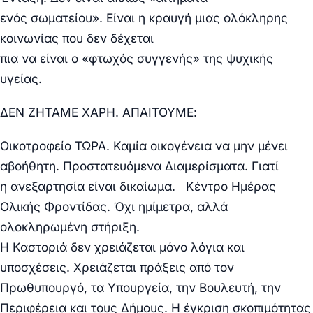
ενός
σωματείου». Είναι η κραυγή μιας
ολόκληρης
κοινωνίας που δεν δέχεται
πια να είναι ο «φτωχός συγγενής» της
ψυχικής
υγείας.
ΔΕΝ ΖΗΤΑΜΕ ΧΑΡΗ. ΑΠΑΙΤΟΥΜΕ:
Οικοτροφείο ΤΩΡΑ. Καμία οικογένεια να
μην μένει
αβοήθητη.
Προστατευόμενα Διαμερίσματα. Γιατί
η
ανεξαρτησία είναι δικαίωμα.
Κέντρο Ημέρας
Ολικής Φροντίδας. Όχι
ημίμετρα, αλλά
ολοκληρωμένη στήριξη.
Η Καστοριά δεν χρειάζεται μόνο λόγια
και
υποσχέσεις. Χρειάζεται πράξεις από
τον
Πρωθυπουργό, τα Υπουργεία, την
Βουλευτή, την
Περιφέρεια και τους
Δήμους. Η έγκριση σκοπιμότητας