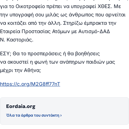
για το
Οικοτροφείο πρέπει να υπογραφεί ΧΘΕΣ.
Με
την υπογραφή σου μιλάς ως άνθρωπος
που αρνείται
να κοιτάζει από την άλλη.
Στηρίζω έμπρακτα την
Εταιρεία
Προστασίας Ατόμων με Αυτισμό-ΔΑΔ
Ν.
Καστοριάς.
ΕΣΥ;
Θα το προσπεράσεις ή θα βοηθήσεις
να
ακουστεί η φωνή των ανάπηρων παιδιών
μας
μέχρι την Αθήνα;
https://c.org/M2G8ff77nT
Eordaia.org
Όλα τα άρθρα του συντάκτη ›