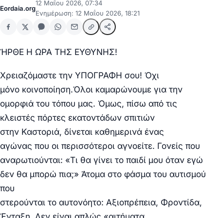
12 Μαΐου 2026, 07:34
Eordaia.org
Ενημέρωση: 12 Μαΐου 2026, 18:21
ΉΡΘΕ Η ΩΡΑ ΤΗΣ ΕΥΘΥΝΗΣ!
Χρειαζόμαστε την ΥΠΟΓΡΑΦΗ σου! Όχι
μόνο
κοινοποίηση.
Όλοι καμαρώνουμε για την
ομορφιά του
τόπου μας. Όμως, πίσω από τις
κλειστές
πόρτες εκατοντάδων σπιτιών
στην
Καστοριά, δίνεται καθημερινά ένας
αγώνας που οι περισσότεροι αγνοείτε.
Γονείς που
αναρωτιούνται: «Τι θα γίνει
το παιδί μου όταν εγώ
δεν θα μπορώ πια;»
Άτομα στο φάσμα του αυτισμού
που
στερούνται το αυτονόητο: Αξιοπρέπεια,
Φροντίδα,
Ένταξη.
Δεν είναι απλώς «αιτήματα