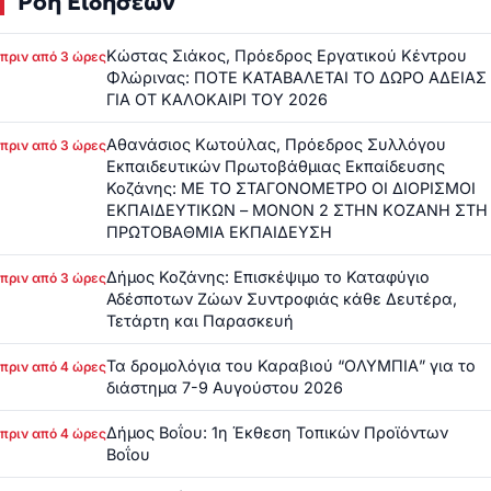
Ροή Ειδήσεων
Κώστας Σιάκος, Πρόεδρος Εργατικού Κέντρου
πριν από 3 ώρες
Φλώρινας: ΠΟΤΕ ΚΑΤΑΒΑΛΕΤΑΙ ΤΟ ΔΩΡΟ ΑΔΕΙΑΣ
ΓΙΑ ΟΤ ΚΑΛΟΚΑΙΡΙ ΤΟΥ 2026
Αθανάσιος Κωτούλας, Πρόεδρος Συλλόγου
πριν από 3 ώρες
Εκπαιδευτικών Πρωτοβάθμιας Εκπαίδευσης
Κοζάνης: ΜΕ ΤΟ ΣΤΑΓΟΝΟΜΕΤΡΟ ΟΙ ΔΙΟΡΙΣΜΟΙ
ΕΚΠΑΙΔΕΥΤΙΚΩΝ – ΜΟΝΟΝ 2 ΣΤΗΝ ΚΟΖΑΝΗ ΣΤΗ
ΠΡΩΤΟΒΑΘΜΙΑ ΕΚΠΑΙΔΕΥΣΗ
Δήμος Κοζάνης: Επισκέψιμο το Καταφύγιο
πριν από 3 ώρες
Αδέσποτων Ζώων Συντροφιάς κάθε Δευτέρα,
Τετάρτη και Παρασκευή
Τα δρομολόγια του Καραβιού “ΟΛΥΜΠΙΑ” για το
πριν από 4 ώρες
διάστημα 7-9 Αυγούστου 2026
Δήμος Βοΐου: 1η Έκθεση Τοπικών Προϊόντων
πριν από 4 ώρες
Βοΐου