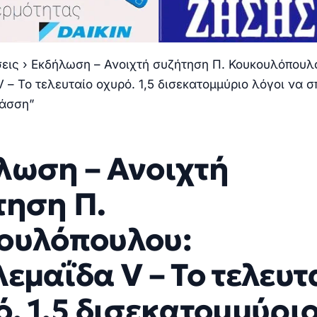
σεις
›
Εκδήλωση – Ανοιχτή συζήτηση Π. Κουκουλόπουλ
 – Το τελευταίο οχυρό. 1,5 δισεκατομμύριο λόγοι να 
τάσση”
λωση – Ανοιχτή
τηση Π.
ουλόπουλου:
εμαΐδα V – Το τελευτ
. 1,5 δισεκατομμύρι