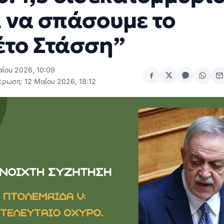
ι να σπάσουμε το
έτο Στάσση”
αΐου 2026, 10:09
έρωση: 12 Μαΐου 2026, 18:12