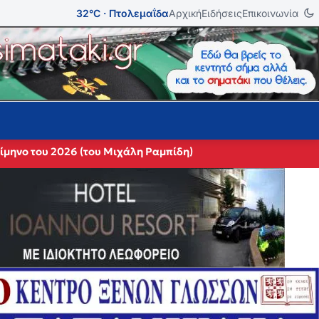
32°C · Πτολεμαΐδα
Αρχική
Ειδήσεις
Επικοινωνία
ίμηνο του 2026 (του Μιχάλη Ραμπίδη)