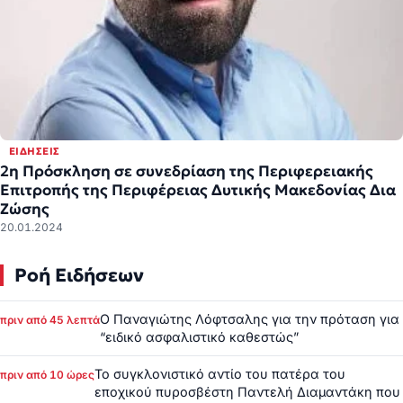
ΕΙΔΉΣΕΙΣ
2η Πρόσκληση σε συνεδρίαση της Περιφερειακής
Επιτροπής της Περιφέρειας Δυτικής Μακεδονίας Δια
Ζώσης
20.01.2024
Ροή Ειδήσεων
Ο Παναγιώτης Λόφτσαλης για την πρόταση για
πριν από 45 λεπτά
“ειδικό ασφαλιστικό καθεστώς”
Το συγκλονιστικό αντίο του πατέρα του
πριν από 10 ώρες
εποχικού πυροσβέστη Παντελή Διαμαντάκη που