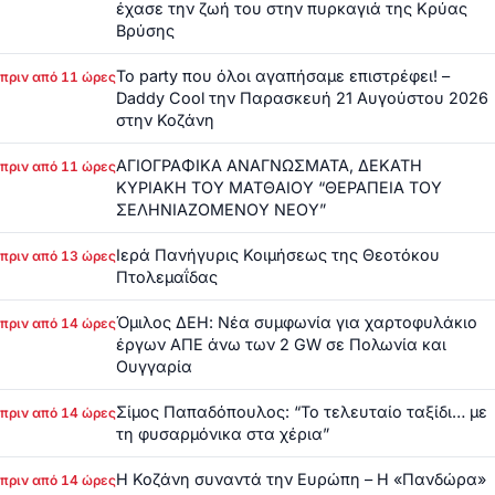
έχασε την ζωή του στην πυρκαγιά της Κρύας
Βρύσης
Το party που όλοι αγαπήσαμε επιστρέφει! –
πριν από 11 ώρες
Daddy Cool την Παρασκευή 21 Αυγούστου 2026
στην Κοζάνη
ΑΓΙΟΓΡΑΦΙΚΑ ΑΝΑΓΝΩΣΜΑΤΑ, ΔΕΚΑΤΗ
πριν από 11 ώρες
ΚΥΡΙΑΚΗ ΤΟΥ ΜΑΤΘΑΙΟΥ “ΘΕΡΑΠΕΙΑ ΤΟΥ
ΣΕΛΗΝΙΑΖΟΜΕΝΟΥ ΝΕΟΥ”
Ιερά Πανήγυρις Κοιμήσεως της Θεοτόκου
πριν από 13 ώρες
Πτολεμαΐδας
Όμιλος ΔΕΗ: Νέα συμφωνία για χαρτοφυλάκιο
πριν από 14 ώρες
έργων ΑΠΕ άνω των 2 GW σε Πολωνία και
Ουγγαρία
Σίμος Παπαδόπουλος: “Το τελευταίο ταξίδι… με
πριν από 14 ώρες
τη φυσαρμόνικα στα χέρια”
Η Κοζάνη συναντά την Ευρώπη – Η «Πανδώρα»
πριν από 14 ώρες