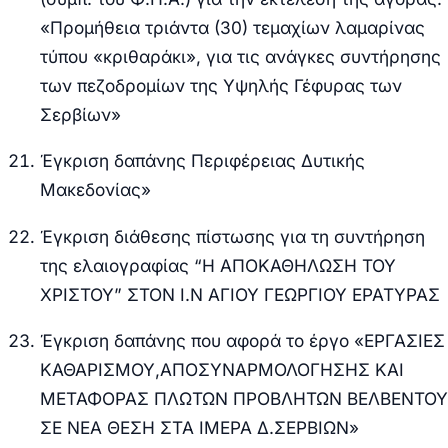
«Προμήθεια τριάντα (30) τεμαχίων λαμαρίνας
τύπου «κριθαράκι», για τις ανάγκες συντήρησης
των πεζοδρομίων της Υψηλής Γέφυρας των
Σερβίων»
Έγκριση δαπάνης Περιφέρειας Δυτικής
Μακεδονίας»
Έγκριση διάθεσης πίστωσης για τη συντήρηση
της ελαιογραφίας “Η ΑΠΟΚΑΘΗΛΩΣΗ ΤΟΥ
ΧΡΙΣΤΟΥ” ΣΤΟΝ Ι.Ν ΑΓΙΟΥ ΓΕΩΡΓΙΟΥ ΕΡΑΤΥΡΑΣ
Έγκριση δαπάνης που αφορά το έργο «ΕΡΓΑΣΙΕΣ
ΚΑΘΑΡΙΣΜΟΥ,ΑΠΟΣΥΝΑΡΜΟΛΟΓΗΣΗΣ ΚΑΙ
ΜΕΤΑΦΟΡΑΣ ΠΛΩΤΩΝ ΠΡΟΒΛΗΤΩΝ ΒΕΛΒΕΝΤΟΥ
ΣΕ ΝΕΑ ΘΕΣΗ ΣΤΑ ΙΜΕΡΑ Δ.ΣΕΡΒΙΩΝ»