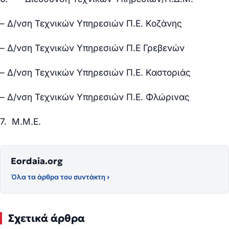
– Δ/νση Τεχνικών Υπηρεσιών Π.Ε. Κοζάνης
– Δ/νση Τεχνικών Υπηρεσιών Π.Ε Γρεβενών
– Δ/νση Τεχνικών Υπηρεσιών Π.Ε. Καστοριάς
– Δ/νση Τεχνικών Υπηρεσιών Π.Ε. Φλώρινας
7. Μ.Μ.Ε.
Eordaia.org
Όλα τα άρθρα του συντάκτη ›
Σχετικά άρθρα