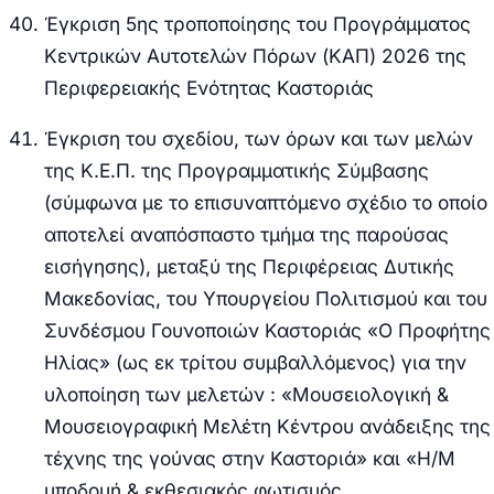
Έγκριση 5ης τροποποίησης του Προγράμματος
Κεντρικών Αυτοτελών Πόρων (ΚΑΠ) 2026 της
Περιφερειακής Ενότητας Καστοριάς
Έγκριση του σχεδίου, των όρων και των μελών
της Κ.Ε.Π. της Προγραμματικής Σύμβασης
(σύμφωνα με το επισυναπτόμενο σχέδιο το οποίο
αποτελεί αναπόσπαστο τμήμα της παρούσας
εισήγησης), μεταξύ της Περιφέρειας Δυτικής
Μακεδονίας, του Υπουργείου Πολιτισμού και του
Συνδέσμου Γουνοποιών Καστοριάς «Ο Προφήτης
Ηλίας» (ως εκ τρίτου συμβαλλόμενος) για την
υλοποίηση των μελετών : «Μουσειολογική &
Μουσειογραφική Μελέτη Κέντρου ανάδειξης της
τέχνης της γούνας στην Καστοριά» και «Η/Μ
υποδομή & εκθεσιακός φωτισμός