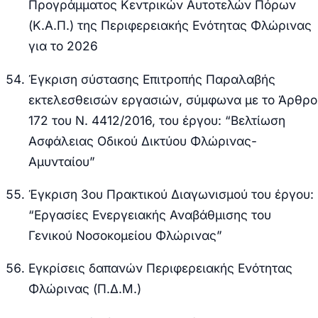
Προγράμματος Κεντρικών Αυτοτελών Πόρων
(Κ.Α.Π.) της Περιφερειακής Ενότητας Φλώρινας
για το 2026
Έγκριση σύστασης Επιτροπής Παραλαβής
εκτελεσθεισών εργασιών, σύμφωνα με το Άρθρο
172 του Ν. 4412/2016, του έργου: “Βελτίωση
Ασφάλειας Οδικού Δικτύου Φλώρινας-
Αμυνταίου”
Έγκριση 3ου Πρακτικού Διαγωνισμού του έργου:
“Εργασίες Ενεργειακής Αναβάθμισης του
Γενικού Νοσοκομείου Φλώρινας”
Εγκρίσεις δαπανών Περιφερειακής Ενότητας
Φλώρινας (Π.Δ.Μ.)