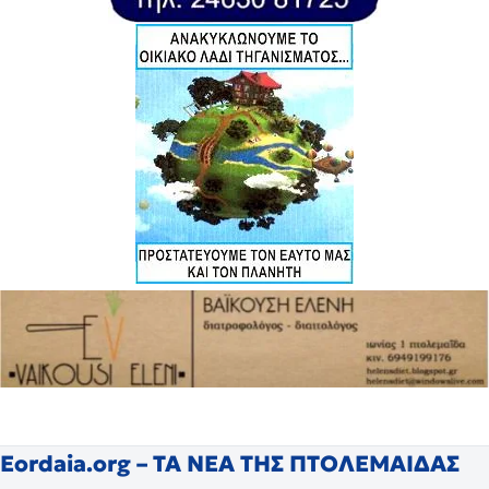
Eordaia.org – ΤΑ ΝΕΑ ΤΗΣ ΠΤΟΛΕΜΑΙΔΑΣ