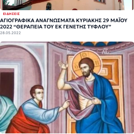
ΕΙΔΉΣΕΙΣ
ΑΓΙΟΓΡΑΦΙΚΑ ΑΝΑΓΝΩΣΜΑΤΑ ΚΥΡΙΑΚΗΣ 29 ΜΑΪΟΥ
2022 “ΘΕΡΑΠΕΙΑ ΤΟΥ ΕΚ ΓΕΝΕΤΗΣ ΤΥΦΛΟΥ”
28.05.2022