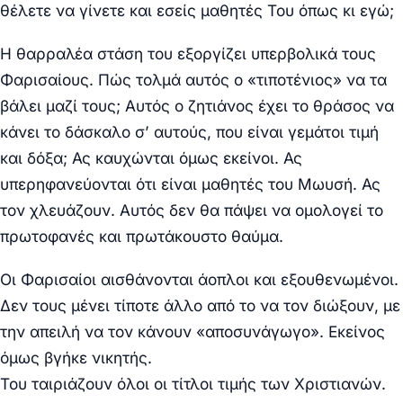
θέλετε να γίνετε και εσείς μαθητές Του όπως κι εγώ;
Η θαρραλέα στάση του εξοργίζει υπερβολικά τους
Φαρισαίους. Πώς τολμά αυτός ο «τιποτένιος» να τα
βάλει μαζί τους; Αυτός ο ζητιάνος έχει το θράσος να
κάνει το δάσκαλο σ’ αυτούς, που είναι γεμάτοι τιμή
και δόξα; Ας καυχώνται όμως εκείνοι. Ας
υπερηφανεύονται ότι είναι μαθητές του Μωυσή. Ας
τον χλευάζουν. Αυτός δεν θα πάψει να ομολογεί το
πρωτοφανές και πρωτάκουστο θαύμα.
Οι Φαρισαίοι αισθάνονται άοπλοι και εξουθενωμένοι.
Δεν τους μένει τίποτε άλλο από το να τον διώξουν, με
την απειλή να τον κάνουν «αποσυνάγωγο». Εκείνος
όμως βγήκε νικητής.
Του ταιριάζουν όλοι οι τίτλοι τιμής των Χριστιανών.