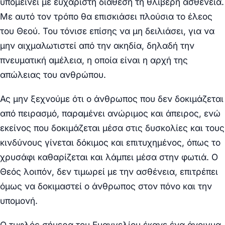
υπομείνει με ευχάριστη διάθεση τη θλιβερή ασθένεια.
Με αυτό τον τρόπο θα επισκιάσει πλούσια το έλεος
του Θεού. Του τόνισε επίσης να μη δειλιάσει, για να
μην αιχμαλωτιστεί από την ακηδία, δηλαδή την
πνευματική αμέλεια, η οποία είναι η αρχή της
απώλειας του ανθρώπου.
Ας μην ξεχνούμε ότι ο άνθρωπος που δεν δοκιμάζεται
από πειρασμό, παραμένει ανώριμος και άπειρος, ενώ
εκείνος που δοκιμάζεται μέσα στις δυσκολίες και τους
κινδύνους γίνεται δόκιμος και επιτυχημένος, όπως το
χρυσάφι καθαρίζεται και λάμπει μέσα στην φωτιά. Ο
Θεός λοιπόν, δεν τιμωρεί με την ασθένεια, επιτρέπει
όμως να δοκιμαστεί ο άνθρωπος στον πόνο και την
υπομονή.
Ο τυφλός σήμερα του Ευαγγελίου έκανε ένα άνοιγμα