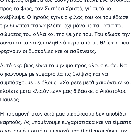
προς το Φως, τον Σωτήρα Χριστό, γι’ αυτό και
ανέβλεψε. Ο Ιησούς έγινε ο φίλος του και του έδωσε
την δυνατότητα να βλέπει όχι μόνο με τα μάτια του
σώματος του αλλά και της ψυχής του. Του έδωσε την
δυνατότητα να ζει αληθινά πέρα από τις θλίψεις που
φέρνουν οι δυσκολίες και οι ασθένειες.
Αυτό ακριβώς είναι το μήνυμα προς όλους εμάς. Να
σηκώνουμε με ευχαριστία τις θλίψεις και να
συμπάσχουμε με όλους. «Χαίρετε μετὰ χαιρόντων καὶ
κλαίετε μετὰ κλαιόντων» μας διδάσκει ο Απόστολος
Παύλος.
Η παραμονή στον δικό μας μικρόκοσμο δεν αποδίδει
καρπούς. Ας υπομένουμε ευχαριστιακά και να είμαστε
σίγουροι ότι αυτή η υπομονή μας θα θεραπεύσει την