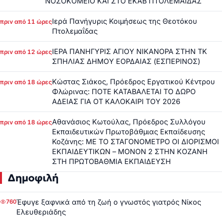
ΝΟΣΟΚΟΜΕΙΟ ΚΑΙ ΣΤΟ ΕΚΑΒ ΠΤΟΛΕΜΑΪΔΑΣ
Ιερά Πανήγυρις Κοιμήσεως της Θεοτόκου
πριν από 11 ώρες
Πτολεμαΐδας
ΙΕΡΑ ΠΑΝΗΓΥΡΙΣ ΑΓΙΟΥ ΝΙΚΑΝΟΡΑ ΣΤΗΝ ΤΚ
πριν από 12 ώρες
ΣΠΗΛΙΑΣ ΔΗΜΟΥ ΕΟΡΔΑΙΑΣ (ΕΣΠΕΡΙΝΟΣ)
Κώστας Σιάκος, Πρόεδρος Εργατικού Κέντρου
πριν από 18 ώρες
Φλώρινας: ΠΟΤΕ ΚΑΤΑΒΑΛΕΤΑΙ ΤΟ ΔΩΡΟ
ΑΔΕΙΑΣ ΓΙΑ ΟΤ ΚΑΛΟΚΑΙΡΙ ΤΟΥ 2026
Αθανάσιος Κωτούλας, Πρόεδρος Συλλόγου
πριν από 18 ώρες
Εκπαιδευτικών Πρωτοβάθμιας Εκπαίδευσης
Κοζάνης: ΜΕ ΤΟ ΣΤΑΓΟΝΟΜΕΤΡΟ ΟΙ ΔΙΟΡΙΣΜΟΙ
ΕΚΠΑΙΔΕΥΤΙΚΩΝ – ΜΟΝΟΝ 2 ΣΤΗΝ ΚΟΖΑΝΗ
ΣΤΗ ΠΡΩΤΟΒΑΘΜΙΑ ΕΚΠΑΙΔΕΥΣΗ
Δημοφιλή
Έφυγε ξαφνικά από τη ζωή ο γνωστός γιατρός Νίκος
760
Ελευθεριάδης