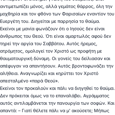
αντιμετωπίζει μόνος, αλλά γεμάτος θάρρος, όλη την
μοχθηρία και τον φθόνο των Φαρισαίων εναντίον του
Ευεργέτη του. Διηγείται με παρρησία το θαύμα.
Εκείνοι με μανία φωνάζουν ότι ο Ιησούς δεν είναι
άνθρωπος του Θεού. Ότι είναι αμαρτωλός αφού δεν
τηρεί την αργία του Σαββάτου. Αυτός ήρεμος,
ατρόμητος, ομολογεί τον Χριστό ως προφήτη με
θαυματουργική δύναμη. Οι γονείς του δείλιασαν και
απέφυγαν να απαντήσουν. Αυτός βροντοφωνάζει την
αλήθεια. Αναγνωρίζει και κηρύττει τον Χριστό
απεσταλμένο «παρά Θεού».
Εκείνοι τον προκαλούν και πάλι να διηγηθεί το θαύμα.
Δεν πρόκειται όμως να το επαναλάβει. Αγράμματος
αυτός αντιλαμβάνεται την πανουργία των σοφών. Και
απαντά: – Γιατί θέλετε πάλι να μ’ ακούσετε; Μήπως