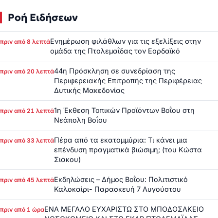
Ροή Ειδήσεων
Ενημέρωση φιλάθλων για τις εξελίξεις στην
πριν από 8 λεπτά
ομάδα της Πτολεμαΐδας τον Εορδαϊκό
44η Πρόσκληση σε συνεδρίαση της
πριν από 20 λεπτά
Περιφερειακής Επιτροπής της Περιφέρειας
Δυτικής Μακεδονίας
1η Έκθεση Τοπικών Προϊόντων Βοΐου στη
πριν από 21 λεπτά
Νεάπολη Βοΐου
Πέρα από τα εκατομμύρια: Τι κάνει μια
πριν από 33 λεπτά
επένδυση πραγματικά βιώσιμη; (του Κώστα
Σιάκου)
Εκδηλώσεις – Δήμος Βοΐου: Πολιτιστικό
πριν από 45 λεπτά
Καλοκαίρι- Παρασκευή 7 Αυγούστου
ΕΝΑ ΜΕΓΑΛΟ ΕΥΧΑΡΙΣΤΩ ΣΤΟ ΜΠΟΔΟΣΑΚΕΙΟ
πριν από 1 ώρα