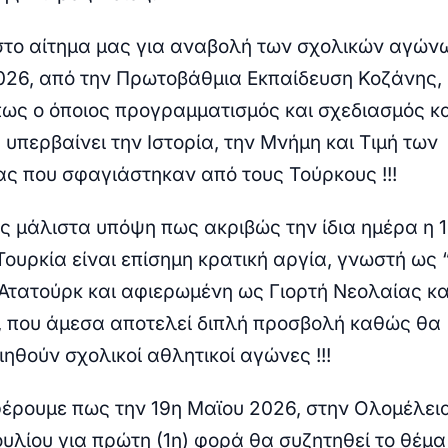
στο αίτημα μας για αναβολή των σχολικών αγών
026, από την Πρωτοβάθμια Εκπαίδευση Κοζάνης,
 πως ο όποιος προγραμματισμός και σχεδιασμός κ
να υπερβαίνει την Ιστορία, την Μνήμη και Τιμή των
ς που σφαγιάστηκαν από τους Τούρκους !!!
 μάλιστα υπόψη πως ακριβώς την ίδια ημέρα η 
Τουρκία είναι επίσημη κρατική αργία, γνωστή ως
Ατατούρκ και αφιερωμένη ως Γιορτή Νεολαίας κα
, που άμεσα αποτελεί διπλή προσβολή καθώς θα
ηθούν σχολικοί αθλητικοί αγώνες !!!
έρουμε πως την 19η Μαϊου 2026, στην Ολομέλει
υλίου για πρώτη (1η) φορά θα συζητηθεί το θέμα