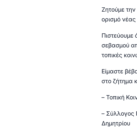
Ζητούμε την
ορισμό νέας
Πιστεύουμε 
σεβασμού απ
τοπικές κοιν
Είμαστε βέβα
στο ζήτημα κ
– Τοπική Κοι
– Σύλλογος 
Δημητρίου