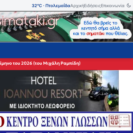
32°C · Πτολεμαΐδα
Αρχική
Ειδήσεις
Επικοινωνία
ίμηνο του 2026 (του Μιχάλη Ραμπίδη)