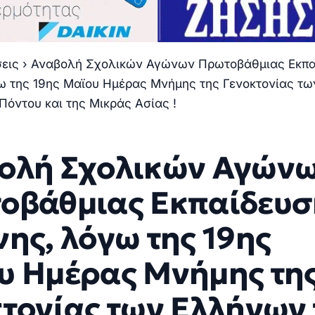
σεις
›
Αναβολή Σχολικών Αγώνων Πρωτοβάθμιας Εκπα
ω της 19ης Μαϊου Ημέρας Μνήμης της Γενοκτονίας τω
Πόντου και της Μικράς Ασίας !
ολή Σχολικών Αγών
οβάθμιας Εκπαίδευσ
ης, λόγω της 19ης
υ Ημέρας Μνήμης τη
κτονίας των Ελλήνων 