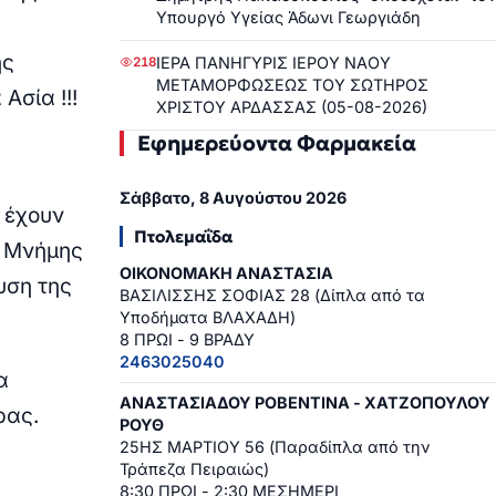
Υπουργό Υγείας Άδωνι Γεωργιάδη
ης
ΙΕΡΑ ΠΑΝΗΓΥΡΙΣ ΙΕΡΟΥ ΝΑΟΥ
218
ΜΕΤΑΜΟΡΦΩΣΕΩΣ ΤΟΥ ΣΩΤΗΡΟΣ
Ασία !!!
ΧΡΙΣΤΟΥ ΑΡΔΑΣΣΑΣ (05-08-2026)
Εφημερεύοντα Φαρμακεία
Σάββατο, 8 Αυγούστου 2026
 έχουν
Πτολεμαΐδα
α Μνήμης
ΟΙΚΟΝΟΜΑΚΗ ΑΝΑΣΤΑΣΙΑ
υση της
ΒΑΣΙΛΙΣΣΗΣ ΣΟΦΙΑΣ 28 (Δίπλα από τα
Υποδήματα ΒΛΑΧΑΔΗ)
8 ΠΡΩΙ - 9 ΒΡΑΔΥ
2463025040
α
ΑΝΑΣΤΑΣΙΑΔΟΥ ΡΟΒΕΝΤΙΝΑ - ΧΑΤΖΟΠΟΥΛΟΥ
ρας.
ΡΟΥΘ
25ΗΣ ΜΑΡΤΙΟΥ 56 (Παραδίπλα από την
Τράπεζα Πειραιώς)
8:30 ΠΡΩΙ - 2:30 ΜΕΣΗΜΕΡΙ