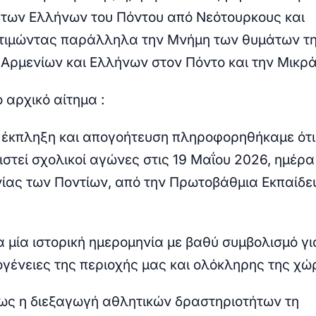
 των Ελλήνων του Πόντου από Νεότουρκους και
 τιμώντας παράλληλα την Μνήμη των θυμάτων τ
Αρμενίων και Ελλήνων στον Πόντο και την Μικρά 
 αρχικό αίτημα :
η έκπληξη και απογοήτευση πληροφορηθήκαμε ότι
στεί σχολικοί αγώνες στις 19 Μαΐου 2026, ημέρ
νίας των Ποντίων, από την Πρωτοβάθμια Εκπαίδε
α μία ιστορική ημερομηνία με βαθύ συμβολισμό γι
ογένειες της περιοχής μας και ολόκληρης της χώ
ς η διεξαγωγή αθλητικών δραστηριοτήτων τη