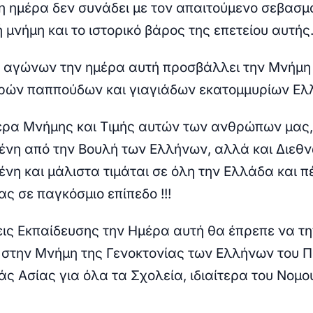
η ημέρα δεν συνάδει με τον απαιτούμενο σεβασμ
 μνήμη και το ιστορικό βάρος της επετείου αυτής
 αγώνων την ημέρα αυτή προσβάλλει την Μνήμη
ρών παππούδων και γιαγιάδων εκατομμυρίων Ελλ
μέρα Μνήμης και Τιμής αυτών των ανθρώπων μας,
νη από την Βουλή των Ελλήνων, αλλά και Διεθ
νη και μάλιστα τιμάται σε όλη την Ελλάδα και 
ς σε παγκόσμιο επίπεδο !!!
εις Εκπαίδευσης την Ημέρα αυτή θα έπρεπε να τ
στην Μνήμη της Γενοκτονίας των Ελλήνων του 
άς Ασίας για όλα τα Σχολεία, ιδιαίτερα του Νομο