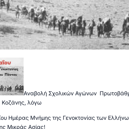
Αναβολή Σχολικών Αγώνων Πρωτοβάθ
 Κοζάνης, λόγω
ϊου Ημέρας Μνήμης της Γενοκτονίας των Ελλήνω
της Μικράς Ασίας!