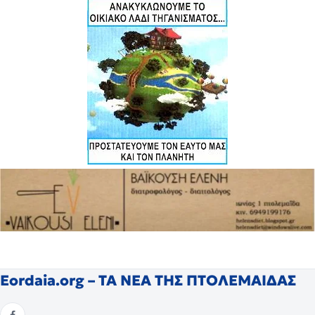
Eordaia.org – ΤΑ ΝΕΑ ΤΗΣ ΠΤΟΛΕΜΑΙΔΑΣ