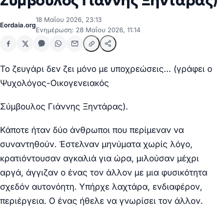
Σύμβουλος Γιάννης Ξηντάρας)
18 Μαΐου 2026, 23:13
Eordaia.org
Ενημέρωση: 28 Μαΐου 2026, 11:14
Το ζευγάρι δεν ζει μόνο με υποχρεώσεις… (γράφει ο
Ψυχολόγος-Οικογενειακός
Σύμβουλος Γιάννης Ξηντάρας).
Κάποτε ήταν δύο άνθρωποι που περίμεναν να
συναντηθούν. Έστελναν μηνύματα χωρίς λόγο,
κρατιόντουσαν αγκαλιά για ώρα, μιλούσαν μέχρι
αργά, άγγιζαν ο ένας τον άλλον με μια φυσικότητα
σχεδόν αυτονόητη. Υπήρχε λαχτάρα, ενδιαφέρον,
περιέργεια. Ο ένας ήθελε να γνωρίσει τον άλλον.