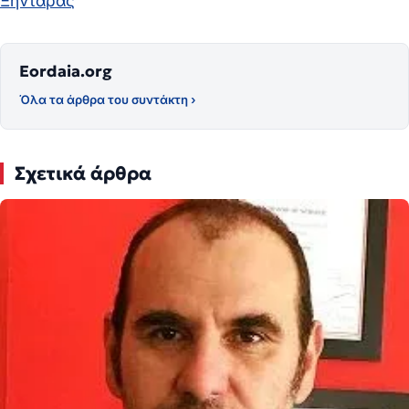
Ξηντάρας
Eordaia.org
Όλα τα άρθρα του συντάκτη ›
Σχετικά άρθρα