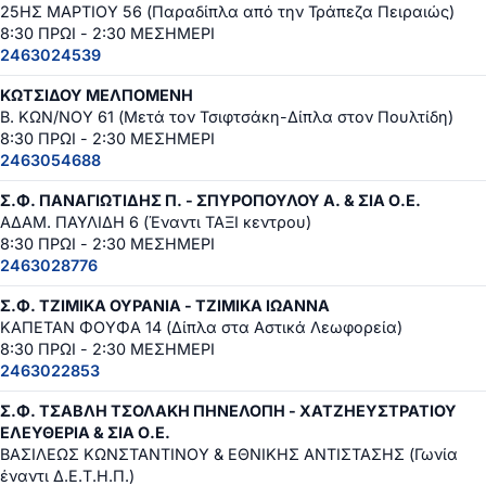
25ΗΣ ΜΑΡΤΙΟΥ 56 (Παραδίπλα από την Τράπεζα Πειραιώς)
8:30 ΠΡΩΙ - 2:30 ΜΕΣΗΜΕΡΙ
2463024539
ΚΩΤΣΙΔΟΥ ΜΕΛΠΟΜΕΝΗ
Β. ΚΩΝ/ΝΟΥ 61 (Μετά τον Τσιφτσάκη-Δίπλα στον Πουλτίδη)
8:30 ΠΡΩΙ - 2:30 ΜΕΣΗΜΕΡΙ
2463054688
Σ.Φ. ΠΑΝΑΓΙΩΤΙΔΗΣ Π. - ΣΠΥΡΟΠΟΥΛΟΥ Α. & ΣΙΑ Ο.Ε.
ΑΔΑΜ. ΠΑΥΛΙΔΗ 6 (Έναντι ΤΑΞΙ κεντρου)
8:30 ΠΡΩΙ - 2:30 ΜΕΣΗΜΕΡΙ
2463028776
Σ.Φ. ΤΖΙΜΙΚΑ ΟΥΡΑΝΙΑ - ΤΖΙΜΙΚΑ ΙΩΑΝΝΑ
ΚΑΠΕΤΑΝ ΦΟΥΦΑ 14 (Δίπλα στα Αστικά Λεωφορεία)
8:30 ΠΡΩΙ - 2:30 ΜΕΣΗΜΕΡΙ
2463022853
Σ.Φ. ΤΣΑΒΛΗ ΤΣΟΛΑΚΗ ΠΗΝΕΛΟΠΗ - ΧΑΤΖΗΕΥΣΤΡΑΤΙΟΥ
ΕΛΕΥΘΕΡΙΑ & ΣΙΑ Ο.Ε.
ΒΑΣΙΛΕΩΣ ΚΩΝΣΤΑΝΤΙΝΟΥ & ΕΘΝΙΚΗΣ ΑΝΤΙΣΤΑΣΗΣ (Γωνία
έναντι Δ.Ε.Τ.Η.Π.)