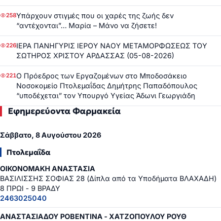
Υπάρχουν στιγμές που οι χαρές της ζωής δεν
258
“αντέχονται”… Μαρία – Μάνο να ζήσετε!
ΙΕΡΑ ΠΑΝΗΓΥΡΙΣ ΙΕΡΟΥ ΝΑΟΥ ΜΕΤΑΜΟΡΦΩΣΕΩΣ ΤΟΥ
226
ΣΩΤΗΡΟΣ ΧΡΙΣΤΟΥ ΑΡΔΑΣΣΑΣ (05-08-2026)
Ο Πρόεδρος των Εργαζομένων στο Μποδοσάκειο
221
Νοσοκομείο Πτολεμαΐδας Δημήτρης Παπαδόπουλος
“υποδέχεται” τον Υπουργό Υγείας Άδωνι Γεωργιάδη
Εφημερεύοντα Φαρμακεία
Σάββατο, 8 Αυγούστου 2026
Πτολεμαΐδα
ΟΙΚΟΝΟΜΑΚΗ ΑΝΑΣΤΑΣΙΑ
ΒΑΣΙΛΙΣΣΗΣ ΣΟΦΙΑΣ 28 (Δίπλα από τα Υποδήματα ΒΛΑΧΑΔΗ)
8 ΠΡΩΙ - 9 ΒΡΑΔΥ
2463025040
ΑΝΑΣΤΑΣΙΑΔΟΥ ΡΟΒΕΝΤΙΝΑ - ΧΑΤΖΟΠΟΥΛΟΥ ΡΟΥΘ