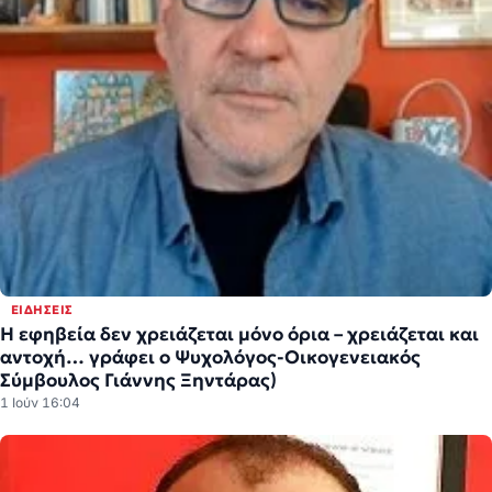
ΕΙΔΉΣΕΙΣ
Η εφηβεία δεν χρειάζεται μόνο όρια – χρειάζεται και
αντοχή… γράφει ο Ψυχολόγος-Οικογενειακός
Σύμβουλος Γιάννης Ξηντάρας)
1 Ιούν 16:04