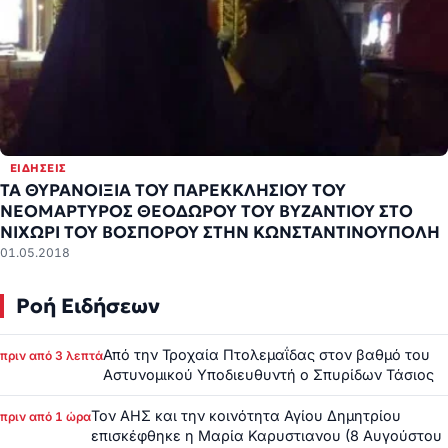
ΕΙΔΉΣΕΙΣ
ΤΑ ΘΥΡΑΝΟΙΞΙΑ ΤΟΥ ΠΑΡΕΚΚΛΗΣΙΟΥ ΤΟΥ
ΝΕΟΜΑΡΤΥΡΟΣ ΘΕΟΔΩΡΟΥ ΤΟΥ ΒΥΖΑΝΤΙΟΥ ΣΤΟ
ΝΙΧΩΡΙ ΤΟΥ ΒΟΣΠΟΡΟΥ ΣΤΗΝ ΚΩΝΣΤΑΝΤΙΝΟΥΠΟΛΗ
01.05.2018
Ροή Ειδήσεων
Από την Τροχαία Πτολεμαΐδας στον βαθμό του
πριν από 3 λεπτά
Αστυνομικού Υποδιευθυντή ο Σπυρίδων Τάσιος
Τον ΑΗΣ και την κοινότητα Αγίου Δημητρίου
πριν από 1 ώρα
επισκέφθηκε η Μαρία Καρυστιανου (8 Αυγούστου