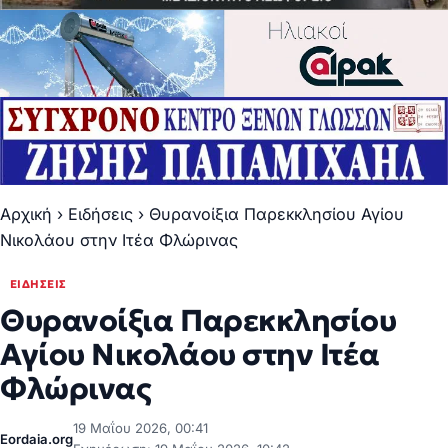
Αρχική
›
Ειδήσεις
›
Θυρανοίξια Παρεκκλησίου Αγίου
Νικολάου στην Ιτέα Φλώρινας
ΕΙΔΉΣΕΙΣ
Θυρανοίξια Παρεκκλησίου
Αγίου Νικολάου στην Ιτέα
Φλώρινας
19 Μαΐου 2026, 00:41
Eordaia.org