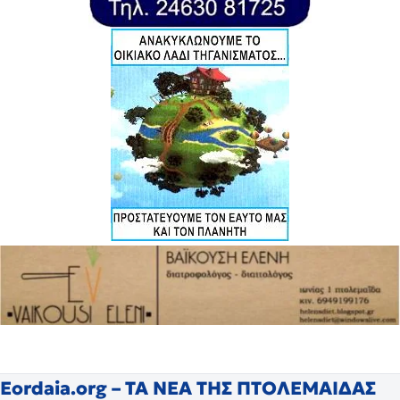
Eordaia.org – ΤΑ ΝΕΑ ΤΗΣ ΠΤΟΛΕΜΑΙΔΑΣ