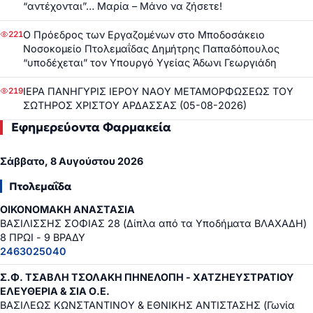
“αντέχονται”… Μαρία – Μάνο να ζήσετε!
Ο Πρόεδρος των Εργαζομένων στο Μποδοσάκειο
221
Νοσοκομείο Πτολεμαΐδας Δημήτρης Παπαδόπουλος
“υποδέχεται” τον Υπουργό Υγείας Άδωνι Γεωργιάδη
ΙΕΡΑ ΠΑΝΗΓΥΡΙΣ ΙΕΡΟΥ ΝΑΟΥ ΜΕΤΑΜΟΡΦΩΣΕΩΣ ΤΟΥ
219
ΣΩΤΗΡΟΣ ΧΡΙΣΤΟΥ ΑΡΔΑΣΣΑΣ (05-08-2026)
Εφημερεύοντα Φαρμακεία
Σάββατο, 8 Αυγούστου 2026
Πτολεμαΐδα
ΟΙΚΟΝΟΜΑΚΗ ΑΝΑΣΤΑΣΙΑ
ΒΑΣΙΛΙΣΣΗΣ ΣΟΦΙΑΣ 28 (Δίπλα από τα Υποδήματα ΒΛΑΧΑΔΗ)
8 ΠΡΩΙ - 9 ΒΡΑΔΥ
2463025040
Σ.Φ. ΤΣΑΒΛΗ ΤΣΟΛΑΚΗ ΠΗΝΕΛΟΠΗ - ΧΑΤΖΗΕΥΣΤΡΑΤΙΟΥ
ΕΛΕΥΘΕΡΙΑ & ΣΙΑ Ο.Ε.
ΒΑΣΙΛΕΩΣ ΚΩΝΣΤΑΝΤΙΝΟΥ & ΕΘΝΙΚΗΣ ΑΝΤΙΣΤΑΣΗΣ (Γωνία