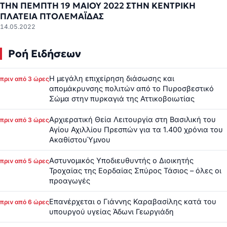
ΤΗΝ ΠΈΜΠΤΗ 19 ΜΑΊΟΥ 2022 ΣΤΗΝ ΚΕΝΤΡΙΚΗ
ΠΛΑΤΕΙΑ ΠΤΟΛΕΜΑΪΔΑΣ
14.05.2022
Ροή Ειδήσεων
Η μεγάλη επιχείρηση διάσωσης και
πριν από 3 ώρες
απομάκρυνσης πολιτών από το Πυροσβεστικό
Σώμα στην πυρκαγιά της Αττικοβοιωτίας
Αρχιερατική Θεία Λειτουργία στη Βασιλική του
πριν από 3 ώρες
Αγίου Αχιλλίου Πρεσπών για τα 1.400 χρόνια του
ΑκαθίστουΎμνου
Αστυνομικός Υποδιευθυντής ο Διοικητής
πριν από 5 ώρες
Τροχαίας της Εορδαίας Σπύρος Τάσιος – όλες οι
προαγωγές
Επανέρχεται ο Γιάννης Καραβασίλης κατά του
πριν από 6 ώρες
υπουργού υγείας Άδωνι Γεωργιάδη