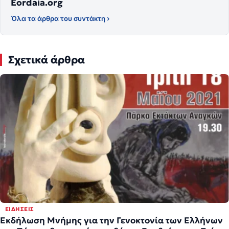
Eordaia.org
Όλα τα άρθρα του συντάκτη ›
Σχετικά άρθρα
ΕΙΔΉΣΕΙΣ
Εκδήλωση Μνήμης για την Γενοκτονία των Ελλήνων