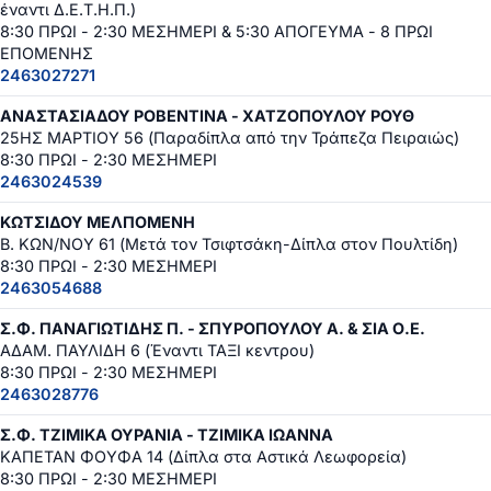
έναντι Δ.Ε.Τ.Η.Π.)
8:30 ΠΡΩΙ - 2:30 ΜΕΣΗΜΕΡΙ & 5:30 ΑΠΟΓΕΥΜΑ - 8 ΠΡΩΙ
ΕΠΟΜΕΝΗΣ
2463027271
ΑΝΑΣΤΑΣΙΑΔΟΥ ΡΟΒΕΝΤΙΝΑ - ΧΑΤΖΟΠΟΥΛΟΥ ΡΟΥΘ
25ΗΣ ΜΑΡΤΙΟΥ 56 (Παραδίπλα από την Τράπεζα Πειραιώς)
8:30 ΠΡΩΙ - 2:30 ΜΕΣΗΜΕΡΙ
2463024539
ΚΩΤΣΙΔΟΥ ΜΕΛΠΟΜΕΝΗ
Β. ΚΩΝ/ΝΟΥ 61 (Μετά τον Τσιφτσάκη-Δίπλα στον Πουλτίδη)
8:30 ΠΡΩΙ - 2:30 ΜΕΣΗΜΕΡΙ
2463054688
Σ.Φ. ΠΑΝΑΓΙΩΤΙΔΗΣ Π. - ΣΠΥΡΟΠΟΥΛΟΥ Α. & ΣΙΑ Ο.Ε.
ΑΔΑΜ. ΠΑΥΛΙΔΗ 6 (Έναντι ΤΑΞΙ κεντρου)
8:30 ΠΡΩΙ - 2:30 ΜΕΣΗΜΕΡΙ
2463028776
Σ.Φ. ΤΖΙΜΙΚΑ ΟΥΡΑΝΙΑ - ΤΖΙΜΙΚΑ ΙΩΑΝΝΑ
ΚΑΠΕΤΑΝ ΦΟΥΦΑ 14 (Δίπλα στα Αστικά Λεωφορεία)
8:30 ΠΡΩΙ - 2:30 ΜΕΣΗΜΕΡΙ