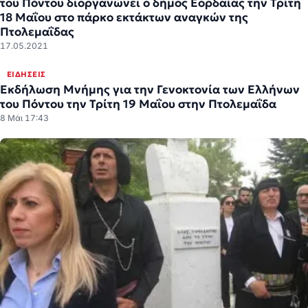
του Πόντου διοργανώνει ο δήμος Εορδαίας την Τρίτη
18 Μαΐου στο πάρκο εκτάκτων αναγκών της
Πτολεμαΐδας
17.05.2021
ΕΙΔΉΣΕΙΣ
Εκδήλωση Μνήμης για την Γενοκτονία των Ελλήνων
του Πόντου την Τρίτη 19 Μαΐου στην Πτολεμαΐδα
8 Μάι 17:43