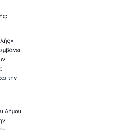
ής:
νλής»
αμβάνει
ων
ς
αι την
ου Δήμου
ην
το