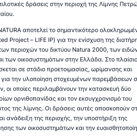
πιλοτικές δράσεις στην περιοχή της Λίμνης Πετρ
αίου.
4 NATURA αποτελεί το σημαντικότερο ολοκληρωμέ
ated Project – LIFE IP) για την ενίσχυση της διατήρ
των περιοχών του δικτύου Natura 2000, των ειδώ
αι των οικοσυστημάτων στην Ελλάδα. Στο πλαίσιο
κεται σε στάδιο προετοιμασίας, ωρίμανσης και
 για την υλοποίηση στοχευμένων παρεμβάσεων 
ν, οι οποίες περιλαμβάνουν την κατασκευή δύο
ίων ορνιθοπανίδας και τον εκσυγχρονισμό του
ος της λίμνης. Οι δράσεις αυτές αποσκοπούν σ
αι ανάδειξη της περιοχής, την υποστήριξη της
σης των οικοσυστημάτων και την ευαισθητοποίη