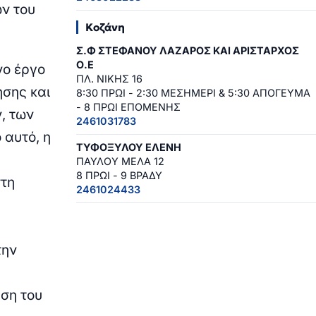
ών του
Κοζάνη
Σ.Φ ΣΤΕΦΑΝΟΥ ΛΑΖΑΡΟΣ ΚΑΙ ΑΡΙΣΤΑΡΧΟΣ
Ο.Ε
νο έργο
ΠΛ. ΝΙΚΗΣ 16
ησης και
8:30 ΠΡΩΙ - 2:30 ΜΕΣΗΜΕΡΙ & 5:30 ΑΠΟΓΕΥΜΑ
- 8 ΠΡΩΙ ΕΠΟΜΕΝΗΣ
ν, των
2461031783
 αυτό, η
ΤΥΦΟΞΥΛΟΥ ΕΛΕΝΗ
ΠΑΥΛΟΥ ΜΕΛΑ 12
8 ΠΡΩΙ - 9 ΒΡΑΔΥ
στη
2461024433
την
ση του