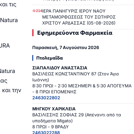
αι τις
ΙΕΡΑ ΠΑΝΗΓΥΡΙΣ ΙΕΡΟΥ ΝΑΟΥ
214
ΜΕΤΑΜΟΡΦΩΣΕΩΣ ΤΟΥ ΣΩΤΗΡΟΣ
Natura
ΧΡΙΣΤΟΥ ΑΡΔΑΣΣΑΣ (05-08-2026)
Εφημερεύοντα Φαρμακεία
TURA
Παρασκευή, 7 Αυγούστου 2026
Πτολεμαΐδα
ΣΙΑΠΑΛΙΔΟΥ ΑΝΑΣΤΑΣΙΑ
atura
ΒΑΣΙΛΕΩΣ ΚΩΝΣΤΑΝΤΙΝΟΥ 87 (Στον Άγιο
ίας
Ιωάννη)
8:30 ΠΡΩΙ - 2:30 ΜΕΣΗΜΕΡΙ & 5:30 ΑΠΟΓΕΥΜΑ
 και την
- 8 ΠΡΩΙ ΕΠΟΜΕΝΗΣ
2463022802
ΜΗΓΚΟΥ ΧΑΡΙΚΛΕΙΑ
ΒΑΣΙΛΙΣΣΗΣ ΣΟΦΙΑΣ 29 (Απέναντι από τα
υποδήματα Migato)
8 ΠΡΩΙ - 9 ΒΡΑΔΥ
2463022288