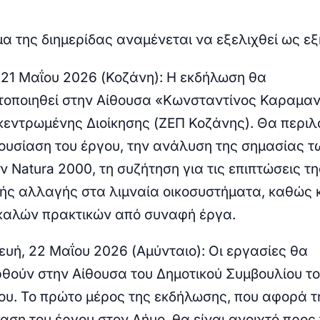
α της διημερίδας αναμένεται να εξελιχθεί ως εξ
 21 Μαΐου 2026 (Κοζάνη):
Η εκδήλωση θα
οποιηθεί στην Αίθουσα «Κωνσταντίνος Καραμα
κεντρωμένης Διοίκησης (ΖΕΠ Κοζάνης). Θα περιλ
ουσίαση του έργου, την ανάλυση της σημασίας τ
ν Natura 2000, τη συζήτηση για τις επιπτώσεις τη
κής αλλαγής στα λιμναία οικοσυστήματα, καθώς κ
καλών πρακτικών από συναφή έργα.
υή, 22 Μαΐου 2026 (Αμύνταιο):
Οι εργασίες θα
θούν στην Αίθουσα του Δημοτικού Συμβουλίου τ
ου. Το πρώτο μέρος της εκδήλωσης, που αφορά τ
αση του έργου στον Δήμο, θα είναι
ανοιχτό προς 