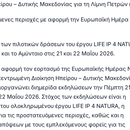
ίρου – Δυτικής Μακεδονίας για τη Λίμνη Πετρών κ
ενες περιοχές με αφορμή την Ευρωπαϊκή Ημέρα 
των πιλοτικών δράσεων του έργου LIFE IP 4 NA
και το Αμύνταιο στις 21 και 22 Μαΐου 2026.
 αφορμή τον εορτασμό της Ευρωπαϊκής Ημέρας N
κεντρωμένη Διοίκηση Ηπείρου – Δυτικής Μακεδον
ιοργανώνει διημερίδα εκδηλώσεων την Πέμπτη 21
2 Μαΐου 2026. Στόχος των εκδηλώσεων είναι η
του ολοκληρωμένου έργου LIFE IP 4 NATURA, η
ια τις προστατευόμενες περιοχές, καθώς και η
πόψεων με τους εμπλεκόμενους φορείς για τις