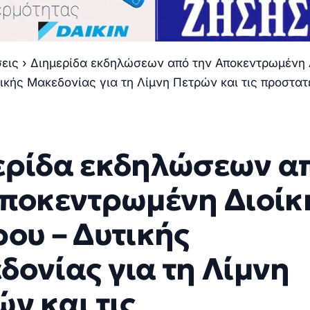
σεις
›
Διημερίδα εκδηλώσεων από την Αποκεντρωμένη 
ικής Μακεδονίας για τη Λίμνη Πετρών και τις προστα
ερίδα εκδηλώσεων α
Αποκεντρωμένη Διοί
ου – Δυτικής
δονίας για τη Λίμνη
ν και τις