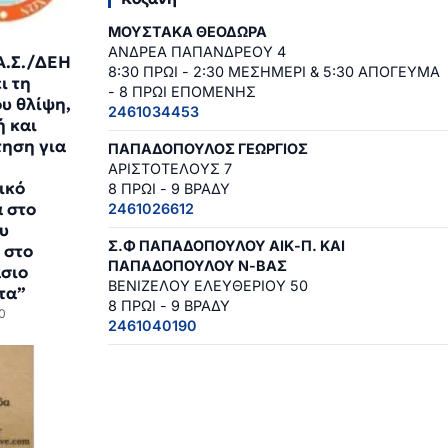
ΜΟΥΣΤΑΚΑ ΘΕΟΔΩΡΑ
ΑΝΔΡΕΑ ΠΑΠΑΝΔΡΕΟΥ 4
Α.Σ./ΔΕΗ
8:30 ΠΡΩΙ - 2:30 ΜΕΣΗΜΕΡΙ & 5:30 ΑΠΟΓΕΥΜΑ
ι τη
- 8 ΠΡΩΙ ΕΠΟΜΕΝΗΣ
ου θλίψη,
2461034453
ή και
ηση για
ΠΑΠΑΔΟΠΟΥΛΟΣ ΓΕΩΡΓΙΟΣ
ΑΡΙΣΤΟΤΕΛΟΥΣ 7
ικό
8 ΠΡΩΙ - 9 ΒΡΑΔΥ
 στο
2461026612
υ
Σ.Φ ΠΑΠΑΔΟΠΟΥΛΟΥ ΑΙΚ-Π. ΚΑΙ
 στο
ΠΑΠΑΔΟΠΟΥΛΟΥ Ν-ΒΑΣ
σιο
ΒΕΝΙΖΕΛΟΥ ΕΛΕΥΘΕΡΙΟΥ 50
τα”
8 ΠΡΩΙ - 9 ΒΡΑΔΥ
0
2461040190