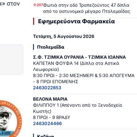
α» στον
Φωτιά στην οδό Τραπεζούντος 47 δίπλα
207
από το αστυνομικό μέγαρο Πτολεμαΐδας
Εφημερεύοντα Φαρμακεία
Τετάρτη, 5 Αυγούστου 2026
Πτολεμαΐδα
Σ.Φ. ΤΖΙΜΙΚΑ ΟΥΡΑΝΙΑ - ΤΖΙΜΙΚΑ ΙΩΑΝΝΑ
ΚΑΠΕΤΑΝ ΦΟΥΦΑ 14 (Δίπλα στα Αστικά
Λεωφορεία)
8:30 ΠΡΩΙ - 2:30 ΜΕΣΗΜΕΡΙ & 5:30 ΑΠΟΓΕΥΜΑ
- 8 ΠΡΩΙ ΕΠΟΜΕΝΗΣ
2463022853
ΒΕΛΟΝΑ ΜΑΡΙΑ
ΦΙΛΙΠΠΟΥ 1 (Απέναντι από το Ξενοδοχείο
Κωστής)
8 ΠΡΩΙ - 9 ΒΡΑΔΥ
2463024466
Κοζάνη