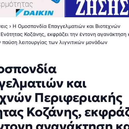
σεις
›
Η Ομοσπονδία Επαγγελματιών και Βιοτεχνών
 Ενότητας Κοζάνης, εκφράζει την έντονη αγανάκτηση 
ν παύση λειτουργίας των λιγνιτικών μονάδων
οσπονδία
γελματιών και
εχνών Περιφεριακής
ητας Κοζάνης, εκφράζ
έντονη αγανάκτηση κ