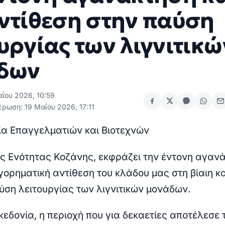
αντίθεση στην παύση
υργίας των λιγνιτικώ
δων
αΐου 2026, 10:59
έρωση: 19 Μαΐου 2026, 17:11
α Επαγγελματιών και Βιοτεχνών
ς Ενότητας Κοζάνης, εκφράζει την έντονη αγαν
γορηματική αντίθεση του κλάδου μας στη βίαιη κα
ύση λειτουργίας των λιγνιτικών μονάδων.
εδονία, η περιοχή που για δεκαετίες αποτέλεσε 