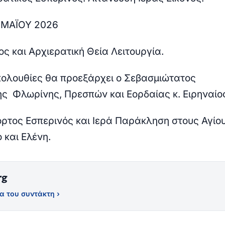
 ΜΑΪΟΥ 2026
 και Αρχιερατική Θεία Λειτουργία.
Ακολουθίες θα προεξάρχει ο Σεβασμιώτατος
ς Φλωρίνης, Πρεσπών και Εορδαίας κ. Ειρηναίο
τος Εσπερινός και Ιερά Παράκληση στους Αγίο
 και Ελένη.
rg
α του συντάκτη ›