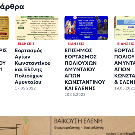
 άρθρα
ΕΙΔΉΣΕΙΣ
ΕΙΔΉΣΕΙΣ
ΕΙΔΉΣΕΙΣ
ΡΙΣ
Εορτασμός
ΕΠΙΣΗΜΟΣ
ΕΟΡΤΑ
Αγίων
ΕΟΡΤΑΣΜΟΣ
ΠΟΛΙΟ
ΟΥ
Κωνσταντίνου
ΠΟΛΙΟΥΧΩΝ
ΑΜΥΝΤΑ
1
και Ελένης
ΑΜΥΝΤΑΙΟΥ
ΑΓΙΩΝ
Πολιούχων
ΑΓΙΩΝ
ΚΩΝΣΤΑ
Αμυνταίου
ΚΩΝΣΤΑΝΤΙΝΟΥ
& ΕΛΕΝ
ΚΑΙ ΕΛΕΝΗΣ
17.05.2022
19.05.202
20.05.2022