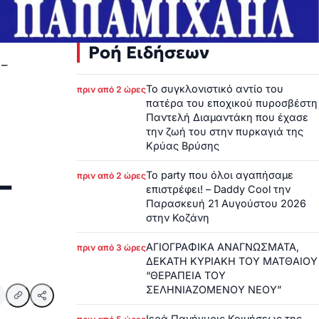
Ροή Ειδήσεων
 –
Το συγκλονιστικό αντίο του
πριν από 2 ώρες
πατέρα του εποχικού πυροσβέστη
Παντελή Διαμαντάκη που έχασε
την ζωή του στην πυρκαγιά της
Κρύας Βρύσης
–
Το party που όλοι αγαπήσαμε
πριν από 2 ώρες
επιστρέφει! – Daddy Cool την
Παρασκευή 21 Αυγούστου 2026
στην Κοζάνη
ΑΓΙΟΓΡΑΦΙΚΑ ΑΝΑΓΝΩΣΜΑΤΑ,
πριν από 3 ώρες
ΔΕΚΑΤΗ ΚΥΡΙΑΚΗ ΤΟΥ ΜΑΤΘΑΙΟΥ
“ΘΕΡΑΠΕΙΑ ΤΟΥ
ΣΕΛΗΝΙΑΖΟΜΕΝΟΥ ΝΕΟΥ”
Ιερά Πανήγυρις Κοιμήσεως της