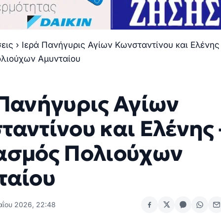
σεις
›
Ιερά Πανήγυρις Αγίων Κωνσταντίνου και Ελένης
λιούχων Αμυνταίου
 Πανήγυρις Αγίων
ταντίνου και Ελένης 
ασμός Πολιούχων
ταίου
αΐου 2026, 22:48