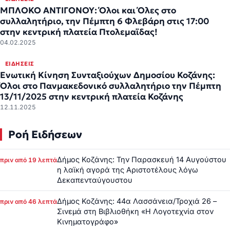
ΜΠΛΟΚΟ ΑΝΤΙΓΟΝΟΥ: Όλοι και Όλες στο
συλλαλητήριο, την Πέμπτη 6 Φλεβάρη στις 17:00
στην κεντρική πλατεία Πτολεμαϊδας!
04.02.2025
ΕΙΔΉΣΕΙΣ
Ενωτική Κίνηση Συνταξιούχων Δημοσίου Κοζάνης:
Όλοι στο Πανμακεδονικό συλλαλητήριο την Πέμπτη
13/11/2025 στην κεντρική πλατεία Κοζάνης
12.11.2025
Ροή Ειδήσεων
Δήμος Κοζάνης: Την Παρασκευή 14 Αυγούστου
πριν από 19 λεπτά
η λαϊκή αγορά της Αριστοτέλους λόγω
Δεκαπενταύγουστου
Δήμος Κοζάνης: 44α Λασσάνεια/Τροχιά 26 –
πριν από 46 λεπτά
Σινεμά στη Βιβλιοθήκη «Η Λογοτεχνία στον
Κινηματογράφο»