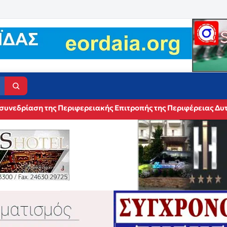
κομείου Τσοτυλίου την Κυριακή 16 Αυγούστου 2026