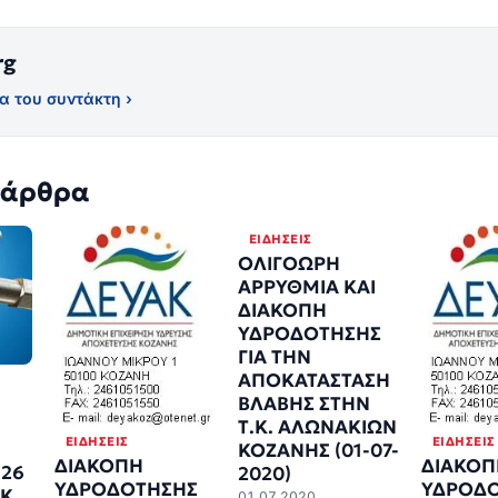
rg
α του συντάκτη ›
 άρθρα
ΕΙΔΉΣΕΙΣ
ΟΛΙΓΟΩΡΗ
ΑΡΡΥΘΜΙΑ ΚΑΙ
ΔΙΑΚΟΠΗ
ΥΔΡΟΔΟΤΗΣΗΣ
ΓΙΑ ΤΗΝ
ΑΠΟΚΑΤΑΣΤΑΣΗ
ΒΛΑΒΗΣ ΣΤΗΝ
Τ.Κ. ΑΛΩΝΑΚΙΩΝ
ΕΙΔΉΣΕΙΣ
ΕΙΔΉΣΕΙΣ
ΚΟΖΑΝΗΣ (01-07-
ΔΙΑΚΟΠΗ
ΔΙΑΚΟΠ
 26
2020)
ΥΔΡΟΔΟΤΗΣΗΣ
ΥΔΡΟΔ
Κ.
01.07.2020