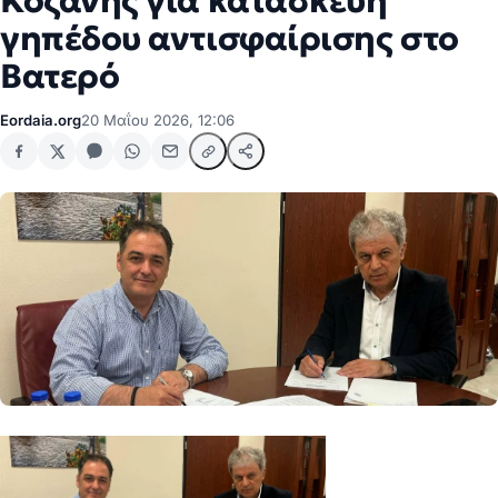
Κοζάνης για κατασκευή
γηπέδου αντισφαίρισης στο
Βατερό
Eordaia.org
20 Μαΐου 2026, 12:06