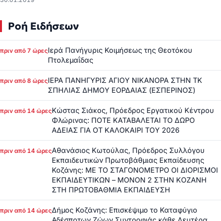
Ροή Ειδήσεων
Ιερά Πανήγυρις Κοιμήσεως της Θεοτόκου
πριν από 7 ώρες
Πτολεμαΐδας
ΙΕΡΑ ΠΑΝΗΓΥΡΙΣ ΑΓΙΟΥ ΝΙΚΑΝΟΡΑ ΣΤΗΝ ΤΚ
πριν από 8 ώρες
ΣΠΗΛΙΑΣ ΔΗΜΟΥ ΕΟΡΔΑΙΑΣ (ΕΣΠΕΡΙΝΟΣ)
Κώστας Σιάκος, Πρόεδρος Εργατικού Κέντρου
πριν από 14 ώρες
Φλώρινας: ΠΟΤΕ ΚΑΤΑΒΑΛΕΤΑΙ ΤΟ ΔΩΡΟ
ΑΔΕΙΑΣ ΓΙΑ ΟΤ ΚΑΛΟΚΑΙΡΙ ΤΟΥ 2026
Αθανάσιος Κωτούλας, Πρόεδρος Συλλόγου
πριν από 14 ώρες
Εκπαιδευτικών Πρωτοβάθμιας Εκπαίδευσης
Κοζάνης: ΜΕ ΤΟ ΣΤΑΓΟΝΟΜΕΤΡΟ ΟΙ ΔΙΟΡΙΣΜΟΙ
ΕΚΠΑΙΔΕΥΤΙΚΩΝ – ΜΟΝΟΝ 2 ΣΤΗΝ ΚΟΖΑΝΗ
ΣΤΗ ΠΡΩΤΟΒΑΘΜΙΑ ΕΚΠΑΙΔΕΥΣΗ
Δήμος Κοζάνης: Επισκέψιμο το Καταφύγιο
πριν από 14 ώρες
Αδέσποτων Ζώων Συντροφιάς κάθε Δευτέρα,